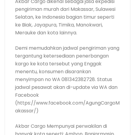
Akbar Cargo dikenal sebagai jasa ekpedisi
pengiriman murah dari Makassar, Sulawesi
Selatan, ke Indonesia bagian timur seperti
ke Biak, Jayapura, Timika, Manokwari,
Merauke dan kota lainnya.
Demi memudahkan jadwal pengiriman yang
tergantung ketersediaan penerbangan
kargo ke kota tersebut yang Enggak
menentu, konsumen disarankan
menyimpan no WA 081342382728. Status
jadwal pesawat akan di-update via WA dan
Facebook
(https://www.facebook.com/AgungCargoM
akassar/)
Akbar Cargo Mempunyai perwakilan di
banyak kota seperti: Ambon, Banjarmasin,