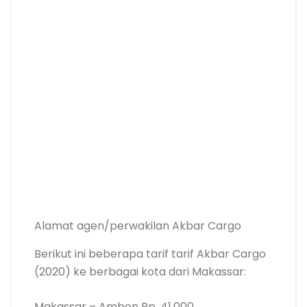
Alamat agen/perwakilan Akbar Cargo
Berikut ini beberapa tarif tarif Akbar Cargo
(2020) ke berbagai kota dari Makassar:
Makassar – Ambon Rp. 41.000