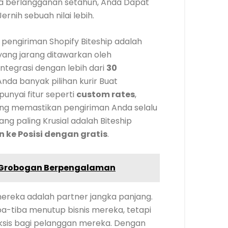
da berlangganan setahun, Anda Dapat
Jernih sebuah nilai lebih.
n pengiriman Shopify Biteship adalah
yang jarang ditawarkan oleh
rintegrasi dengan lebih dari
30
nda banyak pilihan kurir Buat
punyai fitur seperti
custom rates
,
ang memastikan pengiriman Anda selalu
yang paling Krusial adalah Biteship
 ke Posisi dengan gratis
.
 Grobogan Berpengalaman
ereka adalah partner jangka panjang.
a-tiba menutup bisnis mereka, tetapi
Eksis bagi pelanggan mereka. Dengan