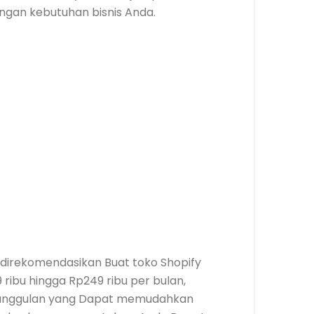
ngan kebutuhan bisnis Anda.
t direkomendasikan Buat toko Shopify
 ribu hingga Rp249 ribu per bulan,
r unggulan yang Dapat memudahkan