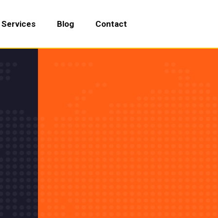
Services
Blog
Contact