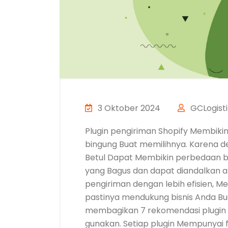
3 Oktober 2024
GCLogisti
Plugin pengiriman Shopify Membikin
bingung Buat memilihnya. Karena d
Betul Dapat Membikin perbedaan b
yang Bagus dan dapat diandalkan
pengiriman dengan lebih efisien, M
pastinya mendukung bisnis Anda Bua
membagikan 7 rekomendasi plugin 
gunakan. Setiap plugin Mempunyai fi