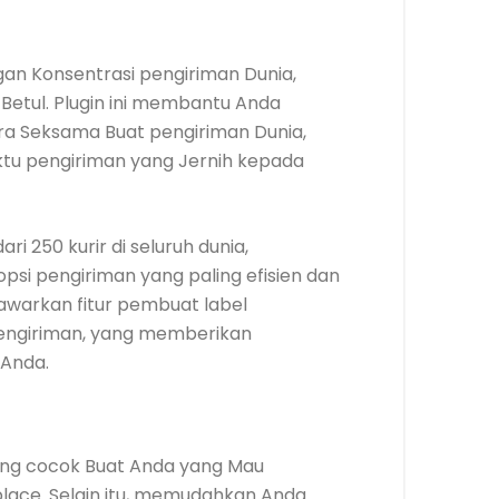
gan Konsentrasi pengiriman Dunia,
 Betul. Plugin ini membantu Anda
ra Seksama Buat pengiriman Dunia,
ktu pengiriman yang Jernih kepada
ri 250 kurir di seluruh dunia,
si pengiriman yang paling efisien dan
nawarkan fitur pembuat label
pengiriman, yang memberikan
 Anda.
ang cocok Buat Anda yang Mau
ace. Selain itu, memudahkan Anda