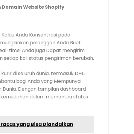
 Domain Website Shopify
s Kalau Anda Konsentrasi pada
memungkinkan pelanggan Anda Buat
al-time. Anda juga Dapat mengirim
n setiap kali status pengiriman berubah.
kurir di seluruh dunia, termasuk DHL,
membantu bagi Anda yang Mempunyai
n Dunia. Dengan tampilan dashboard
kan kemudahan dalam memantau status
iracas yang Bisa Diandalkan