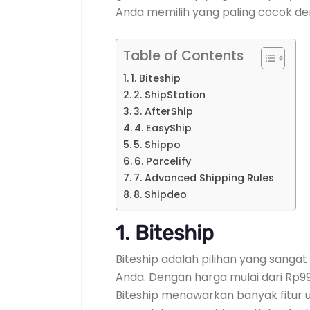
Anda memilih yang paling cocok de
Table of Contents
1. Biteship
2. ShipStation
3. AfterShip
4. EasyShip
5. Shippo
6. Parcelify
7. Advanced Shipping Rules
8. Shipdeo
1.
Biteship
Biteship adalah pilihan yang sanga
Anda. Dengan harga mulai dari Rp99
Biteship menawarkan banyak fitu