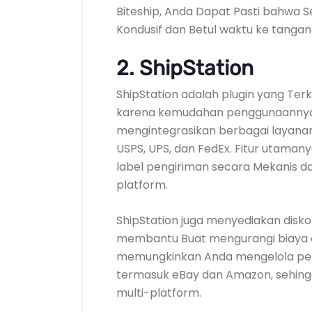
Biteship, Anda Dapat Pasti bahwa 
Kondusif dan Betul waktu ke tanga
2.
ShipStation
ShipStation adalah plugin yang Terk
karena kemudahan penggunaannya.
mengintegrasikan berbagai layana
USPS, UPS, dan FedEx. Fitur utam
label pengiriman secara Mekanis d
platform.
ShipStation juga menyediakan disk
membantu Buat mengurangi biaya ope
memungkinkan Anda mengelola peng
termasuk eBay dan Amazon, sehingg
multi-platform.