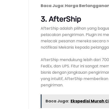
Baca Juga: Harga Berlangganan
3.
AfterShip
AfterShip adalah pilihan yang bagu
pelacakan pengiriman. Plugin ini 
melacak pesanan mereka secara re
notifikasi Mekanis kepada pelangga
AfterShip mendukung lebih dari 700 
FedEx, dan UPS. Fitur ini sangat 
bisnis dengan jangkauan pengirima
yang intuitif, AfterShip memberi
pengiriman.
Baca Juga:
Ekspedisi Murah C