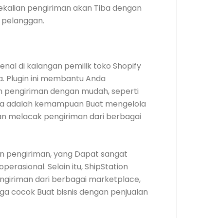
Sekalian pengiriman akan Tiba dengan
n pelanggan.
enal di kalangan pemilik toko Shopify
 Plugin ini membantu Anda
n pengiriman dengan mudah, seperti
anya adalah kemampuan Buat mengelola
an melacak pengiriman dari berbagai
on pengiriman, yang Dapat sangat
rasional. Selain itu, ShipStation
iriman dari berbagai marketplace,
a cocok Buat bisnis dengan penjualan