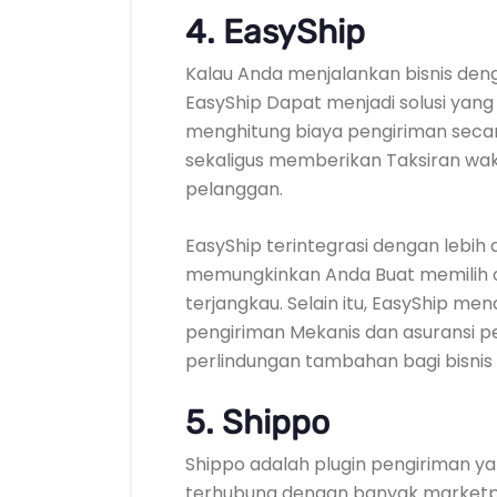
4.
EasyShip
Kalau Anda menjalankan bisnis den
EasyShip Dapat menjadi solusi yang
menghitung biaya pengiriman seca
sekaligus memberikan Taksiran wa
pelanggan.
EasyShip terintegrasi dengan lebih da
memungkinkan Anda Buat memilih op
terjangkau. Selain itu, EasyShip me
pengiriman Mekanis dan asuransi 
perlindungan tambahan bagi bisnis
5.
Shippo
Shippo adalah plugin pengiriman y
terhubung dengan banyak marketpl