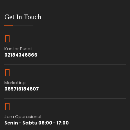
Get In Touch
Kantor Pusat
02184346866
Marketing
085716184607
Jam Operasional
Senin - Sabtu 08:00 - 17:00