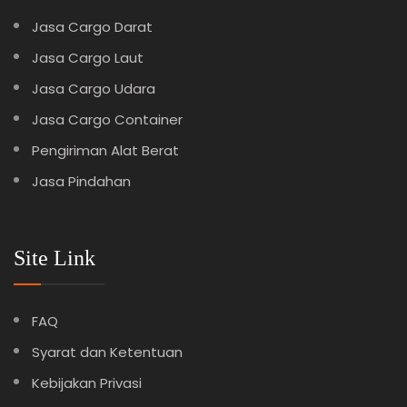
Jasa Cargo Darat
Jasa Cargo Laut
Jasa Cargo Udara
Jasa Cargo Container
Pengiriman Alat Berat
Jasa Pindahan
Site Link
FAQ
Syarat dan Ketentuan
Kebijakan Privasi