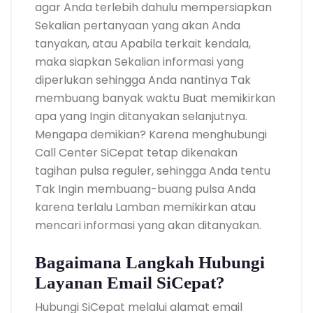
agar Anda terlebih dahulu mempersiapkan
Sekalian pertanyaan yang akan Anda
tanyakan, atau Apabila terkait kendala,
maka siapkan Sekalian informasi yang
diperlukan sehingga Anda nantinya Tak
membuang banyak waktu Buat memikirkan
apa yang Ingin ditanyakan selanjutnya.
Mengapa demikian? Karena menghubungi
Call Center SiCepat tetap dikenakan
tagihan pulsa reguler, sehingga Anda tentu
Tak Ingin membuang-buang pulsa Anda
karena terlalu Lamban memikirkan atau
mencari informasi yang akan ditanyakan.
Bagaimana Langkah Hubungi
Layanan Email SiCepat?
Hubungi SiCepat melalui alamat email