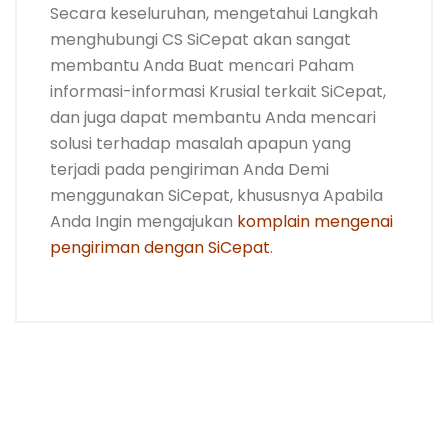
Secara keseluruhan, mengetahui Langkah
menghubungi CS SiCepat akan sangat
membantu Anda Buat mencari Paham
informasi-informasi Krusial terkait SiCepat,
dan juga dapat membantu Anda mencari
solusi terhadap masalah apapun yang
terjadi pada pengiriman Anda Demi
menggunakan SiCepat, khususnya Apabila
Anda Ingin mengajukan
komplain mengenai
pengiriman dengan SiCepat
.