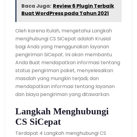
Baca Juga:
Review 6 Plugin Terbaik
Buat WordPress pada Tahun 2021
Oleh karena itulah, mengetahui Langkah
menghubungi CS SiCepat adalah Krusial
bagi Anda yang menggunakan layanan
pengiriman SiCepat. Ini akan membantu
Anda Buat mendapatkan informasi tentang
status pengiriman paket, menyelesaikan
masalah yang mungkin terjadi, dan
mendapatkan informasi tentang layanan
dan biaya pengiriman yang ditawarkan.
Langkah Menghubungi
CS SiCepat
Terdapat 4 Langkah menghubungi CS