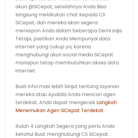
akun @SiCepat, setelahnya Anda Bisa
langsung melakukan chat kepada CS
SiCepat, dan mereka akan segera
merespon Anda dalam beberapa Demi saja.
Tetapi, pastikan Anda Mempunyai data
internet yang cukup ya, karena
menghubungi akun social media SiCepat
manapun tetap membutuhkan akses data
internet.
Buat informasi lebih lanjut tentang layanan
mereka atau Apabila Anda mencari agen
terdekat, Anda dapat mengecek
Langkah
Menemukan Agen SiCepat Terdekat
.
Itulah 4 Langkah Segera yang perlu Anda
ketahui Buat menghubungi CS SiCepat.