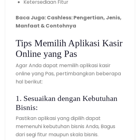
Ketersediaan Fitur
Baca Juga: Cashless: Pengertian, Jenis,
Manfaat & Contohnya
Tips Memilih Aplikasi Kasir
Online yang Pas
Agar Anda dapat memilih aplikasi kasir
online yang Pas, pertimbangkan beberapa
hal berikut:
1. Sesuaikan dengan Kebutuhan
Bisnis:
Pastikan aplikasi yang dipilih dapat
memenuhi kebutuhan bisnis Anda, Bagus
dari segi fitur maupun skala bisnis.