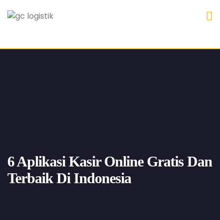
6 Aplikasi Kasir Online Gratis Dan
Terbaik Di Indonesia