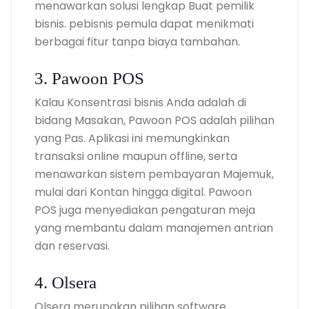
menawarkan solusi lengkap Buat pemilik
bisnis. pebisnis pemula dapat menikmati
berbagai fitur tanpa biaya tambahan.
3. Pawoon POS
Kalau Konsentrasi bisnis Anda adalah di
bidang Masakan, Pawoon POS adalah pilihan
yang Pas. Aplikasi ini memungkinkan
transaksi online maupun offline, serta
menawarkan sistem pembayaran Majemuk,
mulai dari Kontan hingga digital. Pawoon
POS juga menyediakan pengaturan meja
yang membantu dalam manajemen antrian
dan reservasi.
4. Olsera
Olsera merupakan pilihan software