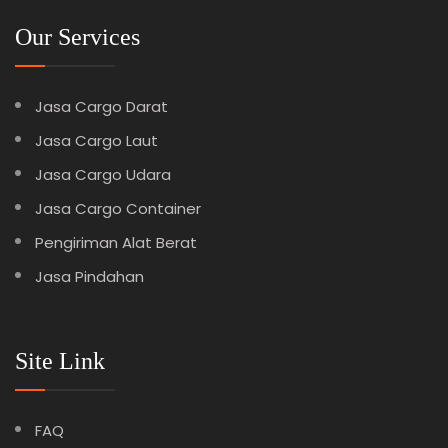
Our Services
Jasa Cargo Darat
Jasa Cargo Laut
Jasa Cargo Udara
Jasa Cargo Container
Pengiriman Alat Berat
Jasa Pindahan
Site Link
FAQ