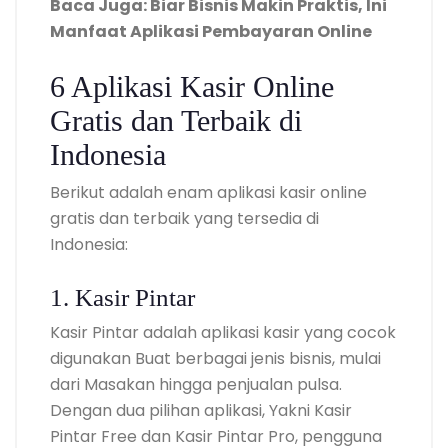
Baca Juga: Biar Bisnis Makin Praktis, Ini
Manfaat Aplikasi Pembayaran Online
6 Aplikasi Kasir Online
Gratis dan Terbaik di
Indonesia
Berikut adalah enam aplikasi kasir online
gratis dan terbaik yang tersedia di
Indonesia:
1. Kasir Pintar
Kasir Pintar adalah aplikasi kasir yang cocok
digunakan Buat berbagai jenis bisnis, mulai
dari Masakan hingga penjualan pulsa.
Dengan dua pilihan aplikasi, Yakni Kasir
Pintar Free dan Kasir Pintar Pro, pengguna