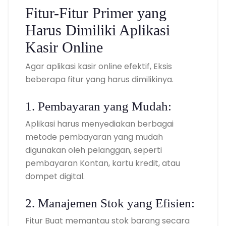
Fitur-Fitur Primer yang
Harus Dimiliki Aplikasi
Kasir Online
Agar aplikasi kasir online efektif, Eksis
beberapa fitur yang harus dimilikinya.
1. Pembayaran yang Mudah:
Aplikasi harus menyediakan berbagai
metode pembayaran yang mudah
digunakan oleh pelanggan, seperti
pembayaran Kontan, kartu kredit, atau
dompet digital.
2. Manajemen Stok yang Efisien:
Fitur Buat memantau stok barang secara