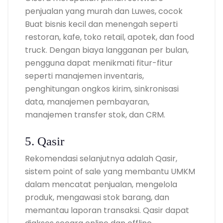
penjualan yang murah dan Luwes, cocok
Buat bisnis kecil dan menengah seperti
restoran, kafe, toko retail, apotek, dan food
truck. Dengan biaya langganan per bulan,
pengguna dapat menikmati fitur-fitur
seperti manajemen inventaris,
penghitungan ongkos kirim, sinkronisasi
data, manajemen pembayaran,
manajemen transfer stok, dan CRM.
5. Qasir
Rekomendasi selanjutnya adalah Qasir,
sistem point of sale yang membantu UMKM
dalam mencatat penjualan, mengelola
produk, mengawasi stok barang, dan
memantau laporan transaksi. Qasir dapat