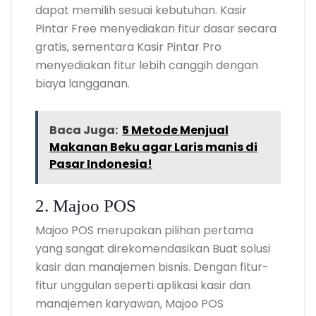
dapat memilih sesuai kebutuhan. Kasir
Pintar Free menyediakan fitur dasar secara
gratis, sementara Kasir Pintar Pro
menyediakan fitur lebih canggih dengan
biaya langganan.
Baca Juga:
5 Metode Menjual
Makanan Beku agar Laris manis di
Pasar Indonesia!
2. Majoo POS
Majoo POS merupakan pilihan pertama
yang sangat direkomendasikan Buat solusi
kasir dan manajemen bisnis. Dengan fitur-
fitur unggulan seperti aplikasi kasir dan
manajemen karyawan, Majoo POS