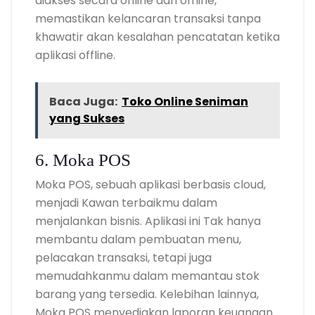
diakses secara online dan offline,
memastikan kelancaran transaksi tanpa
khawatir akan kesalahan pencatatan ketika
aplikasi offline.
Baca Juga:
Toko Online Seniman
yang Sukses
6. Moka POS
Moka POS, sebuah aplikasi berbasis cloud,
menjadi Kawan terbaikmu dalam
menjalankan bisnis. Aplikasi ini Tak hanya
membantu dalam pembuatan menu,
pelacakan transaksi, tetapi juga
memudahkanmu dalam memantau stok
barang yang tersedia. Kelebihan lainnya,
Moka POS menyediakan laporan keuangan