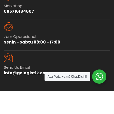
Marketing
085716184607
Jam Operasional
Senin - Sabtu 08:00 - 17:00
Send Us Email
info@gclogistik.com
Ada Pertanyaan?
Chat Disini!
© 2025
GC Logistik
Cargo Murah
Indonesia