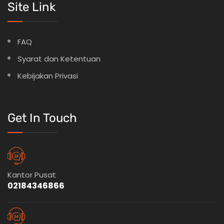
Site Link
FAQ
Syarat dan Ketentuan
Kebijakan Privasi
Get In Touch
Kantor Pusat
02184346866