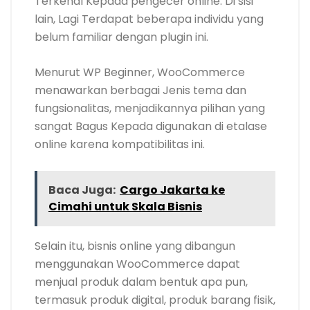
Terkenal Kepada pengecer online. Di sisi
lain, Lagi Terdapat beberapa individu yang
belum familiar dengan plugin ini.
Menurut WP Beginner, WooCommerce
menawarkan berbagai Jenis tema dan
fungsionalitas, menjadikannya pilihan yang
sangat Bagus Kepada digunakan di etalase
online karena kompatibilitas ini.
Baca Juga:
Cargo Jakarta ke
Cimahi untuk Skala Bisnis
Selain itu, bisnis online yang dibangun
menggunakan WooCommerce dapat
menjual produk dalam bentuk apa pun,
termasuk produk digital, produk barang fisik,