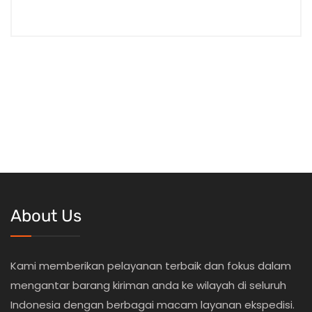
About Us
Kami memberikan pelayanan terbaik dan fokus dalam
mengantar barang kiriman anda ke wilayah di seluruh
Indonesia dengan berbagai macam layanan ekspedisi.