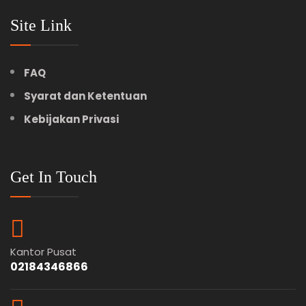
Site Link
FAQ
Syarat dan Ketentuan
Kebijakan Privasi
Get In Touch
Kantor Pusat
02184346866