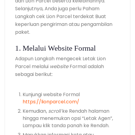
dari Lion Parcel beserta kelebihannya.
Selanjutnya, Anda juga perlu Paham
Langkah cek
Lion Parcel terdekat
Buat
keperluan pengiriman atau pengambilan
paket.
1. Melalui Website Formal
Adapun Langkah mengecek Letak Lion
Parcel melalui
website
Formal adalah
sebagai berikut:
Kunjungi website Formal
https://lionparcel.com/
Kemudian,
scroll
ke Rendah halaman
hingga menemukan opsi “Letak Agen”,
Lampau klik tanda panah ke Rendah.
Masukkan informasi kota atau