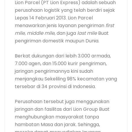
Lion Parcel (PT Lion Express) adalah sebuah
perusahaan logistik yang telah berdiri sejak
Lepas 14 Februari 2013. Lion Parcel
menawarkan jenis layanan pengiriman
first
mile
,
middle mile
, dan juga
last mile
Buat
pengiriman domestik maupun Dunia.
Berkat dukungan dari lebih 3.000 armada,
7.000 agen, dan 15.000 kurir pengiriman,
jaringan pengirimannya kini sudah
menjangkau Sekeliling 98% kecamatan yang
tersebar di 34 provinsi di Indonesia.
Perusahaan tersebut juga menggunakan
jaringan dan fasilitas dari Lion Group Buat
menghubungkan masyarakat tanpa
hambatan Masa dan jarak. Sehingga,