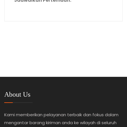
Jadwalkan Pertemuan
.
About Us
Kami memberikan pelayanan terbaik dan fokus dalam
mengantar barang kiriman anda ke wilayah di seluruh