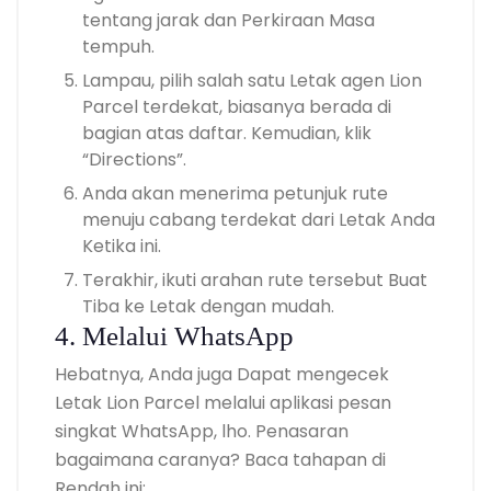
tentang jarak dan Perkiraan Masa
tempuh.
Lampau, pilih salah satu Letak agen
Lion
Parcel terdekat
, biasanya berada di
bagian atas daftar. Kemudian, klik
“Directions”.
Anda akan menerima petunjuk rute
menuju cabang terdekat dari Letak Anda
Ketika ini.
Terakhir, ikuti arahan rute tersebut Buat
Tiba ke Letak dengan mudah.
4. Melalui WhatsApp
Hebatnya, Anda juga Dapat mengecek
Letak Lion Parcel melalui aplikasi pesan
singkat WhatsApp, lho. Penasaran
bagaimana caranya? Baca tahapan di
Rendah ini: