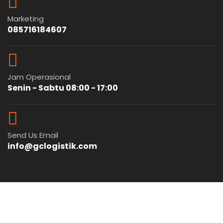
Marketing
085716184607
Jam Operasional
Senin - Sabtu 08:00 - 17:00
Send Us Email
info@gclogistik.com
© 2025
GC Logistik
Cargo Murah
Indonesia