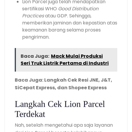
Lion Parcel juga telah mendapatkan
sertifikasi WHO
Good Distribution
Practices
atau GDP. Sehingga,
memberikan jaminan dan kepastian atas
keamanan barang selama proses
pengiriman.
Baca Juga:
Mack Mulai Produksi
Seri Truk Listrik Pertama di Industri
Baca Juga: Langkah Cek Resi JNE, J&T,
SiCepat Express, dan Shopee Express
Langkah Cek
Lion Parcel
Terdekat
Nah, setelah mengetahui apa saja layanan