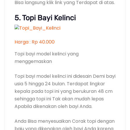
Bisa langsung klik link yang Terdapat di atas.
5. Topi Bayi Kelinci
Harga : Rp 40.000
Topi bayi model kelinci yang
menggemaskan
Topi bayi model kelinci ini didesain Demi bayi
usia 5 hingga 24 bulan. Terdapat lingkar
kepala pada topi ini yang berukuran 48 cm
sehingga topi ini Tak akan mudah lepas
Apabila dikenakan oleh bayi Anda.
Anda Bisa menyesuaikan Corak topi dengan
baju yang dikenakan oleh bayi Anda karena