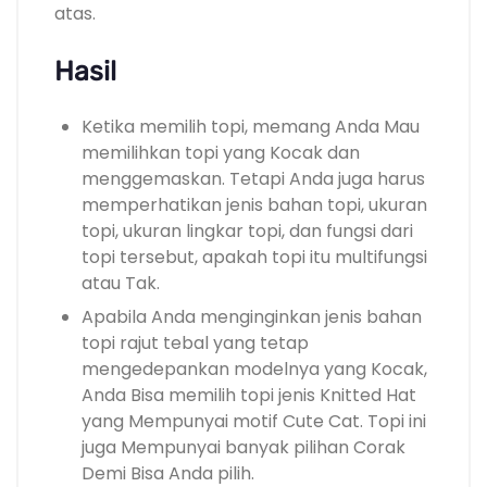
atas.
Hasil
Ketika memilih topi, memang Anda Mau
memilihkan topi yang Kocak dan
menggemaskan. Tetapi Anda juga harus
memperhatikan jenis bahan topi, ukuran
topi, ukuran lingkar topi, dan fungsi dari
topi tersebut, apakah topi itu multifungsi
atau Tak.
Apabila Anda menginginkan jenis bahan
topi rajut tebal yang tetap
mengedepankan modelnya yang Kocak,
Anda Bisa memilih topi jenis Knitted Hat
yang Mempunyai motif Cute Cat. Topi ini
juga Mempunyai banyak pilihan Corak
Demi Bisa Anda pilih.