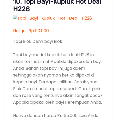
10. Topi Bayi-Kupluk Hot Deal
H228
Harga : Rp 50.000
Topi Elok Demi bayi Elok
Topi bayi model kupluk hot deal H228 ini
akan terlihat imut Apabila dipakai oleh bayi
Anda. Bahan topi bayi ini juga adem
sehingga akan nyaman ketika dipakai di
kepala bayi. Terdapat pilihan Corak yang
Elok Demi model topi ini seperti Corak pink
dan rose yang tentunya akan sangat cocok
Apabila dipakai oleh bayi Perempuan Anda.
Hanya dengan harga Rp 65.000 saja Anda