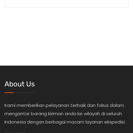
About Us
Kami memberikan pelayanan terbaik dan fokus dalam
mengantar barang kiriman anda ke wilayah di seluruh
Indonesia dengan berbagai macam layanan ekspedisi.