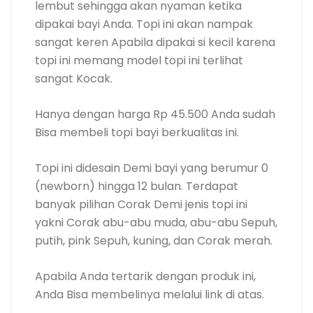
lembut sehingga akan nyaman ketika
dipakai bayi Anda. Topi ini akan nampak
sangat keren Apabila dipakai si kecil karena
topi ini memang model topi ini terlihat
sangat Kocak.
Hanya dengan harga Rp 45.500 Anda sudah
Bisa membeli topi bayi berkualitas ini.
Topi ini didesain Demi bayi yang berumur 0
(newborn) hingga 12 bulan. Terdapat
banyak pilihan Corak Demi jenis topi ini
yakni Corak abu-abu muda, abu-abu Sepuh,
putih, pink Sepuh, kuning, dan Corak merah.
Apabila Anda tertarik dengan produk ini,
Anda Bisa membelinya melalui link di atas.