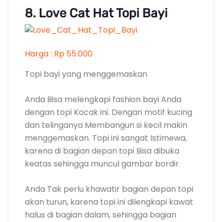
8. Love Cat Hat Topi Bayi
Harga : Rp 55.000
Topi bayi yang menggemaskan
Anda Bisa melengkapi fashion bayi Anda
dengan topi Kocak ini. Dengan motif kucing
dan telinganya Membangun si kecil makin
menggemaskan. Topi ini sangat Istimewa,
karena di bagian depan topi Bisa dibuka
keatas sehingga muncul gambar bordir.
Anda Tak perlu khawatir bagian depan topi
akan turun, karena topi ini dilengkapi kawat
halus di bagian dalam, sehingga bagian