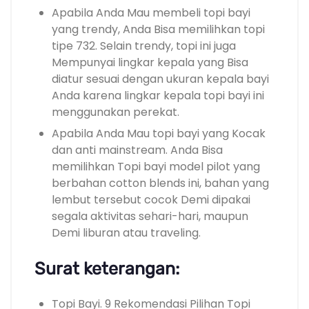
Apabila Anda Mau membeli topi bayi
yang trendy, Anda Bisa memilihkan topi
tipe 732. Selain trendy, topi ini juga
Mempunyai lingkar kepala yang Bisa
diatur sesuai dengan ukuran kepala bayi
Anda karena lingkar kepala topi bayi ini
menggunakan perekat.
Apabila Anda Mau topi bayi yang Kocak
dan anti mainstream. Anda Bisa
memilihkan Topi bayi model pilot yang
berbahan cotton blends ini, bahan yang
lembut tersebut cocok Demi dipakai
segala aktivitas sehari-hari, maupun
Demi liburan atau traveling.
Surat keterangan:
Topi Bayi. 9 Rekomendasi Pilihan Topi