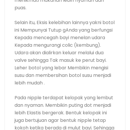
menikmati makanan lebih nyaman dan
puas.
Selain itu, Eksis kelebihan lainnya yakni botol
ini Mempunyai Tutup gAnda yang berfungsi
Kepada mencegah bayi menelan udara
Kepada mengurangi colic (kembung).
Udara akan dialirkan keluar melalui dua
valve sehingga Tak masuk ke perut bayi.
Leher botol yang lebar Membikin mengisi
susu dan membersihan botol susu menjadi
lebih mudah .
Pada nipple terdapat kelopak yang lembut
dan nyaman. Membikin puting dot menjadi
lebih Elastis bergerak. Bentuk kelopak ini
juga bertujuan agar bentuk nipple tetap
kokoh ketika berada di mulut bayi. Sehingga