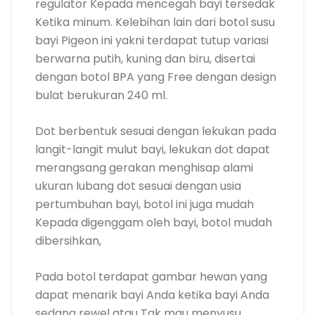
regulator Kepada mencegah bayi tersedak
Ketika minum. Kelebihan lain dari botol susu
bayi Pigeon ini yakni terdapat tutup variasi
berwarna putih, kuning dan biru, disertai
dengan botol BPA yang Free dengan design
bulat berukuran 240 ml.
Dot berbentuk sesuai dengan lekukan pada
langit-langit mulut bayi, lekukan dot dapat
merangsang gerakan menghisap alami
ukuran lubang dot sesuai dengan usia
pertumbuhan bayi, botol ini juga mudah
Kepada digenggam oleh bayi, botol mudah
dibersihkan,
Pada botol terdapat gambar hewan yang
dapat menarik bayi Anda ketika bayi Anda
sedang rewel atau Tak mau menyusu.