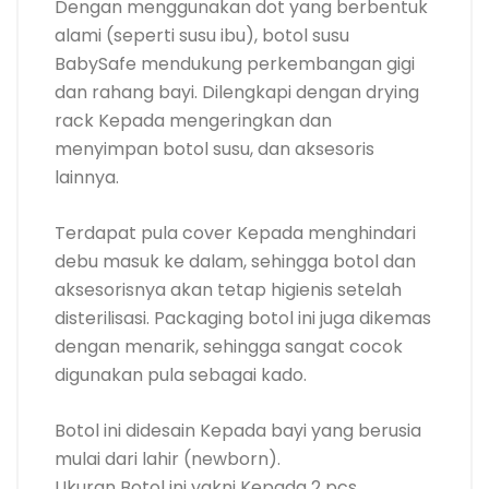
Dengan menggunakan dot yang berbentuk
alami (seperti susu ibu), botol susu
BabySafe mendukung perkembangan gigi
dan rahang bayi. Dilengkapi dengan drying
rack Kepada mengeringkan dan
menyimpan botol susu, dan aksesoris
lainnya.
Terdapat pula cover Kepada menghindari
debu masuk ke dalam, sehingga botol dan
aksesorisnya akan tetap higienis setelah
disterilisasi. Packaging botol ini juga dikemas
dengan menarik, sehingga sangat cocok
digunakan pula sebagai kado.
Botol ini didesain Kepada bayi yang berusia
mulai dari lahir (newborn).
Ukuran Botol ini yakni Kepada 2 pcs