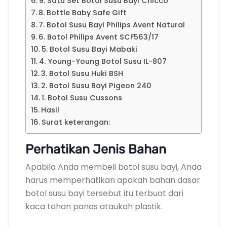
9. Satu Set Botol Susu Bayi Chicco
8. Bottle Baby Safe Gift
7. Botol Susu Bayi Philips Avent Natural
6. Botol Philips Avent SCF563/17
5. Botol Susu Bayi Mabaki
4. Young-Young Botol Susu IL-807
3. Botol Susu Huki BSH
2. Botol Susu Bayi Pigeon 240
1. Botol Susu Cussons
Hasil
Surat keterangan:
Perhatikan Jenis Bahan
Apabila Anda membeli botol susu bayi, Anda
harus memperhatikan apakah bahan dasar
botol susu bayi tersebut itu terbuat dari
kaca tahan panas ataukah plastik.