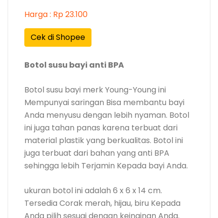
Harga : Rp 23.100
Cek di Shopee
Botol susu bayi anti BPA
Botol susu bayi merk Young-Young ini
Mempunyai saringan Bisa membantu bayi
Anda menyusu dengan lebih nyaman. Botol
ini juga tahan panas karena terbuat dari
material plastik yang berkualitas. Botol ini
juga terbuat dari bahan yang anti BPA
sehingga lebih Terjamin Kepada bayi Anda.
ukuran botol ini adalah 6 x 6 x 14 cm.
Tersedia Corak merah, hijau, biru Kepada
Anda pilih sesuai dengan keinginan Anda.