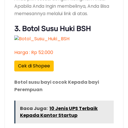
Apabila Anda Ingin membelinya, Anda Bisa
memesannya melalui link di atas.
3. Botol Susu Huki BSH
Harga : Rp 52.000
Cek di Shopee
Botol susu bayi cocok Kepada bayi
Perempuan
Baca Juga:
10 Jenis UPS Terbaik
Kepada Kantor Startup