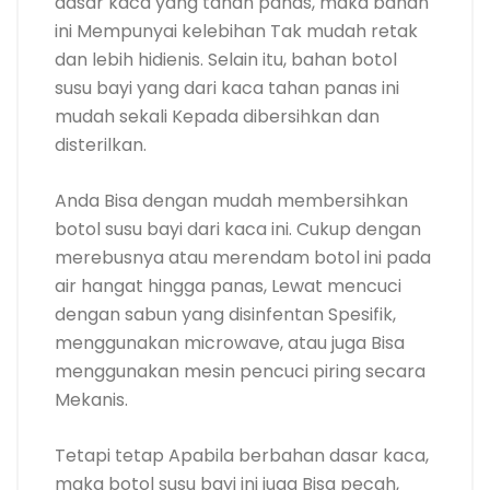
dasar kaca yang tahan panas, maka bahan
ini Mempunyai kelebihan Tak mudah retak
dan lebih hidienis. Selain itu, bahan botol
susu bayi yang dari kaca tahan panas ini
mudah sekali Kepada dibersihkan dan
disterilkan.
Anda Bisa dengan mudah membersihkan
botol susu bayi dari kaca ini. Cukup dengan
merebusnya atau merendam botol ini pada
air hangat hingga panas, Lewat mencuci
dengan sabun yang disinfentan Spesifik,
menggunakan microwave, atau juga Bisa
menggunakan mesin pencuci piring secara
Mekanis.
Tetapi tetap Apabila berbahan dasar kaca,
maka botol susu bayi ini juga Bisa pecah,