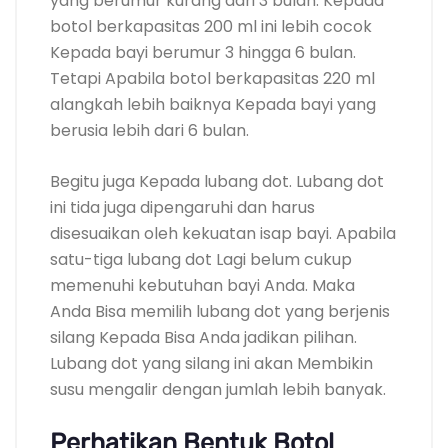
yang berumur kurang dari 3 bulan. Kepada
botol berkapasitas 200 ml ini lebih cocok
Kepada bayi berumur 3 hingga 6 bulan.
Tetapi Apabila botol berkapasitas 220 ml
alangkah lebih baiknya Kepada bayi yang
berusia lebih dari 6 bulan.
Begitu juga Kepada lubang dot. Lubang dot
ini tida juga dipengaruhi dan harus
disesuaikan oleh kekuatan isap bayi. Apabila
satu-tiga lubang dot Lagi belum cukup
memenuhi kebutuhan bayi Anda. Maka
Anda Bisa memilih lubang dot yang berjenis
silang Kepada Bisa Anda jadikan pilihan.
Lubang dot yang silang ini akan Membikin
susu mengalir dengan jumlah lebih banyak.
Perhatikan Bentuk Botol