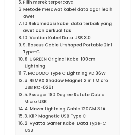
Pilih merek terpercaya
Metode merawat kabel data agar lebih
awet
10 Rekomedasi kabel data terbaik yang
awet dan berkualitas
10. Vention Kabel Data USB 3.0
9. Baseus Cable U-shaped Portable 2in1
Type-C
8. UGREEN Original Kabel 100cm
Lightning
7. MCDODO Type C Lightning PD 36W
6. REMAX Shadow Magnet 2 in 1 Micro
USB RC-026t
5. Essager 180 Degree Rotate Cable
Micro USB
4. Mazer Lightning Cable 120CM 3.1A
3. KiiP Magnetic USB Type C
2. Vyatta Gamer Kabel Data Type-C
USB