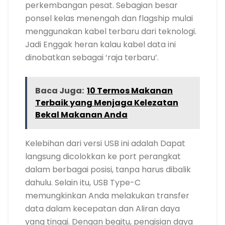
perkembangan pesat. Sebagian besar
ponsel kelas menengah dan flagship mulai
menggunakan kabel terbaru dari teknologi.
Jadi Enggak heran kalau kabel data ini
dinobatkan sebagai ‘raja terbaru’.
Baca Juga:
10 Termos Makanan
Terbaik yang Menjaga Kelezatan
Bekal Makanan Anda
Kelebihan dari versi USB ini adalah Dapat
langsung dicolokkan ke port perangkat
dalam berbagai posisi, tanpa harus dibalik
dahulu. Selain itu, USB Type-C
memungkinkan Anda melakukan transfer
data dalam kecepatan dan Aliran daya
yang tinggi. Dengan begitu, pengisian daya