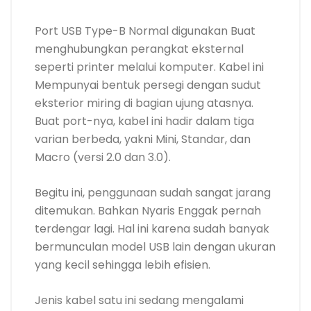
Port USB Type-B Normal digunakan Buat
menghubungkan perangkat eksternal
seperti printer melalui komputer. Kabel ini
Mempunyai bentuk persegi dengan sudut
eksterior miring di bagian ujung atasnya.
Buat port-nya, kabel ini hadir dalam tiga
varian berbeda, yakni Mini, Standar, dan
Macro (versi 2.0 dan 3.0).
Begitu ini, penggunaan sudah sangat jarang
ditemukan. Bahkan Nyaris Enggak pernah
terdengar lagi. Hal ini karena sudah banyak
bermunculan model USB lain dengan ukuran
yang kecil sehingga lebih efisien.
Jenis kabel satu ini sedang mengalami