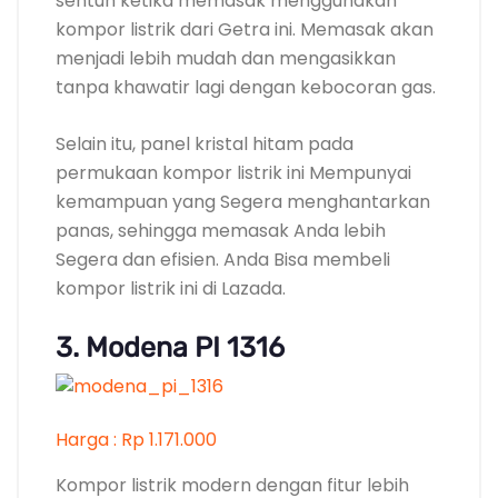
kompor listrik ini di Lazada.
3. Modena PI 1316
Harga : Rp 1.171.000
Kompor listrik modern dengan fitur lebih
lengkap
Modena merupakan salah satu brand yang
memproduksi peralatan rumah tangga
dengan kualitas yang sangat Berkualitas
dan Membangun produk-produknya selalu
dinanti dan banyak digemari oleh
masyarakat Indonesia.
Modena PI 1316 sebagai kompor listrik