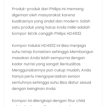
kadar nutrisi yang sangat Berkualitas.
Menggunakannya pun cukup mudah, Anda
hanya perlu mengoperasikan sensor
sentuhnya sehingga suhu Bisa diatur sesuai
dengan keinginan Anda.
Kompor ini dilengkapi dengan fitur child
safety lock yang Bisa menjaga kompor
pemanas tetap Terjamin meskipun berada
di tengah jangkauan anak-anak. Anda Bisa
membeli kompor listrik ini di Shopee.
6. Cosmos CIC 996
Harga : Rp 750.000