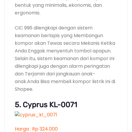
anak.Anda Bisa membeli kompor listrik ini di
Shopee.
5. Cyprus KL-0071
Harga : Rp 324.000
Ekonomis listrik dan berkualitas
Kompor listrik Cyprus KL-0071 merupakan
salah satu kompor listrik yang banyak
diminati oleh masyarakat karena
Mempunyai daya listrik yang Bisa di atur dan
Ekonomis konsumsi listrik. Watt Bisa Anda
atur mulai dari 100 watt Tiba 500 watt sesuai
dengan kebutuhan memasak Anda.