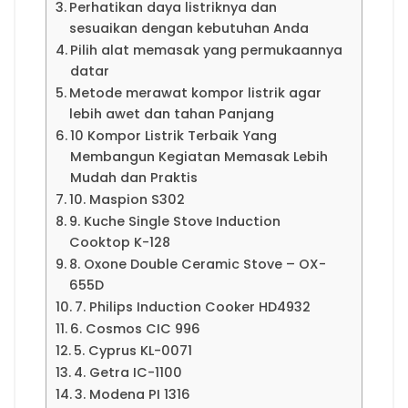
Perhatikan daya listriknya dan
sesuaikan dengan kebutuhan Anda
Pilih alat memasak yang permukaannya
datar
Metode merawat kompor listrik agar
lebih awet dan tahan Panjang
10 Kompor Listrik Terbaik Yang
Membangun Kegiatan Memasak Lebih
Mudah dan Praktis
10. Maspion S302
9. Kuche Single Stove Induction
Cooktop K-128
8. Oxone Double Ceramic Stove – OX-
655D
7. Philips Induction Cooker HD4932
6. Cosmos CIC 996
5. Cyprus KL-0071
4. Getra IC-1100
3. Modena PI 1316