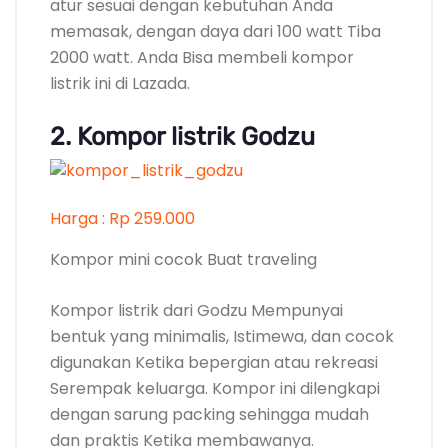
Kompor mini cocok Buat traveling
Kompor listrik dari Godzu Mempunyai
bentuk yang minimalis, Istimewa, dan cocok
digunakan Ketika bepergian atau rekreasi
Serempak keluarga. Kompor ini dilengkapi
dengan sarung packing sehingga mudah
dan praktis Ketika membawanya.
Selain itu, bahan yang digunakan anti
lengket dan mudah Buat dibersihkan. Ketika
Anda membeli kompor listrik ini juga
mendapat paket lengkap dengan mangkuk,
sendok, dan garpu. Anda Bisa membeli
kompor listrik ini di Shopee.
1. Midea IC-1610