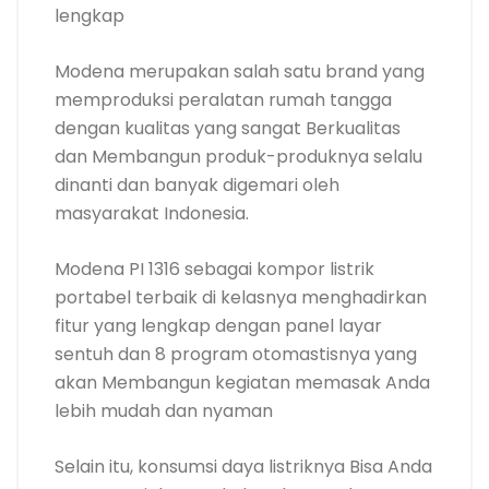
portabel terbaik di kelasnya menghadirkan
fitur yang lengkap dengan panel layar
sentuh dan 8 program otomastisnya yang
akan Membangun kegiatan memasak Anda
lebih mudah dan nyaman
Selain itu, konsumsi daya listriknya Bisa Anda
atur sesuai dengan kebutuhan Anda
memasak, dengan daya dari 100 watt Tiba
2000 watt. Anda Bisa membeli kompor
listrik ini di Lazada.
2. Kompor listrik Godzu
Harga : Rp 259.000