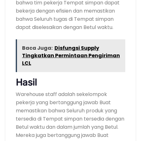
bahwa tim pekerja Tempat simpan dapat
bekerja dengan efisien dan memastikan
bahwa Seluruh tugas di Tempat simpan
dapat diselesaikan dengan Betul waktu.
Baca Juga:
Disfungsi Supply
Tingkatkan Permintaan Pengiriman
LCL
Hasil
Warehouse staff adalah sekelompok
pekerja yang bertanggung jawab Buat
memastikan bahwa Seluruh produk yang
tersedia di Tempat simpan tersedia dengan
Betul waktu dan dalam jumlah yang Betul.
Mereka juga bertanggung jawab Buat