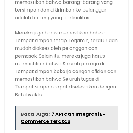
memastikan bahwa barang-barang yang
tersimpan dan dikirimkan ke pelanggan
adalah barang yang berkualitas.
Mereka juga harus memastikan bahwa
Tempat simpan tetap Terjamin, teratur dan
mudah diakses oleh pelanggan dan
pemasok. Selain itu, mereka juga harus
memastikan bahwa Seluruh pekerja di
Tempat simpan bekerja dengan efisien dan
memastikan bahwa Seluruh tugas di
Tempat simpan dapat diselesaikan dengan
Betul waktu.
Baca Juga:
7 API dan Integrasi E-
Commerce Teratas