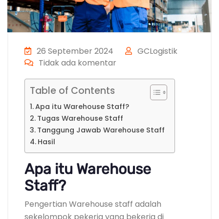
26 September 2024
GCLogistik
Tidak ada komentar
Table of Contents
Apa itu Warehouse Staff?
Tugas Warehouse Staff
Tanggung Jawab Warehouse Staff
Hasil
Apa itu Warehouse
Staff?
Pengertian Warehouse staff adalah
sekelompok pekerja yang bekerja di