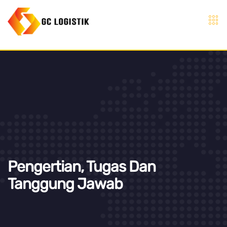
Pengertian, Tugas Dan
Tanggung Jawab