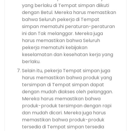
yang berlaku di Tempat simpan diikuti
dengan Betul. Mereka harus memastikan
bahwa Seluruh pekerja di Tempat
simpan mematuhi peraturan-peraturan
ini dan Tak melanggar. Mereka juga
harus memastikan bahwa Seluruh
pekerja mematuhi kebijakan
keselamatan dan kesehatan kerja yang
berlaku.
Selain itu, pekerja Tempat simpan juga
harus memastikan bahwa produk yang
tersimpan di Tempat simpan dapat
dengan mudah diakses oleh pelanggan.
Mereka harus memastikan bahwa
produk-produk tersimpan dengan rapi
dan mudah dicari. Mereka juga harus
memastikan bahwa produk-produk
tersedia di Tempat simpan tersedia