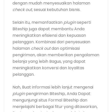
dengan mudah menyesuaikan halaman
check out
, sesuai kebutuhan bisnis.
Selain itu, memanfaatkan
plugin
seperti
Biteship juga dapat membantu Anda
meningkatkan efisiensi dan kepuasan
pelanggan. Kombinasi dari penyesuaian
halaman
check out
dan optimisasi
pengiriman, akan memberikan pengalaman
belanja yang lebih Bagus, yang dapat
meningkatkan konversi dan loyalitas
pelanggan.
Nah, Buat informasi lebih lanjut mengenai
plugin
pengiriman Biteship, Anda Dapat
mengunjungi situs Formal
Biteship
dan
menjelajahi berbagai fitur yang ditawarkan,