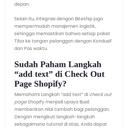
depan.
Selain itu, integrasi dengan Biteship juga
mempermudah manajemen logistik,
sehingga memastikan bahwa setiap paket
Tiba ke tangan pelanggan dengan Kondusif
dan Pas waktu.
Sudah Paham Langkah
“add text” di Check Out
Page Shopify?
Memahami
Langkah “add text” di
check out
page
Shopify
menjadi upaya Buat
memberikan nilai tambah bagi pelanggan.
Dengan mengikuti langkah-langkah
sebagaimana tutorial di atas, Anda dapat