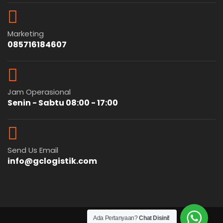
Marketing
085716184607
Jam Operasional
Senin - Sabtu 08:00 - 17:00
Send Us Email
info@gclogistik.com
Ada Pertanyaan?
Chat Disini!