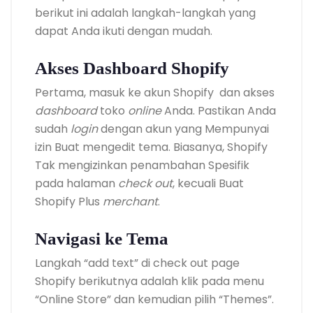
berikut ini adalah langkah-langkah yang
dapat Anda ikuti dengan mudah.
Akses Dashboard Shopify
Pertama, masuk ke akun Shopify dan akses
dashboard
toko
online
Anda. Pastikan Anda
sudah
login
dengan akun yang Mempunyai
izin Buat mengedit tema. Biasanya, Shopify
Tak mengizinkan penambahan Spesifik
pada halaman
check out
, kecuali Buat
Shopify Plus
merchant
.
Navigasi ke Tema
Langkah “add text” di check out page
Shopify
berikutnya adalah klik pada menu
“Online Store” dan kemudian pilih “Themes”.