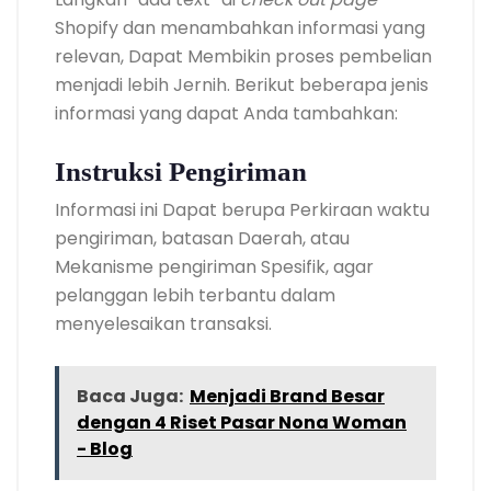
Shopify
dan menambahkan informasi yang
relevan, Dapat Membikin proses pembelian
menjadi lebih Jernih. Berikut beberapa jenis
informasi yang dapat Anda tambahkan:
Instruksi Pengiriman
Informasi ini Dapat berupa Perkiraan waktu
pengiriman, batasan Daerah, atau
Mekanisme pengiriman Spesifik, agar
pelanggan lebih terbantu dalam
menyelesaikan transaksi.
Baca Juga:
Menjadi Brand Besar
dengan 4 Riset Pasar Nona Woman
- Blog