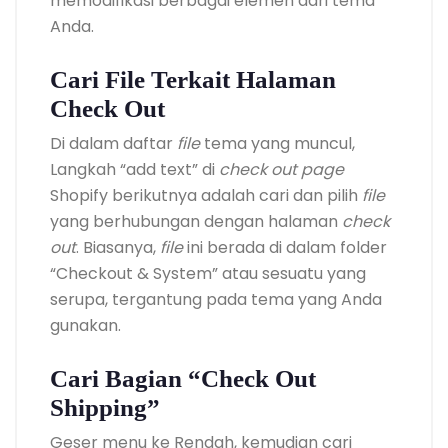
memodifikasi berbagai elemen dari tema
Anda.
Cari File Terkait Halaman
Check Out
Di dalam daftar
file
tema yang muncul,
Langkah “add text” di
check out page
Shopify
berikutnya adalah cari dan pilih
file
yang berhubungan dengan halaman
check
out
. Biasanya,
file
ini berada di dalam folder
“Checkout & System” atau sesuatu yang
serupa, tergantung pada tema yang Anda
gunakan.
Cari Bagian “Check Out
Shipping”
Geser menu ke Rendah, kemudian cari