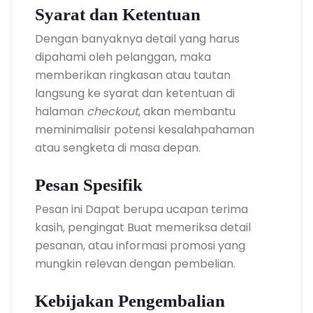
Syarat dan Ketentuan
Dengan banyaknya detail yang harus
dipahami oleh pelanggan, maka
memberikan ringkasan atau tautan
langsung ke syarat dan ketentuan di
halaman
checkout
, akan membantu
meminimalisir potensi kesalahpahaman
atau sengketa di masa depan.
Pesan Spesifik
Pesan ini Dapat berupa ucapan terima
kasih, pengingat Buat memeriksa detail
pesanan, atau informasi promosi yang
mungkin relevan dengan pembelian.
Kebijakan Pengembalian