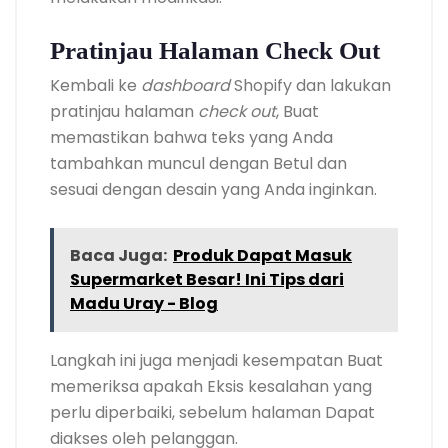
Pratinjau Halaman Check Out
Kembali ke
dashboard
Shopify dan lakukan
pratinjau halaman
check out
, Buat
memastikan bahwa teks yang Anda
tambahkan muncul dengan Betul dan
sesuai dengan desain yang Anda inginkan.
Baca Juga:
Produk Dapat Masuk
Supermarket Besar! Ini Tips dari
Madu Uray - Blog
Langkah ini juga menjadi kesempatan Buat
memeriksa apakah Eksis kesalahan yang
perlu diperbaiki, sebelum halaman Dapat
diakses oleh pelanggan.