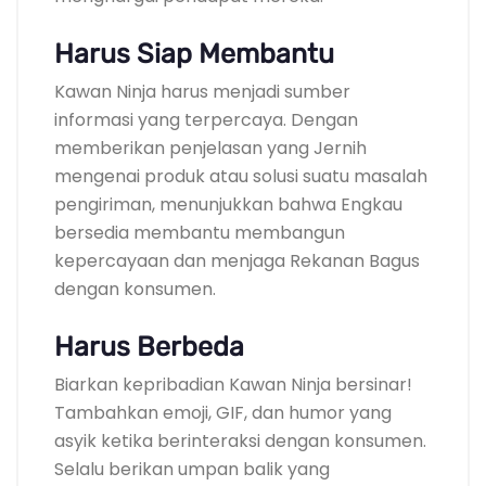
Harus Siap Membantu
Kawan Ninja harus menjadi sumber
informasi yang terpercaya. Dengan
memberikan penjelasan yang Jernih
mengenai produk atau solusi suatu masalah
pengiriman, menunjukkan bahwa Engkau
bersedia membantu membangun
kepercayaan dan menjaga Rekanan Bagus
dengan konsumen.
Harus Berbeda
Biarkan kepribadian Kawan Ninja bersinar!
Tambahkan emoji, GIF, dan humor yang
asyik ketika berinteraksi dengan konsumen.
Selalu berikan umpan balik yang