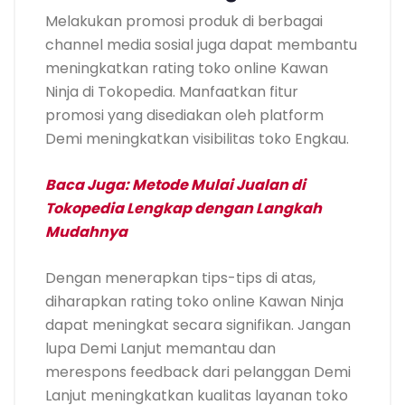
Melakukan promosi produk di berbagai
channel media sosial juga dapat membantu
meningkatkan rating toko online Kawan
Ninja di Tokopedia. Manfaatkan fitur
promosi yang disediakan oleh platform
Demi meningkatkan visibilitas toko Engkau.
Baca Juga: Metode Mulai Jualan di
Tokopedia Lengkap dengan Langkah
Mudahnya
Dengan menerapkan tips-tips di atas,
diharapkan rating toko online Kawan Ninja
dapat meningkat secara signifikan. Jangan
lupa Demi Lanjut memantau dan
merespons feedback dari pelanggan Demi
Lanjut meningkatkan kualitas layanan toko