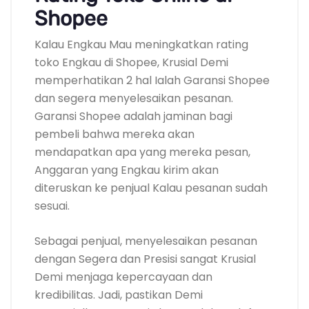
Shopee
Kalau Engkau Mau meningkatkan rating
toko Engkau di Shopee, Krusial Demi
memperhatikan 2 hal Ialah Garansi Shopee
dan segera menyelesaikan pesanan.
Garansi Shopee adalah jaminan bagi
pembeli bahwa mereka akan
mendapatkan apa yang mereka pesan,
Anggaran yang Engkau kirim akan
diteruskan ke penjual Kalau pesanan sudah
sesuai.
Sebagai penjual, menyelesaikan pesanan
dengan Segera dan Presisi sangat Krusial
Demi menjaga kepercayaan dan
kredibilitas. Jadi, pastikan Demi