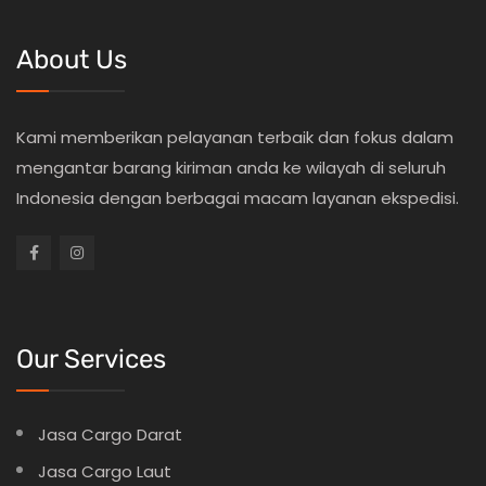
About Us
Kami memberikan pelayanan terbaik dan fokus dalam
mengantar barang kiriman anda ke wilayah di seluruh
Indonesia dengan berbagai macam layanan ekspedisi.
Our Services
Jasa Cargo Darat
Jasa Cargo Laut