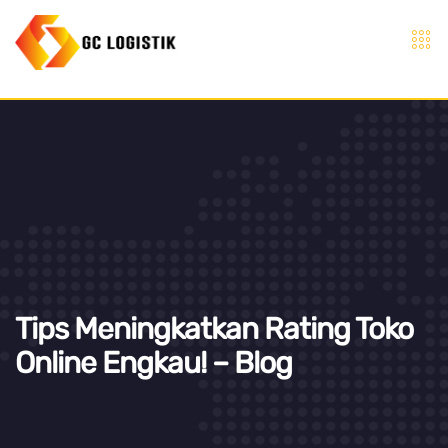
Tips Meningkatkan Rating Toko
Online Engkau! – Blog