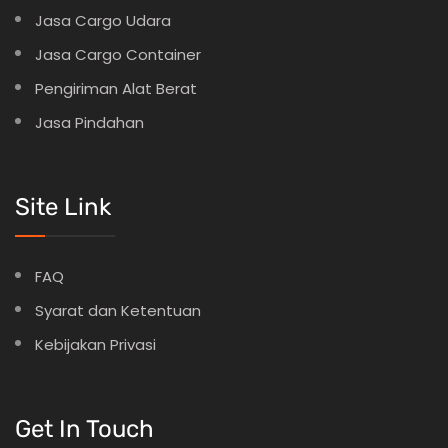
Jasa Cargo Udara
Jasa Cargo Container
Pengiriman Alat Berat
Jasa Pindahan
Site Link
FAQ
Syarat dan Ketentuan
Kebijakan Privasi
Get In Touch