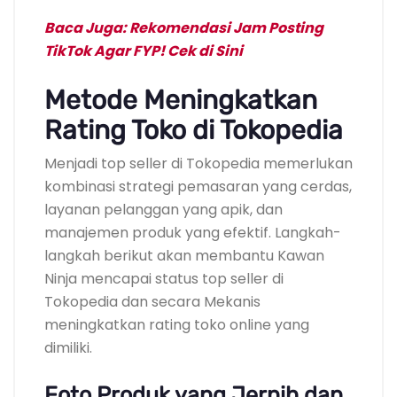
Baca Juga: Rekomendasi Jam Posting
TikTok Agar FYP! Cek di Sini
Metode Meningkatkan
Rating Toko di Tokopedia
Menjadi top seller di Tokopedia memerlukan
kombinasi strategi pemasaran yang cerdas,
layanan pelanggan yang apik, dan
manajemen produk yang efektif. Langkah-
langkah berikut akan membantu Kawan
Ninja mencapai status top seller di
Tokopedia dan secara Mekanis
meningkatkan rating toko online yang
dimiliki.
Foto Produk yang Jernih dan