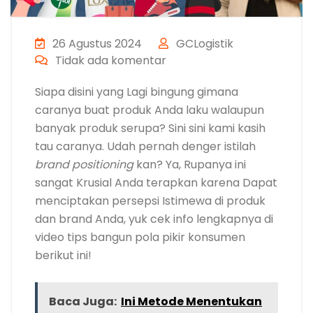
26 Agustus 2024
GCLogistik
Tidak ada komentar
Siapa disini yang Lagi bingung gimana
caranya buat produk Anda laku walaupun
banyak produk serupa? Sini sini kami kasih
tau caranya. Udah pernah denger istilah
brand positioning
kan? Ya, Rupanya ini
sangat Krusial Anda terapkan karena Dapat
menciptakan persepsi Istimewa di produk
dan brand Anda, yuk cek info lengkapnya di
video tips bangun pola pikir konsumen
berikut ini!
Baca Juga:
Ini Metode Menentukan