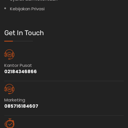
Kebijakan Privasi
Get In Touch
Kantor Pusat
02184346866
Marketing
085716184607