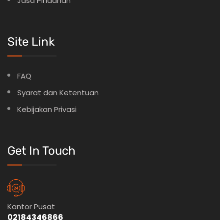
Jasa Pindahan
Site Link
FAQ
Syarat dan Ketentuan
Kebijakan Privasi
Get In Touch
Kantor Pusat
02184346866