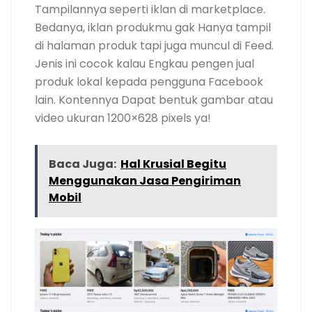
Tampilannya seperti iklan di marketplace.
Bedanya, iklan produkmu gak Hanya tampil
di halaman produk tapi juga muncul di Feed.
Jenis ini cocok kalau Engkau pengen jual
produk lokal kepada pengguna Facebook
lain. Kontennya Dapat bentuk gambar atau
video ukuran 1200×628 pixels ya!
Baca Juga:
Hal Krusial Begitu
Menggunakan Jasa Pengiriman
Mobil