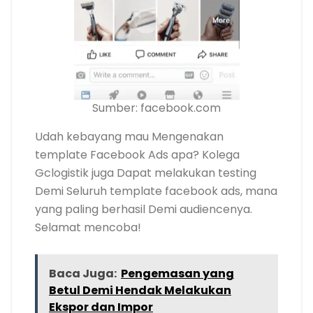
Sumber: facebook.com
Udah kebayang mau Mengenakan
template Facebook Ads apa? Kolega
Gclogistik juga Dapat melakukan testing
Demi Seluruh template facebook ads, mana
yang paling berhasil Demi audiencenya.
Selamat mencoba!
Baca Juga:
Pengemasan yang
Betul Demi Hendak Melakukan
Ekspor dan Impor