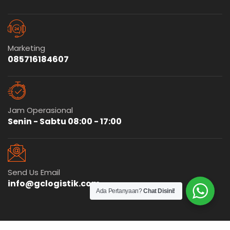
Marketing
085716184607
Jam Operasional
Senin - Sabtu 08:00 - 17:00
Send Us Email
info@gclogistik.com
Ada Pertanyaan?
Chat Disini!