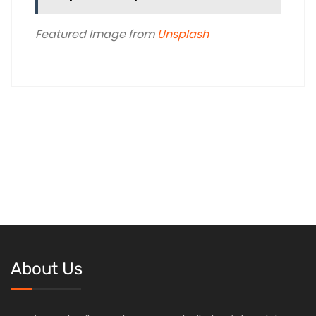
Featured Image from
Unsplash
About Us