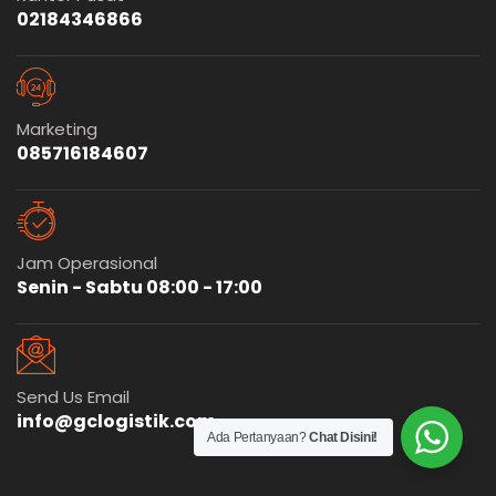
02184346866
Marketing
085716184607
Jam Operasional
Senin - Sabtu 08:00 - 17:00
Send Us Email
info@gclogistik.com
Ada Pertanyaan?
Chat Disini!