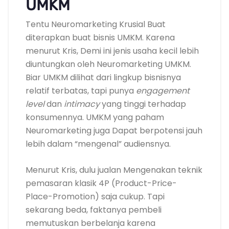
UMKM
Tentu Neuromarketing Krusial Buat
diterapkan buat bisnis UMKM. Karena
menurut Kris, Demi ini jenis usaha kecil lebih
diuntungkan oleh Neuromarketing UMKM.
Biar UMKM dilihat dari lingkup bisnisnya
relatif terbatas, tapi punya
engagement
level
dan
intimacy
yang tinggi terhadap
konsumennya. UMKM yang paham
Neuromarketing juga Dapat berpotensi jauh
lebih dalam “mengenal” audiensnya.
Menurut Kris, dulu jualan Mengenakan teknik
pemasaran klasik 4P (Product-Price-
Place-Promotion) saja cukup. Tapi
sekarang beda, faktanya pembeli
memutuskan berbelanja karena