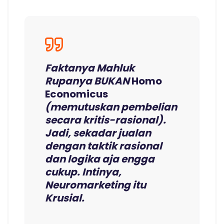
Faktanya Mahluk
Rupanya BUKAN
Homo
Economicus
(memutuskan pembelian
secara kritis-rasional).
Jadi, sekadar jualan
dengan taktik rasional
dan logika aja engga
cukup. Intinya,
Neuromarketing itu
Krusial.