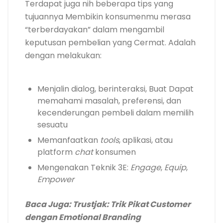
Terdapat juga nih beberapa tips yang
tujuannya Membikin konsumenmu merasa
“terberdayakan” dalam mengambil
keputusan pembelian yang Cermat. Adalah
dengan melakukan:
Menjalin dialog, berinteraksi, Buat Dapat
memahami masalah, preferensi, dan
kecenderungan pembeli dalam memilih
sesuatu
Memanfaatkan
tools
, aplikasi, atau
platform
chat
konsumen
Mengenakan Teknik 3E:
Engage
,
Equip
,
Empower
Baca Juga:
Trustjak: Trik Pikat Customer
dengan Emotional Branding