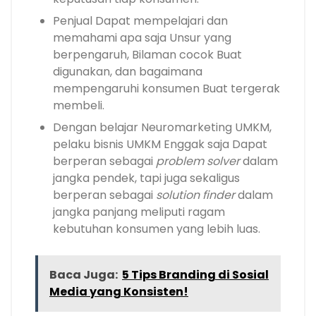
Penjual Dapat mempelajari dan
memahami apa saja Unsur yang
berpengaruh, Bilaman cocok Buat
digunakan, dan bagaimana
mempengaruhi konsumen Buat tergerak
membeli.
Dengan belajar Neuromarketing UMKM,
pelaku bisnis UMKM Enggak saja Dapat
berperan sebagai
problem solver
dalam
jangka pendek, tapi juga sekaligus
berperan sebagai
solution finder
dalam
jangka panjang meliputi ragam
kebutuhan konsumen yang lebih luas.
Baca Juga:
5 Tips Branding di Sosial
Media yang Konsisten!