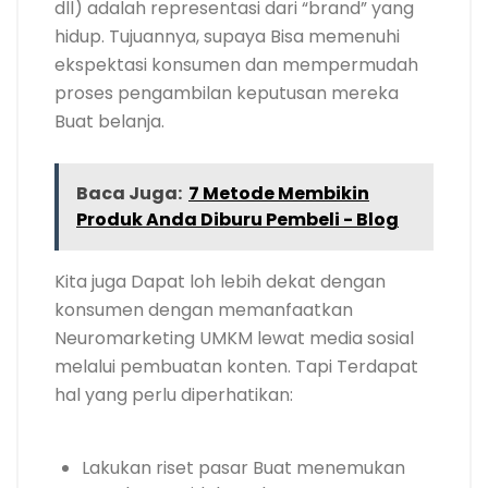
dll) adalah representasi dari “brand” yang
hidup. Tujuannya, supaya Bisa memenuhi
ekspektasi konsumen dan mempermudah
proses pengambilan keputusan mereka
Buat belanja.
Baca Juga:
7 Metode Membikin
Produk Anda Diburu Pembeli - Blog
Kita juga Dapat loh lebih dekat dengan
konsumen dengan memanfaatkan
Neuromarketing UMKM lewat media sosial
melalui pembuatan konten. Tapi Terdapat
hal yang perlu diperhatikan:
Lakukan riset pasar Buat menemukan