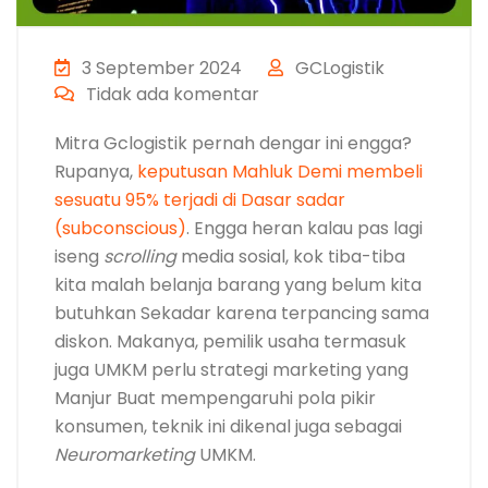
3 September 2024
GCLogistik
Tidak ada komentar
Mitra Gclogistik pernah dengar ini engga?
Rupanya,
keputusan Mahluk Demi membeli
sesuatu 95% terjadi di Dasar sadar
(subconscious)
. Engga heran kalau pas lagi
iseng
scrolling
media sosial, kok tiba-tiba
kita malah belanja barang yang belum kita
butuhkan Sekadar karena terpancing sama
diskon. Makanya, pemilik usaha termasuk
juga UMKM perlu strategi marketing yang
Manjur Buat mempengaruhi pola pikir
konsumen, teknik ini dikenal juga sebagai
Neuromarketing
UMKM.