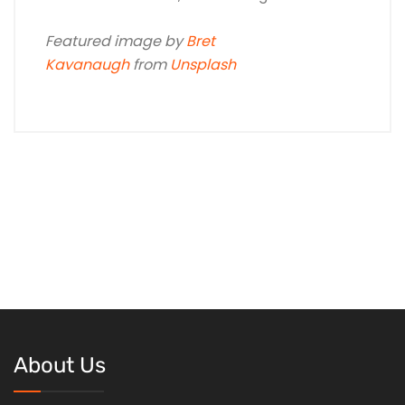
Featured image by
Bret
Kavanaugh
from
Unsplash
About Us