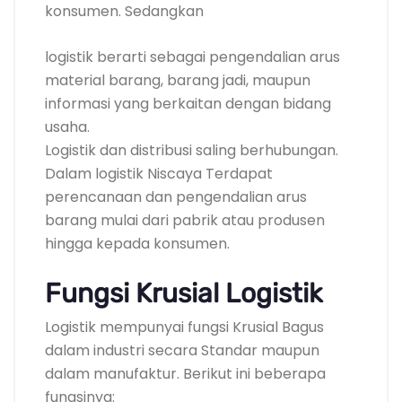
konsumen. Sedangkan
logistik berarti sebagai pengendalian arus
material barang, barang jadi, maupun
informasi yang berkaitan dengan bidang
usaha.
Logistik dan distribusi saling berhubungan.
Dalam logistik Niscaya Terdapat
perencanaan dan pengendalian arus
barang mulai dari pabrik atau produsen
hingga kepada konsumen.
Fungsi Krusial Logistik
Logistik mempunyai fungsi Krusial Bagus
dalam industri secara Standar maupun
dalam manufaktur. Berikut ini beberapa
fungsinya: