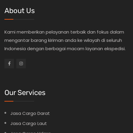
About Us
Kami memberikan pelayanan terbaik dan fokus dalam
mengantar barang kiriman anda ke wilayah di seluruh
Indonesia dengan berbagai macam layanan ekspedisi.
Our Services
Jasa Cargo Darat
Jasa Cargo Laut