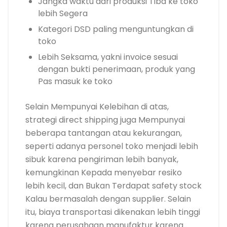
Jangka waktu dari produksi Tiba ke toko
lebih Segera
Kategori DSD paling menguntungkan di
toko
Lebih Seksama, yakni invoice sesuai
dengan bukti penerimaan, produk yang
Pas masuk ke toko
Selain Mempunyai Kelebihan di atas,
strategi direct shipping juga Mempunyai
beberapa tantangan atau kekurangan,
seperti adanya personel toko menjadi lebih
sibuk karena pengiriman lebih banyak,
kemungkinan Kepada menyebar resiko
lebih kecil, dan Bukan Terdapat safety stock
Kalau bermasalah dengan supplier. Selain
itu, biaya transportasi dikenakan lebih tinggi
karena perusahaan manufaktur karena