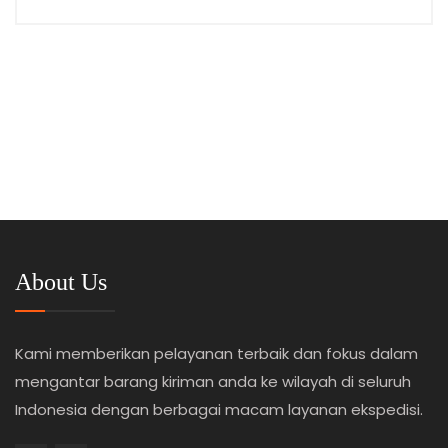
About Us
Kami memberikan pelayanan terbaik dan fokus dalam
mengantar barang kiriman anda ke wilayah di seluruh
Indonesia dengan berbagai macam layanan ekspedisi.