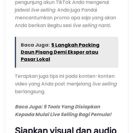
pengunjung akun TikTok Anda mengenai
jadwal
live selling
. Anda juga Pandai
mencantumkan promo apa saja yang akan
Anda berikan Begitu sesi
live selling
nanti.
Baca Juga:
5 Langkah Packing
Daun Pisang Demi Ekspor atau
Pasar Lokal
Terapkan juga tips ini pada konten-konten
video yang Anda post menjelang
live selling
berlangsung.
Baca Juga: 5 Tools Yang Disiapkan
Kepada Mulai Live Selling Bagi Pemula!
Siapkan visual dan audio