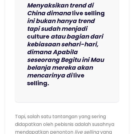
Menyaksikan trend di
China dimana
live selling
ini bukan hanya trend
tapi sudah menjadi
culture
atau bagian dari
kebiasaan sehari-hari,
dimana Apabila
seseorang Begitu ini Mau
belanja mereka akan
mencarinya di
live
selling
.
Tapi, salah satu tantangan yang sering
didapatkan oleh pebisnis adalah susahnya
mendapatkan penonton
live selling
yang