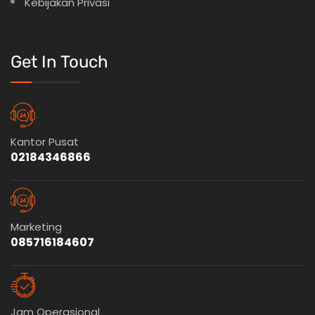
Kebijakan Privasi
Get In Touch
Kantor Pusat
02184346866
Marketing
085716184607
Jam Operasional