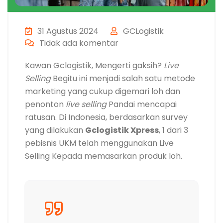
31 Agustus 2024
GCLogistik
Tidak ada komentar
Kawan Gclogistik, Mengerti gaksih?
Live
Selling
Begitu ini menjadi salah satu metode
marketing yang cukup digemari loh dan
penonton
live selling
Pandai mencapai
ratusan. Di Indonesia, berdasarkan survey
yang dilakukan
Gclogistik Xpress
, 1 dari 3
pebisnis UKM telah menggunakan Live
Selling Kepada memasarkan produk loh.