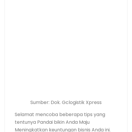
Sumber: Dok. Gclogistik Xpress
Selamat mencoba beberapa tips yang
tentunya Pandai bikin Anda Maju
Meningkatkan keuntungan bisnis Anda ini.