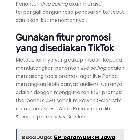
Penonton l
live selling
akan merasa
terpanggil dengan rasa penasaran tersebut
dan akan ikut menontonnya.
Gunakan fitur promosi
yang disediakan TikTok
Metode lainnya yang cukup mudah Kepada
mendatangkan penonton
live selling
adalah
memasang tools promosi agar live Pandai
menjangkau lebih banyak audiens. Caranya
adalah dengan menggunakan fitur promosi
(berbentuk
API
) sebelum Kawan Gclogistik
memulai sesi live. Anda Pandai memilih
Sasaran promosi
live
Adalah :
Baca Juga:
5 Program UMKM Jawa