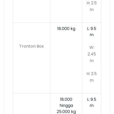
H: 2.5
m
18.000 kg
L: 9.5
m
Tronton Box
W:
2.45
m
H: 2.5
m
18.000
L: 9.5
hingga
m
25.000 kg