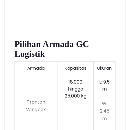
Pilihan Armada GC
Logistik
Armada
Kapasitas
Ukuran
18.000
L: 9.5
hingga
m
25.000 kg
Tronton
W:
Wingbox
2.45
m