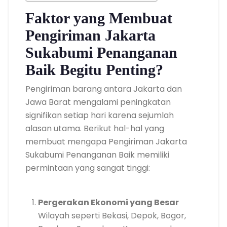
Faktor yang Membuat
Pengiriman Jakarta
Sukabumi Penanganan
Baik Begitu Penting?
Pengiriman barang antara Jakarta dan
Jawa Barat mengalami peningkatan
signifikan setiap hari karena sejumlah
alasan utama. Berikut hal-hal yang
membuat mengapa Pengiriman Jakarta
Sukabumi Penanganan Baik memiliki
permintaan yang sangat tinggi:
Pergerakan Ekonomi yang Besar
Wilayah seperti Bekasi, Depok, Bogor,