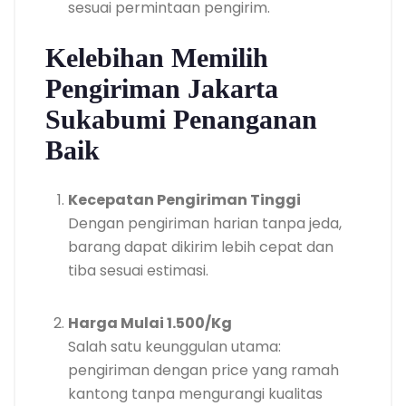
sesuai permintaan pengirim.
Kelebihan Memilih
Pengiriman Jakarta
Sukabumi Penanganan
Baik
Kecepatan Pengiriman Tinggi
Dengan pengiriman harian tanpa jeda,
barang dapat dikirim lebih cepat dan
tiba sesuai estimasi.
Harga Mulai 1.500/Kg
Salah satu keunggulan utama:
pengiriman dengan price yang ramah
kantong tanpa mengurangi kualitas