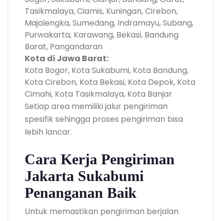
Tasikmalaya, Ciamis, Kuningan, Cirebon,
Majalengka, Sumedang, Indramayu, Subang,
Purwakarta, Karawang, Bekasi, Bandung
Barat, Pangandaran
Kota di Jawa Barat:
Kota Bogor, Kota Sukabumi, Kota Bandung,
Kota Cirebon, Kota Bekasi, Kota Depok, Kota
Cimahi, Kota Tasikmalaya, Kota Banjar
Setiap area memiliki jalur pengiriman
spesifik sehingga proses pengiriman bisa
lebih lancar.
Cara Kerja Pengiriman
Jakarta Sukabumi
Penanganan Baik
Untuk memastikan pengiriman berjalan