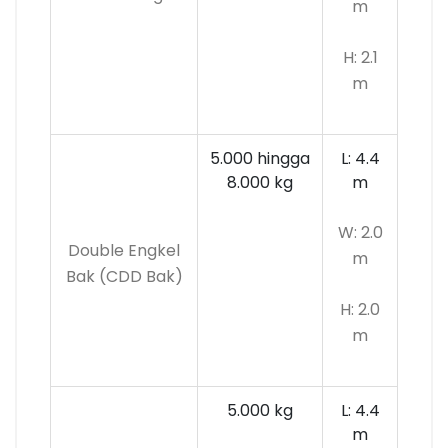
m
H: 2.1
m
5.000 hingga
L: 4.4
8.000 kg
m
W: 2.0
Double Engkel
m
Bak (CDD Bak)
H: 2.0
m
5.000 kg
L: 4.4
m