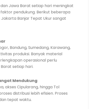
dan Jawa Barat setiap hari meningkat
faktor pendukung. Berikut beberapa
Jakarta Banjar Tepat Ukur sangat
sar
 Bogor, Bandung, Sumedang, Karawang,
ivitas produksi. Banyak material
erlengkapan operasional perlu
Barat setiap hari.
Sangat Mendukung
wa, akses Cipularang, hingga Tol
es distribusi lebih efisien. Proses
dan tepat waktu.