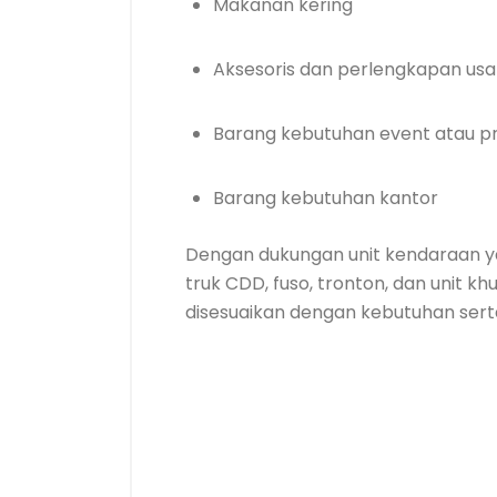
Makanan kering
Aksesoris dan perlengkapan us
Barang kebutuhan event atau p
Barang kebutuhan kantor
Dengan dukungan unit kendaraan yan
truk CDD, fuso, tronton, dan unit k
disesuaikan dengan kebutuhan sert