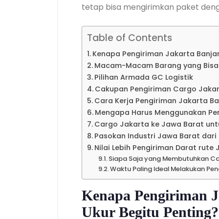
tetap bisa mengirimkan paket deng
Table of Contents
Kenapa Pengiriman Jakarta Banjar
Macam-Macam Barang yang Bisa Di
Pilihan Armada GC Logistik
Cakupan Pengiriman Cargo Jakart
Cara Kerja Pengiriman Jakarta Ba
Mengapa Harus Menggunakan Peng
Cargo Jakarta ke Jawa Barat un
Pasokan Industri Jawa Barat dari
Nilai Lebih Pengiriman Darat rut
Siapa Saja yang Membutuhkan Ca
Waktu Paling Ideal Melakukan Pe
Kenapa Pengiriman J
Ukur Begitu Penting?