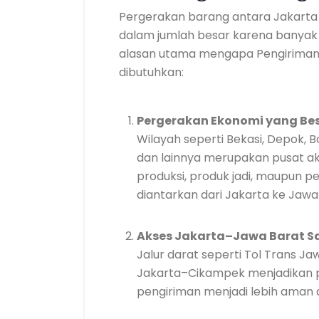
Pergerakan barang antara Jakarta 
dalam jumlah besar karena banyak 
alasan utama mengapa Pengiriman 
dibutuhkan:
Pergerakan Ekonomi yang Be
Wilayah seperti Bekasi, Depok,
dan lainnya merupakan pusat akt
produksi, produk jadi, maupun p
diantarkan dari Jakarta ke Jawa 
Akses Jakarta–Jawa Barat 
Jalur darat seperti Tol Trans Ja
Jakarta–Cikampek menjadikan pros
pengiriman menjadi lebih aman 