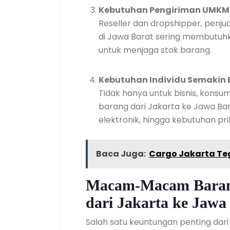
Kebutuhan Pengiriman UMKM
Reseller dan dropshipper, penj
di Jawa Barat sering membutuhk
untuk menjaga stok barang.
Kebutuhan Individu Semakin 
Tidak hanya untuk bisnis, konsu
barang dari Jakarta ke Jawa Bara
elektronik, hingga kebutuhan pri
Baca Juga:
Cargo Jakarta Teg
Macam-Macam Barang
dari Jakarta ke Jawa
Salah satu keuntungan penting dari