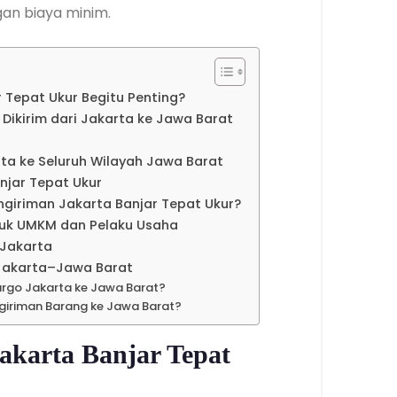
an biaya minim.
 Tepat Ukur Begitu Penting?
kirim dari Jakarta ke Jawa Barat
a ke Seluruh Wilayah Jawa Barat
njar Tepat Ukur
iriman Jakarta Banjar Tepat Ukur?
tuk UMKM dan Pelaku Usaha
 Jakarta
e Jakarta–Jawa Barat
rgo Jakarta ke Jawa Barat?
ngiriman Barang ke Jawa Barat?
akarta Banjar Tepat