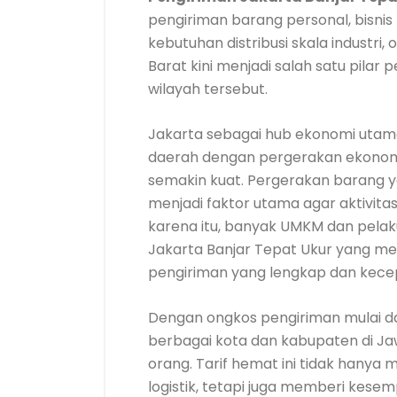
pengiriman barang personal, bisnis 
kebutuhan distribusi skala industri,
Barat kini menjadi salah satu pilar 
wilayah tersebut.
Jakarta sebagai hub ekonomi uta
daerah dengan pergerakan ekonomi
semakin kuat. Pergerakan barang y
menjadi faktor utama agar aktivitas 
karena itu, banyak UMKM dan pela
Jakarta Banjar Tepat Ukur yang me
pengiriman yang lengkap dan kece
Dengan ongkos pengiriman mulai dar
berbagai kota dan kabupaten di Ja
orang. Tarif hemat ini tidak han
logistik, tetapi juga memberi kes