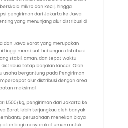
berskala mikro dan kecil, hingga
 opsi pengiriman dari Jakarta ke Jawa
penting yang menunjang alur distribusi di
ma dan Jawa Barat yang merupakan
 tinggi membuat hubungan distribusi
ang stabil, aman, dan tepat waktu
distribusi tetap berjalan lancar. Oleh
ku usaha bergantung pada Pengiriman
mpercepat alur distribusi dengan area
patan maksimal.
i 1.500/kg, pengiriman dari Jakarta ke
wa Barat lebih terjangkau oleh banyak
ya membantu perusahaan menekan biaya
empatan bagi masyarakat umum untuk