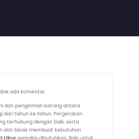
idak ada komentar
 dan pengiriman barang antara
i dari tahun ke tahun. Pergerakan
 yang terhubung dengan baik, serta
 dan bisnis membuat kebutuhan
t Ukur
semakin dibutuhkan. Baik untuk