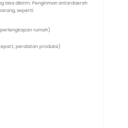
ng bisa dikirim. Pengiriman antardaerah
arang, seperti:
k, perlengkapan rumah)
epart, peralatan produksi)