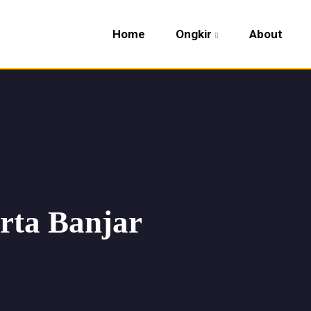
Home
Ongkir
About
rta Banjar