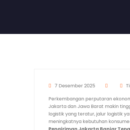
7 Desember 2025
T
Perkembangan perputaran ekonomi
Jakarta dan Jawa Barat makin tingg
logistik yang teratur, jalur logistik
meningkatnya kebutuhan konsumen
Pengiriman Jakarta Banjar Tepa