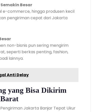
 Semakin Besar
ual e-commerce, hingga produsen kecil
an pengiriman cepat dari Jakarta
Besar
men non-bisnis pun sering mengirim
t, seperti berkas penting, fashion,
badi lainnya.
al Anti Delay
 yang Bisa Dikirim
 Barat
 Pengiriman Jakarta Banjar Tepat Ukur