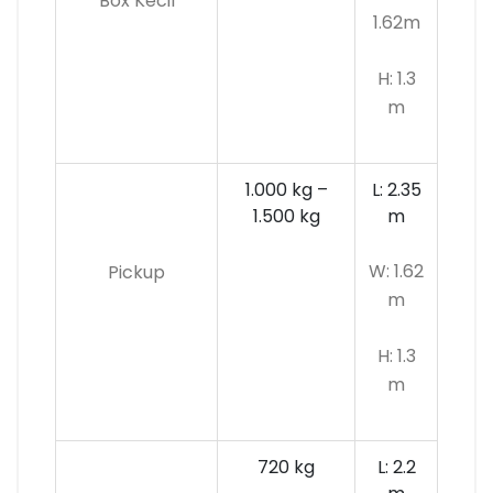
Box Kecil
1.62m
H: 1.3
m
1.000 kg –
L: 2.35
1.500 kg
m
W: 1.62
Pickup
m
H: 1.3
m
720 kg
L: 2.2