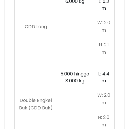
6.000 kg
L: 5.3
m
W: 2.0
CDD Long
m
H: 2.1
m
5.000 hingga
L: 4.4
8.000 kg
m
W: 2.0
Double Engkel
m
Bak (CDD Bak)
H: 2.0
m