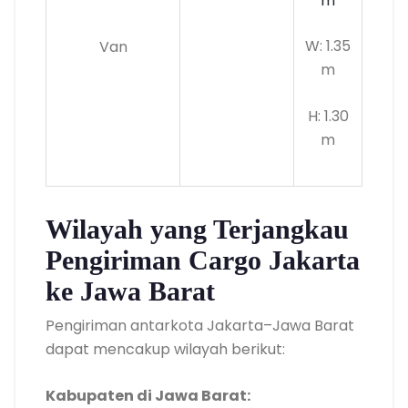
m
W: 1.35
Van
m
H: 1.30
m
Wilayah yang Terjangkau
Pengiriman Cargo Jakarta
ke Jawa Barat
Pengiriman antarkota Jakarta–Jawa Barat
dapat mencakup wilayah berikut:
Kabupaten di Jawa Barat: