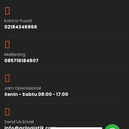
Kantor Pusat
02184346866
Marketing
085716184607
Jam Operasional
Senin - Sabtu 08:00 - 17:00
Send Us Email
info@gclogistik.com