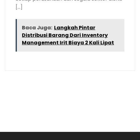
[…]
Baca Juga:
Langkah Pintar
Distribusi Barang Dari Inventory
Management Irit Biaya 2 Kali Lipat