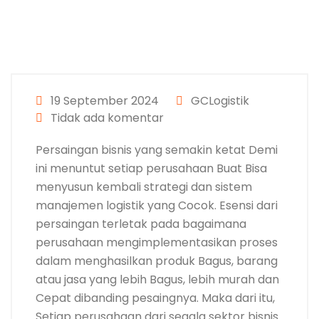
19 September 2024
GCLogistik
Tidak ada komentar
Persaingan bisnis yang semakin ketat Demi
ini menuntut setiap perusahaan Buat Bisa
menyusun kembali strategi dan sistem
manajemen logistik yang Cocok. Esensi dari
persaingan terletak pada bagaimana
perusahaan mengimplementasikan proses
dalam menghasilkan produk Bagus, barang
atau jasa yang lebih Bagus, lebih murah dan
Cepat dibanding pesaingnya. Maka dari itu,
Setiap perusahaan dari segala sektor bisnis