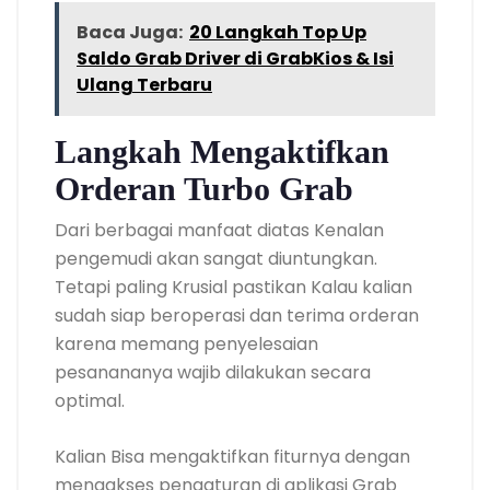
Baca Juga:
20 Langkah Top Up
Saldo Grab Driver di GrabKios & Isi
Ulang Terbaru
Langkah Mengaktifkan
Orderan Turbo Grab
Dari berbagai manfaat diatas Kenalan
pengemudi akan sangat diuntungkan.
Tetapi paling Krusial pastikan Kalau kalian
sudah siap beroperasi dan terima orderan
karena memang penyelesaian
pesanananya wajib dilakukan secara
optimal.
Kalian Bisa mengaktifkan fiturnya dengan
mengakses pengaturan di aplikasi Grab