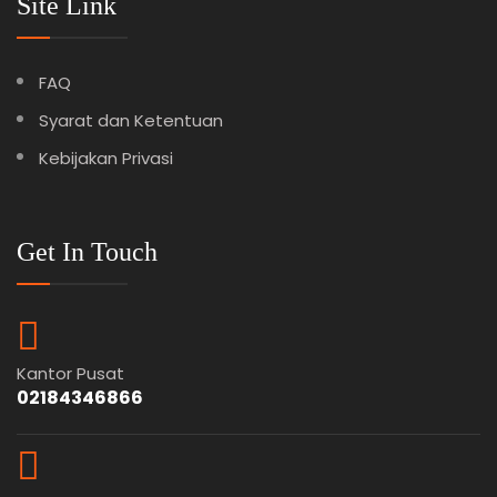
Site Link
FAQ
Syarat dan Ketentuan
Kebijakan Privasi
Get In Touch
Kantor Pusat
02184346866