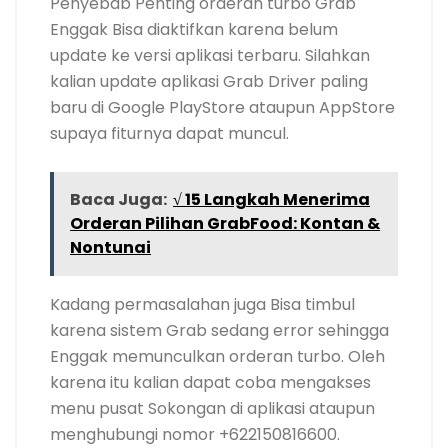
Penyebab Penting orderan turbo Grab
Enggak Bisa diaktifkan karena belum
update ke versi aplikasi terbaru. Silahkan
kalian update aplikasi Grab Driver paling
baru di Google PlayStore ataupun AppStore
supaya fiturnya dapat muncul.
Baca Juga:
√ 15 Langkah Menerima
Orderan Pilihan GrabFood: Kontan &
Nontunai
Kadang permasalahan juga Bisa timbul
karena sistem Grab sedang error sehingga
Enggak memunculkan orderan turbo. Oleh
karena itu kalian dapat coba mengakses
menu pusat Sokongan di aplikasi ataupun
menghubungi nomor +622150816600.