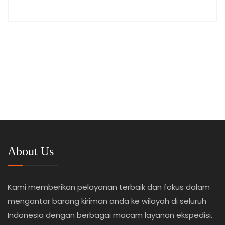
About Us
Kami memberikan pelayanan terbaik dan fokus dalam
mengantar barang kiriman anda ke wilayah di seluruh
Indonesia dengan berbagai macam layanan ekspedisi.