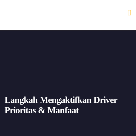
Langkah Mengaktifkan Driver
Prioritas & Manfaat