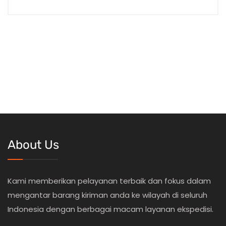
About Us
Kami memberikan pelayanan terbaik dan fokus dalam
mengantar barang kiriman anda ke wilayah di seluruh
Indonesia dengan berbagai macam layanan ekspedisi.