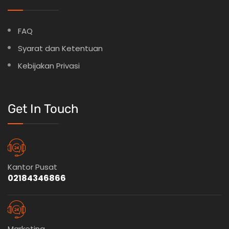
FAQ
Syarat dan Ketentuan
Kebijakan Privasi
Get In Touch
Kantor Pusat
02184346866
Marketing