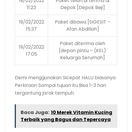
19/02/2022
Paket telah di terima di
11:23
Depok [Depok Beji]
19/02/2022
Paket dibawa [SIGESIT –
15:37
Afan Abdillah]
Paket diterima oleh
19/02/2022
[depan pintu – (KEL)
17:05
Keluarga Serumah]
Demi menggunakan Sicepat HALU biasanya
Perkiraan Sampai tujuan itu Bisa 1-3 hari
tergantung jarak tempuh.
Baca Juga:
10 Merek Vitamin Kucing
Terbaik yang Bagus dan Tepercaya