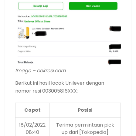
Image – cekresi.com
Berikut ini hasil lacak Unilever dengan
nomor resi 003005816XXX:
Copot
Posisi
18/02/2022
Terima permintaan pick
08:40
up dari [Tokopedia]