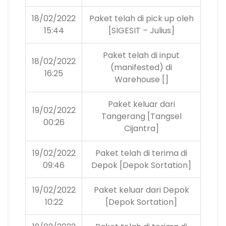
18/02/2022
Paket telah di pick up oleh
15:44
[SIGESIT – Julius]
Paket telah di input
18/02/2022
(manifested) di
16:25
Warehouse []
Paket keluar dari
19/02/2022
Tangerang [Tangsel
00:26
Cijantra]
19/02/2022
Paket telah di terima di
09:46
Depok [Depok Sortation]
19/02/2022
Paket keluar dari Depok
10:22
[Depok Sortation]