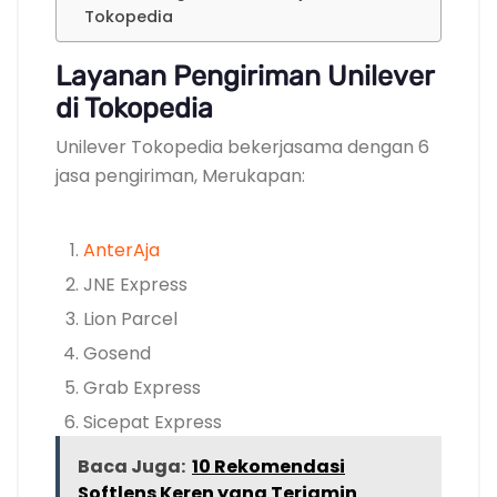
Tokopedia
Layanan Pengiriman Unilever
di Tokopedia
Unilever Tokopedia bekerjasama dengan 6
jasa pengiriman, Merukapan:
AnterAja
JNE Express
Lion Parcel
Gosend
Grab Express
Sicepat Express
Baca Juga:
10 Rekomendasi
Softlens Keren yang Terjamin