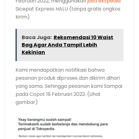
Februari 2022, menggunakan
jasa ekspedisi
Sicepat Express HALU (tanpa gratis ongkos
kirim).
Baca Juga:
Rekomendasi 10 Waist
Bag Agar Anda Tampil Lebih
Kekinian
Kami mendapatkan notifikasi bahwa
pesanan produk diproses dan dikirim dihari
yang sama. Sehingga pesanan kami Sampai
pada Copot 19 Februari 2022. (Lihat
gambar)