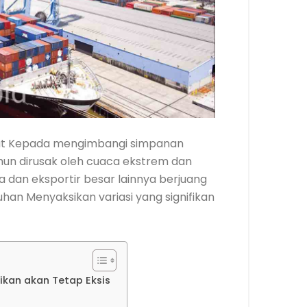
but Kepada mengimbangi simpanan
hun dirusak oleh cuaca ekstrem dan
a dan eksportir besar lainnya berjuang
uhan Menyaksikan variasi yang signifikan
ikan akan Tetap Eksis