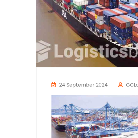
24 September 2024
GCLog