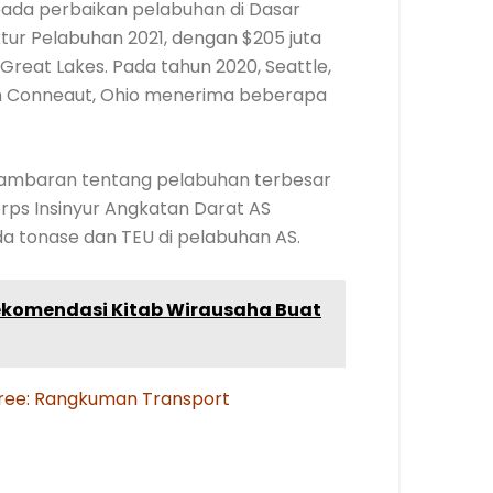
Kepada perbaikan pelabuhan di Dasar
ur Pelabuhan 2021, dengan $205 juta
Great Lakes. Pada tahun 2020, Seattle,
 dan Conneaut, Ohio menerima beberapa
gambaran tentang pelabuhan terbesar
orps Insinyur Angkatan Darat AS
 tonase dan TEU di pelabuhan AS.
Rekomendasi Kitab Wirausaha Buat
iveree: Rangkuman Transport