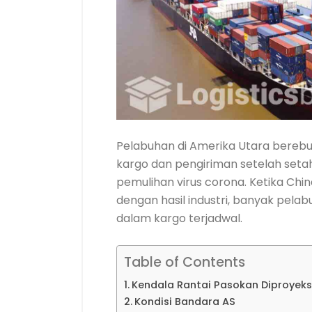
Pelabuhan di Amerika Utara bere
kargo dan pengiriman setelah seta
pemulihan virus corona. Ketika Chin
dengan hasil industri, banyak pelab
dalam kargo terjadwal.
Table of Contents
Kendala Rantai Pasokan Diproyeks
Kondisi Bandara AS