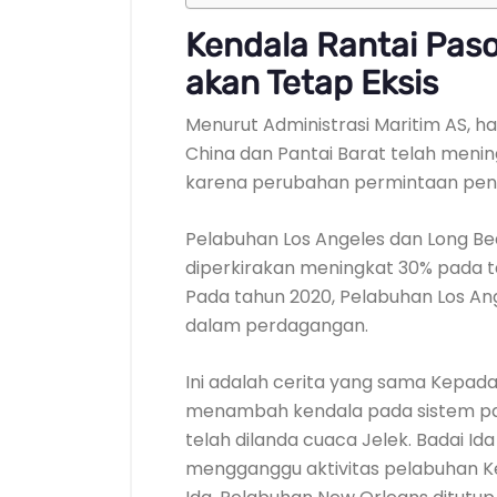
Kendala Rantai Pas
akan Tetap Eksis
Menurut Administrasi Maritim AS, h
China dan Pantai Barat telah menin
karena perubahan permintaan pen
Pelabuhan Los Angeles dan Long B
diperkirakan meningkat 30% pada t
Pada tahun 2020, Pelabuhan Los Ang
dalam perdagangan.
Ini adalah cerita yang sama Kepad
menambah kendala pada sistem pa
telah dilanda cuaca Jelek. Badai Ida
mengganggu aktivitas pelabuhan K