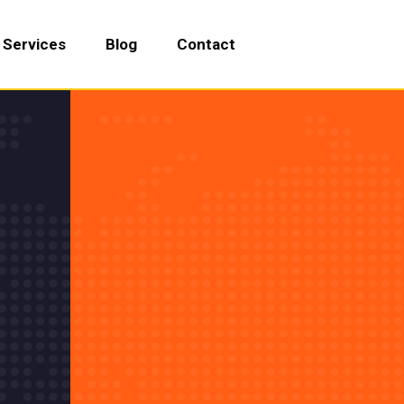
Services
Blog
Contact