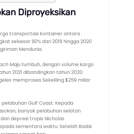
okan Diproyeksikan
arga transportasi kontainer antara
gkat sebesar 90% dari 2019 hingga 2020
giriman Mendunia.
each Maju tumbuh, dengan volume kargo
ahun 2021 dibandingkan tahun 2020.
eles memproses Sekeliling $259 miliar
a pelabuhan Gulf Coast. Kepada
sokan, banyak pelabuhan selatan
 dan depresi tropis Nicholas
epada sementara waktu. Setelah Badai