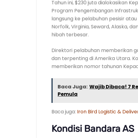
Tahun ini, $230 juta dialokasikan 
Program Pengembangan Infrastrukt
langsung ke pelabuhan pesisir atau 
Norfolk, Virginia, Seward, Alaska,
hibah terbesar.
Direktori pelabuhan memberikan 
dan terpenting di Amerika Utara. K
memberikan nomor tahunan Kepada
Baca Juga:
Wajib Dibaca! 7 
Pemula
Baca juga:
Iron Bird Logistic & Del
Kondisi Bandara AS