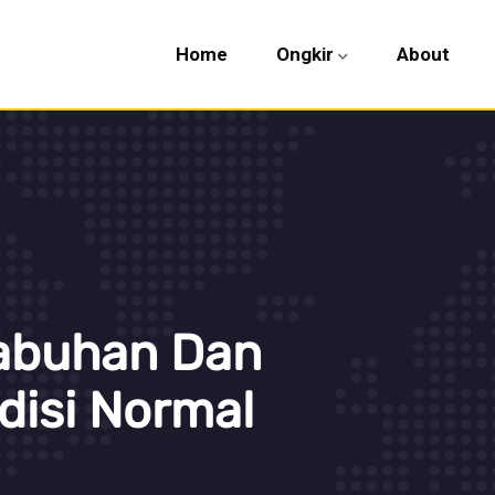
Home
Ongkir
About
labuhan Dan
disi Normal