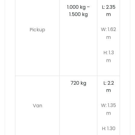
1.000 kg –
L: 2.35
1.500 kg
m
W: 1.62
Pickup
m
H: 1.3
m
720 kg
L: 2.2
m
W: 1.35
Van
m
H: 1.30