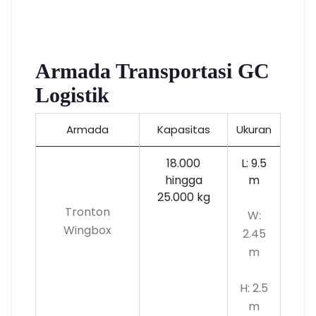
Armada Transportasi GC
Logistik
Armada
Kapasitas
Ukuran
18.000
L: 9.5
hingga
m
25.000 kg
Tronton
W:
Wingbox
2.45
m
H: 2.5
m