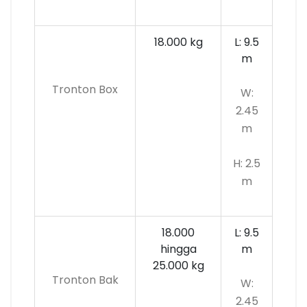
18.000 kg
L: 9.5
m
Tronton Box
W:
2.45
m
H: 2.5
m
18.000
L: 9.5
hingga
m
25.000 kg
Tronton Bak
W:
2.45