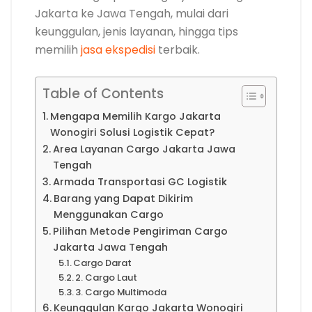
Jakarta ke Jawa Tengah, mulai dari
keunggulan, jenis layanan, hingga tips
memilih
jasa ekspedisi
terbaik.
Table of Contents
Mengapa Memilih Kargo Jakarta
Wonogiri Solusi Logistik Cepat?
Area Layanan Cargo Jakarta Jawa
Tengah
Armada Transportasi GC Logistik
Barang yang Dapat Dikirim
Menggunakan Cargo
Pilihan Metode Pengiriman Cargo
Jakarta Jawa Tengah
Cargo Darat
2. Cargo Laut
3. Cargo Multimoda
Keunggulan Kargo Jakarta Wonogiri