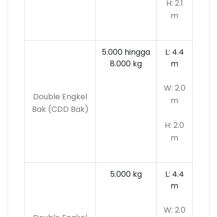
H: 2.1
m
5.000 hingga
L: 4.4
8.000 kg
m
W: 2.0
Double Engkel
m
Bak (CDD Bak)
H: 2.0
m
5.000 kg
L: 4.4
m
W: 2.0