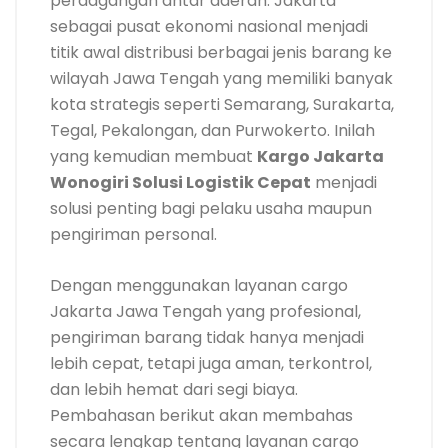
perdagangan antar daerah. Jakarta
sebagai pusat ekonomi nasional menjadi
titik awal distribusi berbagai jenis barang ke
wilayah Jawa Tengah yang memiliki banyak
kota strategis seperti Semarang, Surakarta,
Tegal, Pekalongan, dan Purwokerto. Inilah
yang kemudian membuat
Kargo Jakarta
Wonogiri Solusi Logistik Cepat
menjadi
solusi penting bagi pelaku usaha maupun
pengiriman personal.
Dengan menggunakan layanan cargo
Jakarta Jawa Tengah yang profesional,
pengiriman barang tidak hanya menjadi
lebih cepat, tetapi juga aman, terkontrol,
dan lebih hemat dari segi biaya.
Pembahasan berikut akan membahas
secara lengkap tentang layanan cargo