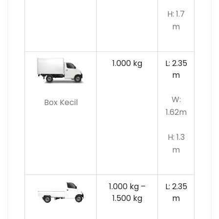
H: 1.7
m
1.000 kg
L: 2.35
m
W:
Box Kecil
1.62m
H: 1.3
m
1.000 kg –
L: 2.35
1.500 kg
m