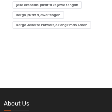
jasa ekspedisi jakarta ke jawa tengah
kargo jakarta jawa tengah
Kargo Jakarta Purworejo Pengiriman Aman
About Us