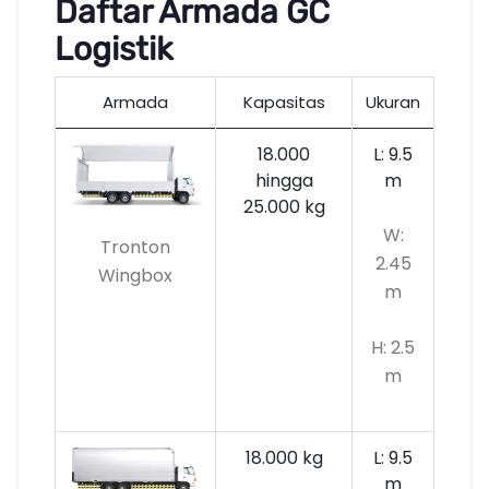
Daftar Armada GC
Logistik
Armada
Kapasitas
Ukuran
18.000
L: 9.5
hingga
m
25.000 kg
W:
Tronton
2.45
Wingbox
m
H: 2.5
m
18.000 kg
L: 9.5
m