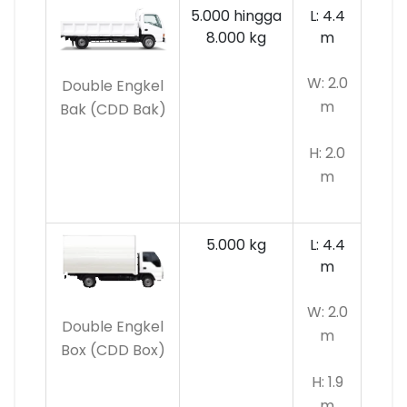
5.000 hingga
L: 4.4
8.000 kg
m
W: 2.0
Double Engkel
m
Bak (CDD Bak)
H: 2.0
m
5.000 kg
L: 4.4
m
W: 2.0
Double Engkel
m
Box (CDD Box)
H: 1.9
m