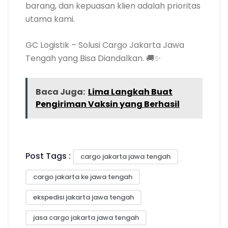
barang, dan kepuasan klien adalah prioritas
utama kami.
GC Logistik – Solusi Cargo Jakarta Jawa
Tengah yang Bisa Diandalkan. 🚚✨
Baca Juga:
Lima Langkah Buat
Pengiriman Vaksin yang Berhasil
Post Tags :
cargo jakarta jawa tengah
cargo jakarta ke jawa tengah
ekspedisi jakarta jawa tengah
jasa cargo jakarta jawa tengah