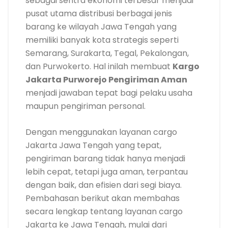
sebagai sentra ekonomi terbesar menjadi
pusat utama distribusi berbagai jenis
barang ke wilayah Jawa Tengah yang
memiliki banyak kota strategis seperti
Semarang, Surakarta, Tegal, Pekalongan,
dan Purwokerto. Hal inilah membuat
Kargo
Jakarta Purworejo Pengiriman Aman
menjadi jawaban tepat bagi pelaku usaha
maupun pengiriman personal.
Dengan menggunakan layanan cargo
Jakarta Jawa Tengah yang tepat,
pengiriman barang tidak hanya menjadi
lebih cepat, tetapi juga aman, terpantau
dengan baik, dan efisien dari segi biaya.
Pembahasan berikut akan membahas
secara lengkap tentang layanan cargo
Jakarta ke Jawa Tengah, mulai dari