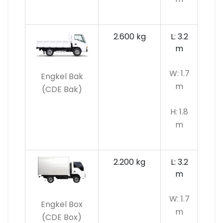
2.600 kg
L: 3.2
m
W: 1.7
Engkel Bak
m
(CDE Bak)
H: 1.8
m
2.200 kg
L: 3.2
m
W: 1.7
Engkel Box
m
(CDE Box)