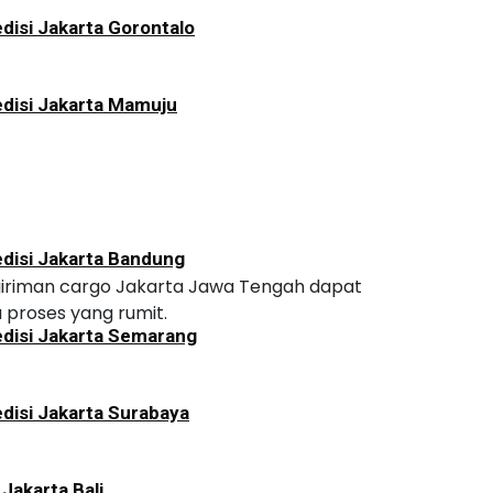
disi Jakarta Gorontalo
disi Jakarta Mamuju
disi Jakarta Bandung
ngiriman cargo Jakarta Jawa Tengah dapat
 proses yang rumit.
disi Jakarta Semarang
disi Jakarta Surabaya
 Jakarta Bali