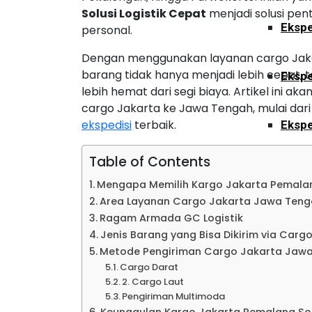
Solusi Logistik Cepat
menjadi solusi pen
Ekspe
personal.
Dengan menggunakan layanan cargo Jaka
barang tidak hanya menjadi lebih cepat, t
Ekspe
lebih hemat dari segi biaya. Artikel ini
cargo Jakarta ke Jawa Tengah, mulai dari 
ekspedisi
terbaik.
Ekspe
Table of Contents
Ekspe
Mengapa Memilih Kargo Jakarta Pemalang
Area Layanan Cargo Jakarta Jawa Teng
Ragam Armada GC Logistik
Ekspe
Jenis Barang yang Bisa Dikirim via Carg
Metode Pengiriman Cargo Jakarta Jaw
Cargo Darat
Ekspe
2. Cargo Laut
Pengiriman Multimoda