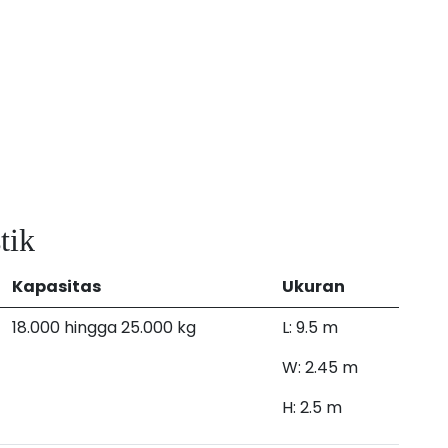
tik
Kapasitas
Ukuran
18.000 hingga 25.000 kg
L: 9.5 m
W: 2.45 m
H: 2.5 m