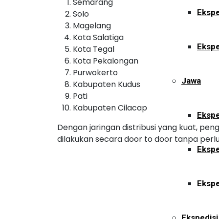
Semarang
Ekspe
Solo
Magelang
Kota Salatiga
Ekspe
Kota Tegal
Kota Pekalongan
Purwokerto
Jawa
Kabupaten Kudus
Pati
Kabupaten Cilacap
Ekspe
Dengan jaringan distribusi yang kuat, pe
dilakukan secara door to door tanpa perlu
Ekspe
Ekspe
Ekspedisi