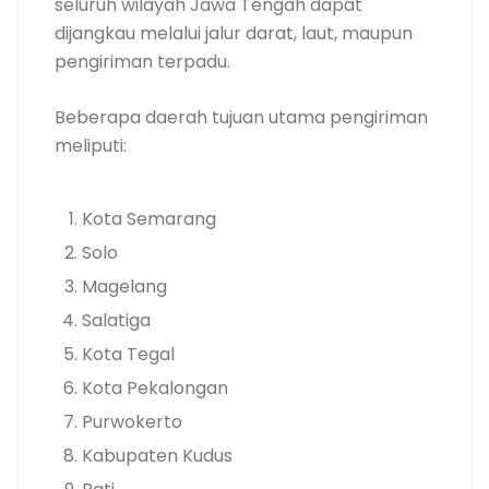
seluruh wilayah Jawa Tengah dapat
dijangkau melalui jalur darat, laut, maupun
pengiriman terpadu.
Beberapa daerah tujuan utama pengiriman
meliputi:
Kota Semarang
Solo
Magelang
Salatiga
Kota Tegal
Kota Pekalongan
Purwokerto
Kabupaten Kudus