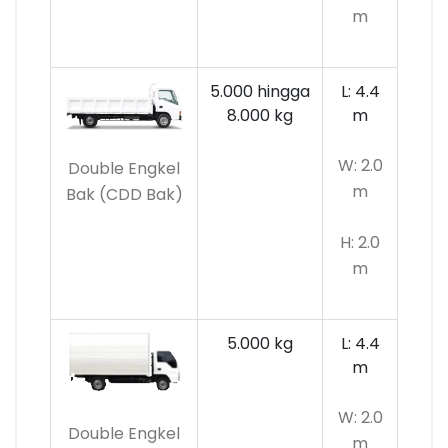
m
5.000 hingga
L: 4.4
8.000 kg
m
W: 2.0
Double Engkel
m
Bak (CDD Bak)
H: 2.0
m
5.000 kg
L: 4.4
m
W: 2.0
Double Engkel
m