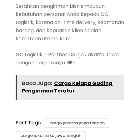
Serahkan pengiriman bisnis maupun
kebutuhan personal Anda kepada GC
Logistik, karena on-time delivery, keamanan
barang, dan kepuasan klien adalah
komitmen utama kami.
GC Logistik – Partner Cargo Jakarta Jawa
Tengah Terpercaya. 🚚✨
Baca Juga:
Cargo Kelapa Gading
Pengiriman Teratur
Post Tags :
cargo jakarta jawa tengah
cargo jakarta ke jawa tengah