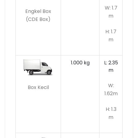
W: 1.7
Engkel Box
m
(CDE Box)
H: 1.7
m
1.000 kg
L: 2.35
m
W:
Box Kecil
1.62m
H: 1.3
m