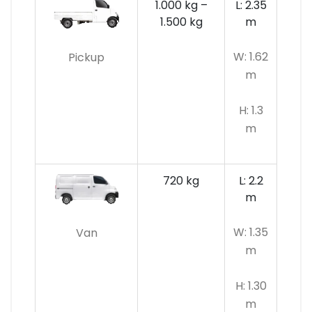
1.000 kg –
L: 2.35
1.500 kg
m
W: 1.62
Pickup
m
H: 1.3
m
720 kg
L: 2.2
m
W: 1.35
Van
m
H: 1.30
m