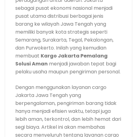
perdagangan antar daerah. Jakarta
sebagai pusat ekonomi nasional menjadi
pusat utama distribusi berbagai jenis
barang ke wilayah Jawa Tengah yang
memiliki banyak kota strategis seperti
Semarang, Surakarta, Tegal, Pekalongan,
dan Purwokerto. Inilah yang kemudian
membuat
Kargo Jakarta Pemalang
Solusi Aman
menjadi jawaban tepat bagi
pelaku usaha maupun pengiriman personal.
Dengan menggunakan layanan cargo
Jakarta Jawa Tengah yang
berpengalaman, pengiriman barang tidak
hanya menjadi efisien waktu, tetapi juga
lebih aman, terkontrol, dan lebih hemat dari
segi biaya. Artikel ini akan membahas
secara menyeluruh tentang layanan cargo