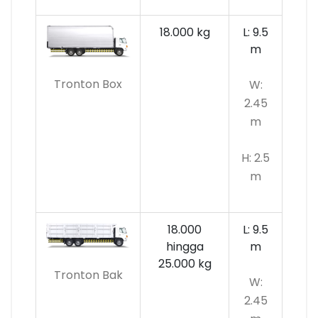
18.000 kg
L: 9.5
m
Tronton Box
W:
2.45
m
H: 2.5
m
18.000
L: 9.5
hingga
m
25.000 kg
Tronton Bak
W:
2.45