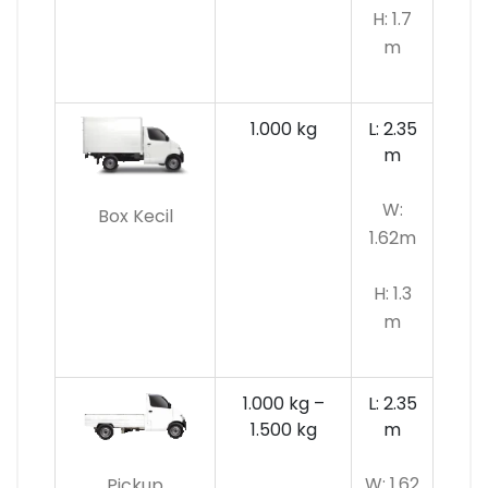
H: 1.7
m
1.000 kg
L: 2.35
m
W:
Box Kecil
1.62m
H: 1.3
m
1.000 kg –
L: 2.35
1.500 kg
m
W: 1.62
Pickup