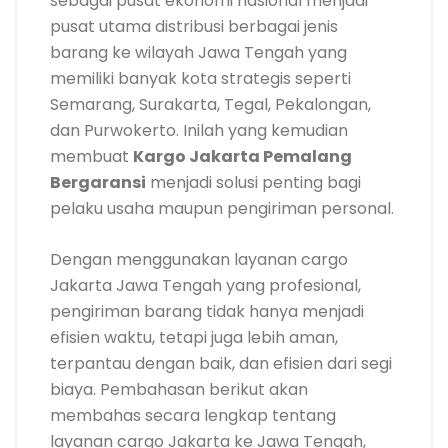
sebagai pusat ekonomi nasional menjadi
pusat utama distribusi berbagai jenis
barang ke wilayah Jawa Tengah yang
memiliki banyak kota strategis seperti
Semarang, Surakarta, Tegal, Pekalongan,
dan Purwokerto. Inilah yang kemudian
membuat
Kargo Jakarta Pemalang
Bergaransi
menjadi solusi penting bagi
pelaku usaha maupun pengiriman personal.
Dengan menggunakan layanan cargo
Jakarta Jawa Tengah yang profesional,
pengiriman barang tidak hanya menjadi
efisien waktu, tetapi juga lebih aman,
terpantau dengan baik, dan efisien dari segi
biaya. Pembahasan berikut akan
membahas secara lengkap tentang
layanan cargo Jakarta ke Jawa Tengah,