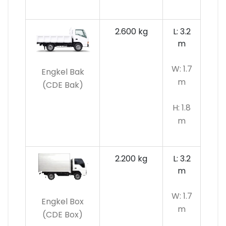
2.600 kg
L: 3.2
m
W: 1.7
Engkel Bak
m
(CDE Bak)
H: 1.8
m
2.200 kg
L: 3.2
m
W: 1.7
Engkel Box
m
(CDE Box)