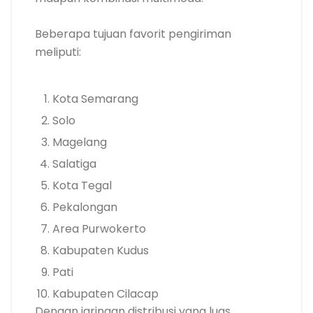
Beberapa tujuan favorit pengiriman
meliputi:
Kota Semarang
Solo
Magelang
Salatiga
Kota Tegal
Pekalongan
Area Purwokerto
Kabupaten Kudus
Pati
Kabupaten Cilacap
Dengan jaringan distribusi yang luas,