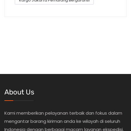
Kargo Jakarta Pemalang Bergaransi
About Us
Kami memberikan pelayanan terbaik dan fokus dalam
mengantar barang kiriman anda ke wilayah di seluruh
Indonesia dengan berbagai macam layanan ekspedisi.