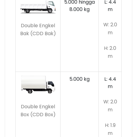
5.000 hingga
L: 4.4
8.000 kg
m
W: 2.0
Double Engkel
m
Bak (CDD Bak)
H: 2.0
m
5.000 kg
L: 4.4
m
W: 2.0
Double Engkel
m
Box (CDD Box)
H: 1.9
m