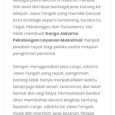
sebagai pusat ekonomi nasional menjadi
titik awal distribusi berbagai jenis barang ke
wilayah Jawa Tengah yang memiliki banyak
kota strategis seperti Semarang, Surakarta,
Tegal, Pekalongan, dan Purwokerto. Hal
inilah membuat
Kargo Jakarta
Pekalongan Layanan Maksimal
menjadi
jawaban tepat bagi pelaku usaha maupun
pengiriman personal.
Dengan menggunakan jasa cargo Jakarta
Jawa Tengah yang tepat, pengiriman
barang tidak hanya menjadi efisien waktu,
tetapi juga lebih aman, terkontrol, dan lebih
hemat dari segi biaya. Pembahasan berikut
akan membahas secara lengkap tentang
layanan cargo Jakarta ke Jawa Tengah,
mulai dari manfaat, jenis layanan, hingga