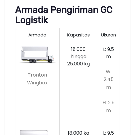
Armada Pengiriman GC
Logistik
Armada
Kapasitas
Ukuran
18.000
L: 9.5
hingga
m
25.000 kg
W:
Tronton
2.45
Wingbox
m
H: 2.5
m
18.000 kg
L: 9.5