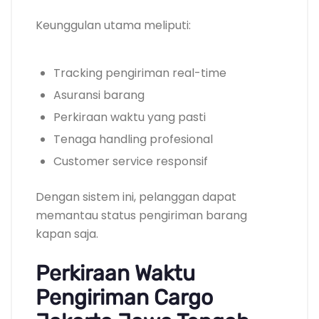
Keunggulan utama meliputi:
Tracking pengiriman real-time
Asuransi barang
Perkiraan waktu yang pasti
Tenaga handling profesional
Customer service responsif
Dengan sistem ini, pelanggan dapat
memantau status pengiriman barang
kapan saja.
Perkiraan Waktu
Pengiriman Cargo