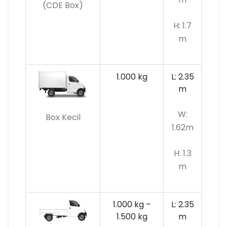
(CDE Box)
H: 1.7
m
1.000 kg
L: 2.35
m
W:
Box Kecil
1.62m
H: 1.3
m
1.000 kg –
L: 2.35
1.500 kg
m