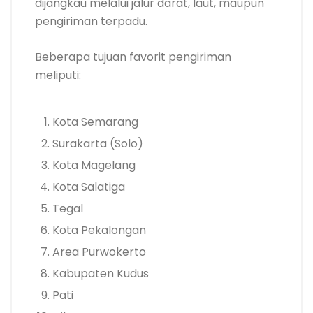
dijangkau melalui jalur darat, laut, maupun
pengiriman terpadu.
Beberapa tujuan favorit pengiriman
meliputi:
Kota Semarang
Surakarta (Solo)
Kota Magelang
Kota Salatiga
Tegal
Kota Pekalongan
Area Purwokerto
Kabupaten Kudus
Pati