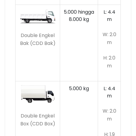
5.000 hingga
L: 4.4
8.000 kg
m
W: 2.0
Double Engkel
m
Bak (CDD Bak)
H: 2.0
m
5.000 kg
L: 4.4
m
W: 2.0
Double Engkel
m
Box (CDD Box)
H: 1.9