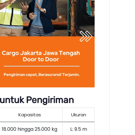
 untuk Pengiriman
Kapasitas
Ukuran
18.000 hingga 25.000 kg
L: 9.5 m