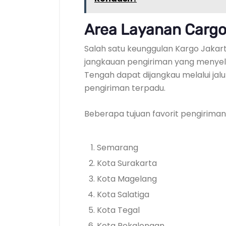
Area Layanan Cargo
Salah satu keunggulan Kargo Jakar
jangkauan pengiriman yang menyelu
Tengah dapat dijangkau melalui jalu
pengiriman terpadu.
Beberapa tujuan favorit pengiriman 
Semarang
Kota Surakarta
Kota Magelang
Kota Salatiga
Kota Tegal
Kota Pekalongan