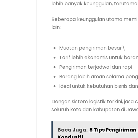
lebih banyak keunggulan, terutama u
Beberapa keunggulan utama memil
lain:
Muatan pengiriman besar\
Tarif lebih ekonomis untuk bara
Pengiriman terjadwal dan rapi
Barang lebih aman selama peng
Ideal untuk kebutuhan bisnis dan 
Dengan sistem logistik terkini, j
seluruh kota dan kabupaten di Jawa
Baca Juga:
8 Tips Pengiriman
Kondusif!