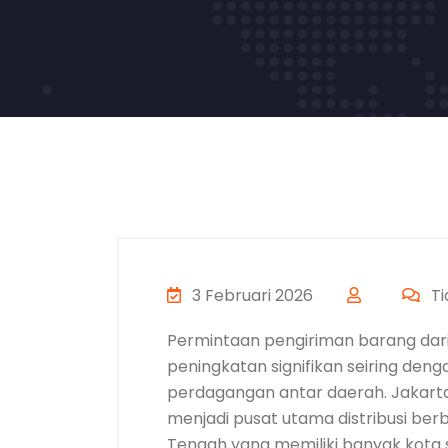
3 Februari 2026
Ti
Permintaan pengiriman barang dar
peningkatan signifikan seiring deng
perdagangan antar daerah. Jakarta
menjadi pusat utama distribusi ber
Tengah yang memiliki banyak kota s