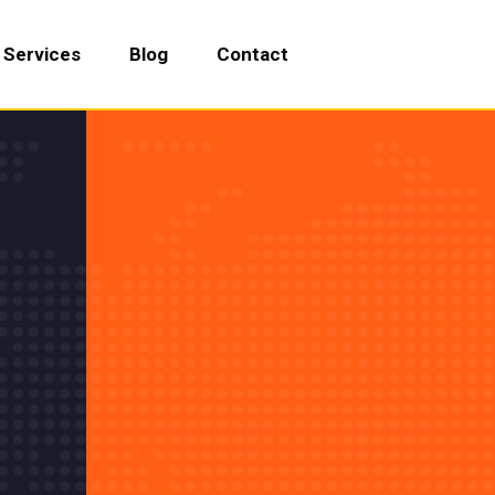
Services
Blog
Contact