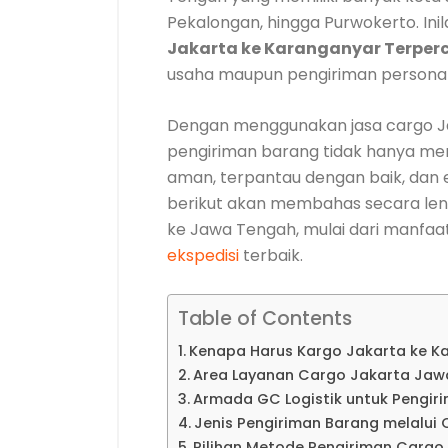
Pekalongan, hingga Purwokerto. I
Jakarta ke Karanganyar Terper
usaha maupun pengiriman personal
Dengan menggunakan jasa cargo Ja
pengiriman barang tidak hanya menja
aman, terpantau dengan baik, dan e
berikut akan membahas secara len
ke Jawa Tengah, mulai dari manfaat,
ekspedisi
terbaik.
Table of Contents
Kenapa Harus Kargo Jakarta ke K
Area Layanan Cargo Jakarta Jaw
Armada GC Logistik untuk Pengir
Jenis Pengiriman Barang melalui
Pilihan Metode Pengiriman Carg