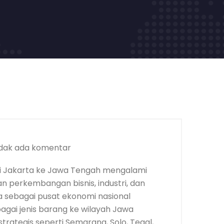
dak ada komentar
i Jakarta ke Jawa Tengah mengalami
an perkembangan bisnis, industri, dan
 sebagai pusat ekonomi nasional
bagai jenis barang ke wilayah Jawa
trategis seperti Semarang, Solo, Tegal,