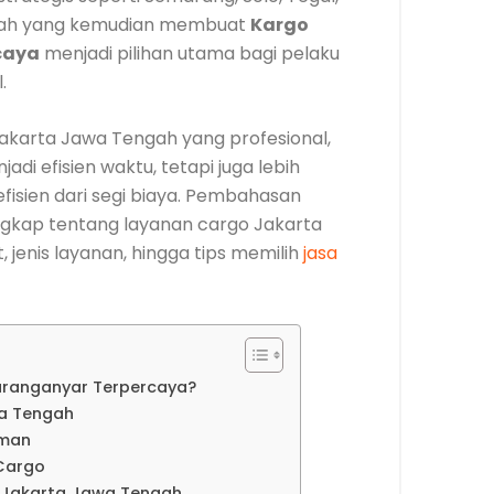
nilah yang kemudian membuat
Kargo
caya
menjadi pilihan utama bagi pelaku
.
karta Jawa Tengah yang profesional,
di efisien waktu, tetapi juga lebih
fisien dari segi biaya. Pembahasan
gkap tentang layanan cargo Jakarta
 jenis layanan, hingga tips memilih
jasa
aranganyar Terpercaya?
a Tengah
iman
 Cargo
o Jakarta Jawa Tengah