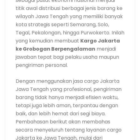
sebagai pusat ekonomi nasional menjadi
titik awal distribusi berbagai jenis barang ke
wilayah Jawa Tengah yang memiliki banyak
kota strategis seperti Semarang, Solo,
Tegal, Pekalongan, hingga Purwokerto. Inilah
yang kemudian membuat
Kargo Jakarta
ke Grobogan Berpengalaman
menjadi
jawaban tepat bagi pelaku usaha maupun
pengiriman personal.
Dengan menggunakan jasa cargo Jakarta
Jawa Tengah yang profesional, pengiriman
barang tidak hanya menjadi efisien waktu,
tetapi juga lebih aman, terpantau dengan
baik, dan lebih hemat dari segi biaya.
Pembahasan berikut akan membahas
secara menyeluruh tentang layanan cargo
Jakarta ke Jawa Tengah, mulai dari