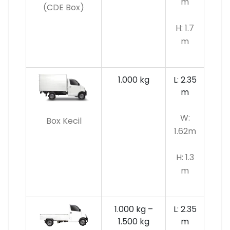
m
(CDE Box)
H: 1.7
m
1.000 kg
L: 2.35
m
W:
Box Kecil
1.62m
H: 1.3
m
1.000 kg –
L: 2.35
1.500 kg
m