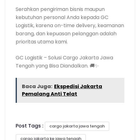
Serahkan pengiriman bisnis maupun
kebutuhan personal Anda kepada GC
Logistik, karena on-time delivery, keamanan
barang, dan kepuasan pelanggan adalah
prioritas utama kami.
GC Logistik – Solusi Cargo Jakarta Jawa
Tengah yang Bisa Diandalkan. 🚚✨
Baca Juga:
Ekspedisi Jakarta
Pemalang Anti Telat
Post Tags :
cargo jakarta jawa tengah
cargo jakarta ke jawa tengah