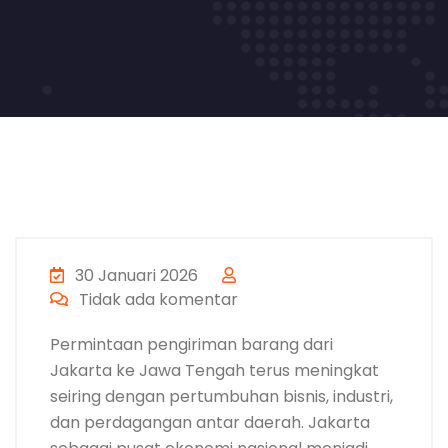
30 Januari 2026
Tidak ada komentar
Permintaan pengiriman barang dari
Jakarta ke Jawa Tengah terus meningkat
seiring dengan pertumbuhan bisnis, industri,
dan perdagangan antar daerah. Jakarta