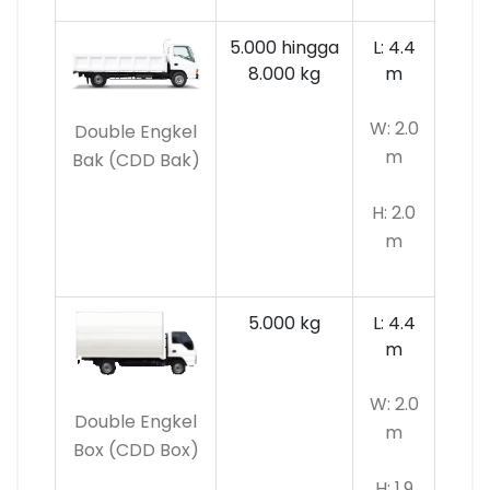
5.000 hingga
L: 4.4
8.000 kg
m
W: 2.0
Double Engkel
m
Bak (CDD Bak)
H: 2.0
m
5.000 kg
L: 4.4
m
W: 2.0
Double Engkel
m
Box (CDD Box)
H: 1.9