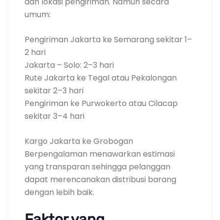
dan lokasi pengiriman. Namun secara
umum:
Pengiriman Jakarta ke Semarang sekitar 1–
2 hari
Jakarta – Solo: 2–3 hari
Rute Jakarta ke Tegal atau Pekalongan
sekitar 2–3 hari
Pengiriman ke Purwokerto atau Cilacap
sekitar 3–4 hari
Kargo Jakarta ke Grobogan
Berpengalaman menawarkan estimasi
yang transparan sehingga pelanggan
dapat merencanakan distribusi barang
dengan lebih baik.
Faktor yang