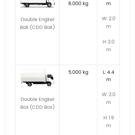
8.000 kg
m
W: 2.0
Double Engkel
m
Bak (CDD Bak)
H: 2.0
m
5.000 kg
L: 4.4
m
W: 2.0
Double Engkel
m
Box (CDD Box)
H: 1.9
m