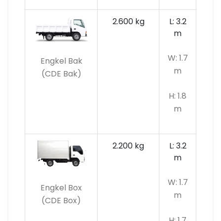
2.600 kg
L: 3.2
m
W: 1.7
Engkel Bak
m
(CDE Bak)
H: 1.8
m
2.200 kg
L: 3.2
m
W: 1.7
Engkel Box
m
(CDE Box)
H: 1.7