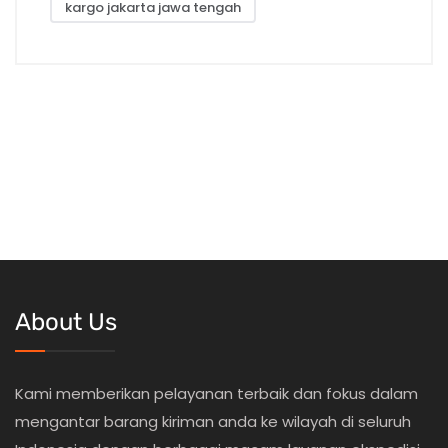
kargo jakarta jawa tengah
About Us
Kami memberikan pelayanan terbaik dan fokus dalam
mengantar barang kiriman anda ke wilayah di seluruh