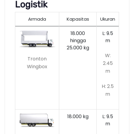
Logistik
Armada
Kapasitas
Ukuran
18.000
L: 9.5
hingga
m
25.000 kg
W:
Tronton
2.45
Wingbox
m
H: 2.5
m
18.000 kg
L: 9.5
m