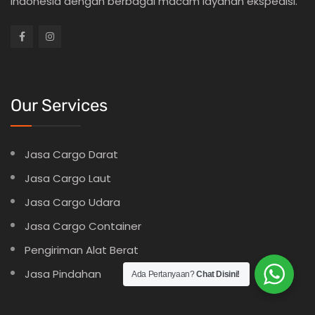
Indonesia dengan berbagai macam layanan ekspedisi.
Our Services
Jasa Cargo Darat
Jasa Cargo Laut
Jasa Cargo Udara
Jasa Cargo Container
Pengiriman Alat Berat
Jasa Pindahan
Ada Pertanyaan?
Chat Disini!