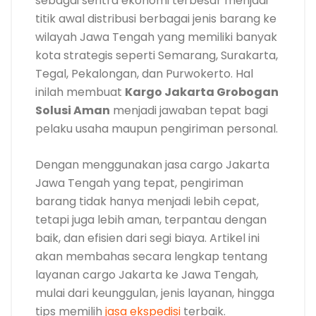
sebagai sentra ekonomi terbesar menjadi
titik awal distribusi berbagai jenis barang ke
wilayah Jawa Tengah yang memiliki banyak
kota strategis seperti Semarang, Surakarta,
Tegal, Pekalongan, dan Purwokerto. Hal
inilah membuat
Kargo Jakarta Grobogan
Solusi Aman
menjadi jawaban tepat bagi
pelaku usaha maupun pengiriman personal.
Dengan menggunakan jasa cargo Jakarta
Jawa Tengah yang tepat, pengiriman
barang tidak hanya menjadi lebih cepat,
tetapi juga lebih aman, terpantau dengan
baik, dan efisien dari segi biaya. Artikel ini
akan membahas secara lengkap tentang
layanan cargo Jakarta ke Jawa Tengah,
mulai dari keunggulan, jenis layanan, hingga
tips memilih
jasa ekspedisi
terbaik.