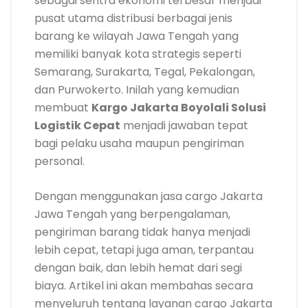
sebagai sentra ekonomi terbesar menjadi
pusat utama distribusi berbagai jenis
barang ke wilayah Jawa Tengah yang
memiliki banyak kota strategis seperti
Semarang, Surakarta, Tegal, Pekalongan,
dan Purwokerto. Inilah yang kemudian
membuat
Kargo Jakarta Boyolali Solusi
Logistik Cepat
menjadi jawaban tepat
bagi pelaku usaha maupun pengiriman
personal.
Dengan menggunakan jasa cargo Jakarta
Jawa Tengah yang berpengalaman,
pengiriman barang tidak hanya menjadi
lebih cepat, tetapi juga aman, terpantau
dengan baik, dan lebih hemat dari segi
biaya. Artikel ini akan membahas secara
menyeluruh tentang layanan cargo Jakarta