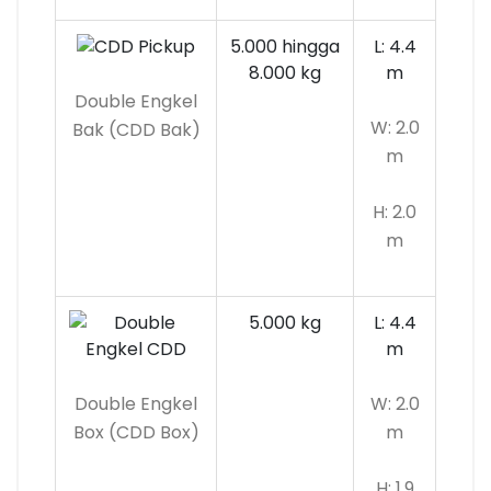
5.000 hingga
L: 4.4
8.000 kg
m
Double Engkel
W: 2.0
Bak (CDD Bak)
m
H: 2.0
m
5.000 kg
L: 4.4
m
Double Engkel
W: 2.0
Box (CDD Box)
m
H: 1.9