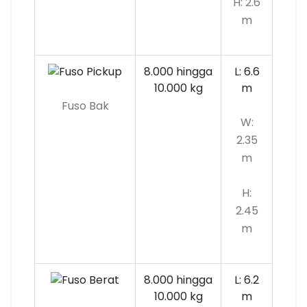
H: 2.6
m
8.000 hingga
L: 6.6
10.000
kg
m
Fuso Bak
W:
2.35
m
H:
2.45
m
8.000 hingga
L: 6.2
10.000 kg
m