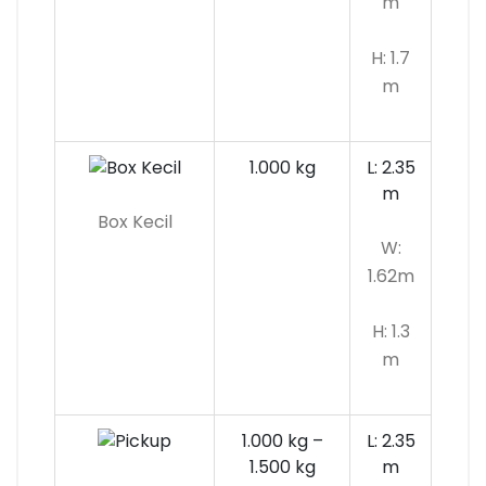
m
H: 1.7
m
1.000 kg
L: 2.35
m
Box Kecil
W:
1.62m
H: 1.3
m
1.000 kg –
L: 2.35
1.500 kg
m