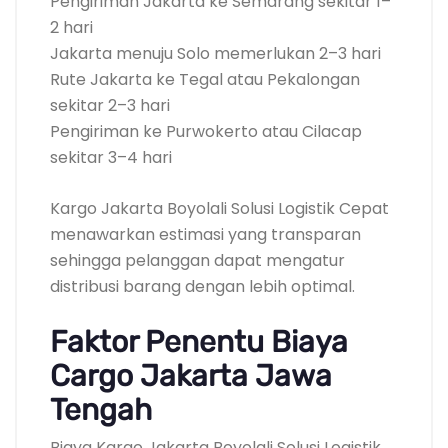
Pengiriman Jakarta ke Semarang sekitar 1–
2 hari
Jakarta menuju Solo memerlukan 2–3 hari
Rute Jakarta ke Tegal atau Pekalongan
sekitar 2–3 hari
Pengiriman ke Purwokerto atau Cilacap
sekitar 3–4 hari
Kargo Jakarta Boyolali Solusi Logistik Cepat
menawarkan estimasi yang transparan
sehingga pelanggan dapat mengatur
distribusi barang dengan lebih optimal.
Faktor Penentu Biaya
Cargo Jakarta Jawa
Tengah
Biaya Kargo Jakarta Boyolali Solusi Logistik