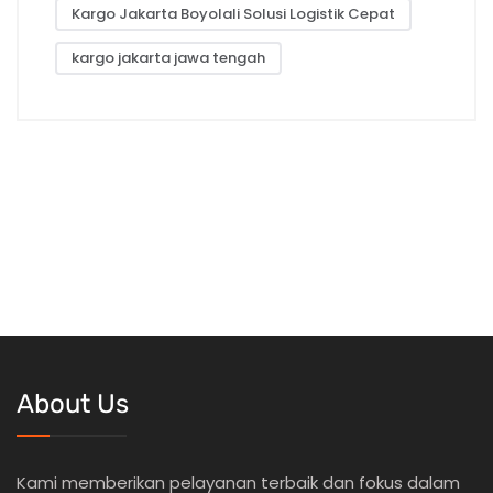
Kargo Jakarta Boyolali Solusi Logistik Cepat
kargo jakarta jawa tengah
About Us
Kami memberikan pelayanan terbaik dan fokus dalam