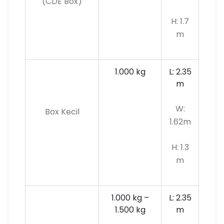
(CDE Box)
H: 1.7
m
1.000 kg
L: 2.35
m
W:
Box Kecil
1.62m
H: 1.3
m
1.000 kg –
L: 2.35
1.500 kg
m