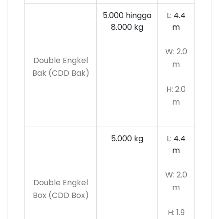
5.000 hingga
L: 4.4
8.000 kg
m
W: 2.0
Double Engkel
m
Bak (CDD Bak)
H: 2.0
m
5.000 kg
L: 4.4
m
W: 2.0
Double Engkel
m
Box (CDD Box)
H: 1.9