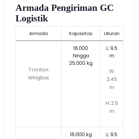
Armada Pengiriman GC
Logistik
Armada
Kapasitas
Ukuran
18.000
L: 9.5
hingga
m
25.000 kg
Tronton
W:
Wingbox
2.45
m
H: 2.5
m
18.000 kg
L: 9.5