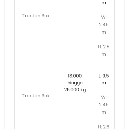
m
Tronton Box
W:
2.45
m
H: 2.5
m
18.000
L: 9.5
hingga
m
25.000 kg
Tronton Bak
W:
2.45
m
H: 2.6