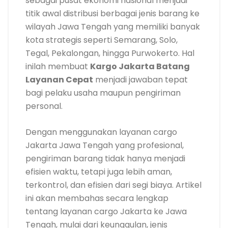
sebagai pusat ekonomi nasional menjadi
titik awal distribusi berbagai jenis barang ke
wilayah Jawa Tengah yang memiliki banyak
kota strategis seperti Semarang, Solo,
Tegal, Pekalongan, hingga Purwokerto. Hal
inilah membuat
Kargo Jakarta Batang
Layanan Cepat
menjadi jawaban tepat
bagi pelaku usaha maupun pengiriman
personal.
Dengan menggunakan layanan cargo
Jakarta Jawa Tengah yang profesional,
pengiriman barang tidak hanya menjadi
efisien waktu, tetapi juga lebih aman,
terkontrol, dan efisien dari segi biaya. Artikel
ini akan membahas secara lengkap
tentang layanan cargo Jakarta ke Jawa
Tengah, mulai dari keunggulan, jenis