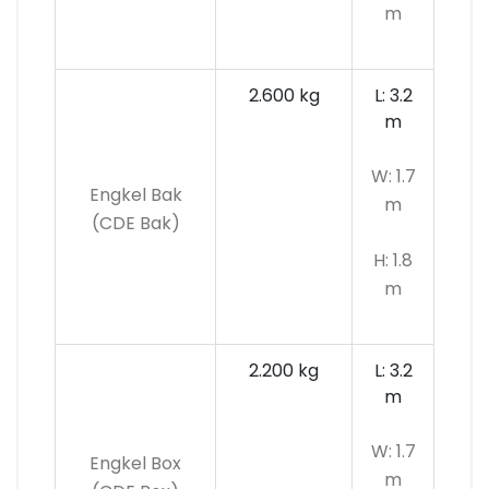
m
2.600 kg
L: 3.2
m
W: 1.7
Engkel Bak
m
(CDE Bak)
H: 1.8
m
2.200 kg
L: 3.2
m
W: 1.7
Engkel Box
m