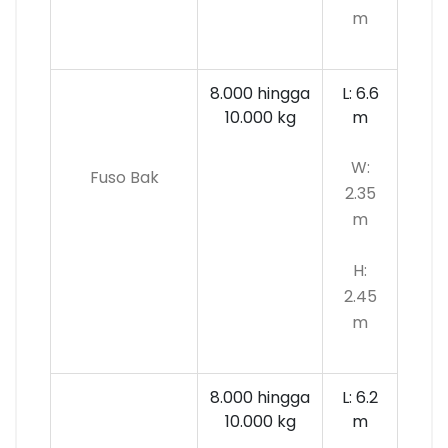
m
8.000 hingga
L: 6.6
10.000
kg
m
W:
Fuso Bak
2.35
m
H:
2.45
m
8.000 hingga
L: 6.2
10.000 kg
m