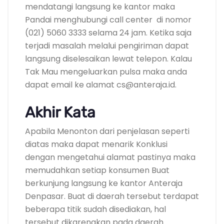
mendatangi langsung ke kantor maka
Pandai menghubungi call center di nomor
(021) 5060 3333 selama 24 jam. Ketika saja
terjadi masalah melalui pengiriman dapat
langsung diselesaikan lewat telepon. Kalau
Tak Mau mengeluarkan pulsa maka anda
dapat email ke alamat cs@anteraja.id.
Akhir Kata
Apabila Menonton dari penjelasan seperti
diatas maka dapat menarik Konklusi
dengan mengetahui alamat pastinya maka
memudahkan setiap konsumen Buat
berkunjung langsung ke kantor Anteraja
Denpasar. Buat di daerah tersebut terdapat
beberapa titik sudah disediakan, hal
tersebut dikarenakan pada daerah