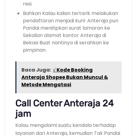
resi.
Bahkan Kalau kalian tertarik melakukan
pendaftaran menjadi kurir Anteraja pun
Pandai menitipkan surat lamaran ke
Sekalian alamat kantor Anteraja di
Bekasi Buat nantinya di serahkan ke
pimpinan.
Baca Juga:
√ Kode Booking
Anteraja Shopee Bukan Muncul &
Metode Mengatasi
Call Center Anteraja 24
jam
Kalau mengalami suatu kendala terhadap
layanan dari Anteraja, kemudian Tak Pandai