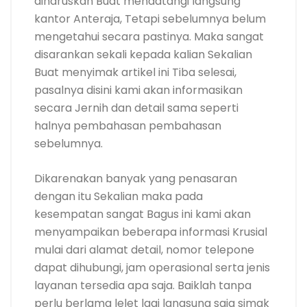
diharuskan Buat mendatangi langsung
kantor Anteraja, Tetapi sebelumnya belum
mengetahui secara pastinya. Maka sangat
disarankan sekali kepada kalian Sekalian
Buat menyimak artikel ini Tiba selesai,
pasalnya disini kami akan informasikan
secara Jernih dan detail sama seperti
halnya pembahasan pembahasan
sebelumnya.
Dikarenakan banyak yang penasaran
dengan itu Sekalian maka pada
kesempatan sangat Bagus ini kami akan
menyampaikan beberapa informasi Krusial
mulai dari alamat detail, nomor telepone
dapat dihubungi, jam operasional serta jenis
layanan tersedia apa saja. Baiklah tanpa
perlu berlama lelet lagi langsung saja simak