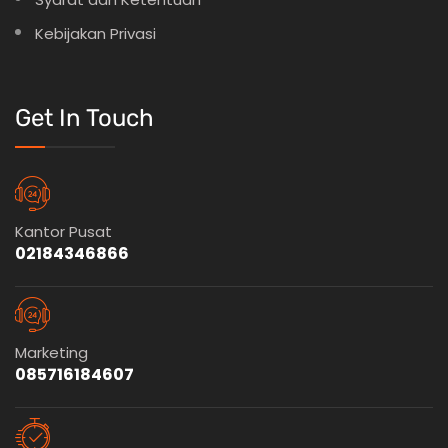
Kebijakan Privasi
Get In Touch
Kantor Pusat
02184346866
Marketing
085716184607