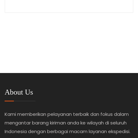
About Us
Kami memberikan pelayanan terbaik dan fokus dalam
mengantar barang kiriman anda ke wilayah di seluruh
Indonesia dengan berbagai macam layanan ekspedisi.