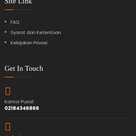
Site Link
FAQ
Syarat dan Ketentuan
Kebijakan Privasi
Get In Touch
Kantor Pusat
02184346866