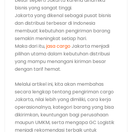
besar seperti Jakarta karena dinamika
bisnis yang sangat tinggi.
Jakarta yang dikenal sebagai pusat bisnis
dan distribusi terbesar di Indonesia
membuat kebutuhan pengiriman barang
semakin meningkat setiap hari.
Maka dari itu,
jasa cargo
Jakarta menjadi
pilihan utama dalam kebutuhan distribusi
yang mampu menangani kiriman besar
dengan tarif hemat.
Melalui artikel ini, kita akan membahas
secara lengkap tentang pengiriman cargo
Jakarta, nilai lebih yang dimiliki, cara kerja
operasionalnya, kategori barang yang bisa
dikirimkan, keuntungan bagi perusahaan
maupun UMKM, serta mengapa GC Logistik
menjadi rekomendasi terbaik untuk