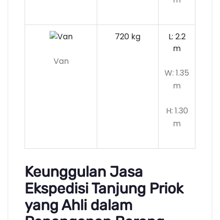
720 kg
L: 2.2
m
Van
W: 1.35
m
H: 1.30
m
Keunggulan Jasa
Ekspedisi Tanjung Priok
yang Ahli dalam