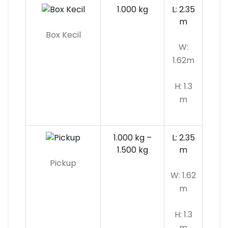
1.000 kg
L: 2.35
m
Box Kecil
W:
1.62m
H: 1.3
m
1.000 kg –
L: 2.35
1.500 kg
m
Pickup
W: 1.62
m
H: 1.3
m