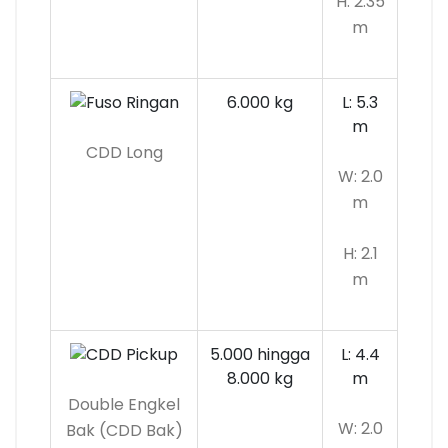
H: 2.35
m
6.000 kg
L: 5.3
m
CDD Long
W: 2.0
m
H: 2.1
m
5.000 hingga
L: 4.4
8.000 kg
m
Double Engkel
W: 2.0
Bak (CDD Bak)