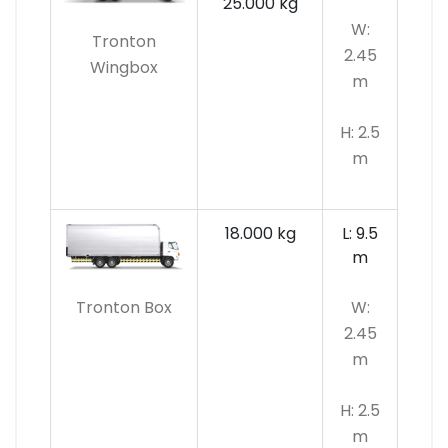
25.000 kg
W:
Tronton
2.45
Wingbox
m
H: 2.5
m
18.000 kg
L: 9.5
m
Tronton Box
W:
2.45
m
H: 2.5
m