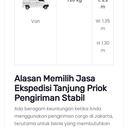
m
W: 1.35
Van
m
H: 1.30
m
Alasan Memilih Jasa
Ekspedisi Tanjung Priok
Pengiriman Stabil
Ada beragam keuntungan ketika Anda
menggunakan pengiriman cargo di Jakarta,
terutama untuk bisnis yang membutuhkan