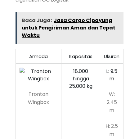
Baca Juga:
Jasa Cargo Cipayung
untuk Pengiriman Aman dan Tepat
Waktu
Armada
Kapasitas
Ukuran
18.000
L: 9.5
hingga
m
25.000 kg
Tronton
W:
Wingbox
2.45
m
H: 2.5
m