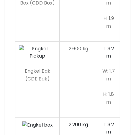
Box (CDD Box)
m
H: 1.9
m
2.600 kg
L: 3.2
m
Engkel Bak
W: 1.7
(CDE Bak)
m
H: 1.8
m
2.200 kg
L: 3.2
m