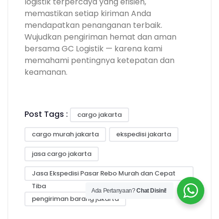
logistik terpercaya yang efisien,
memastikan setiap kiriman Anda
mendapatkan penanganan terbaik.
Wujudkan pengiriman hemat dan aman
bersama GC Logistik — karena kami
memahami pentingnya ketepatan dan
keamanan.
Post Tags :
cargo jakarta
cargo murah jakarta
ekspedisi jakarta
jasa cargo jakarta
Jasa Ekspedisi Pasar Rebo Murah dan Cepat
Tiba
Ada Pertanyaan?
Chat Disini!
pengiriman barang jakarta