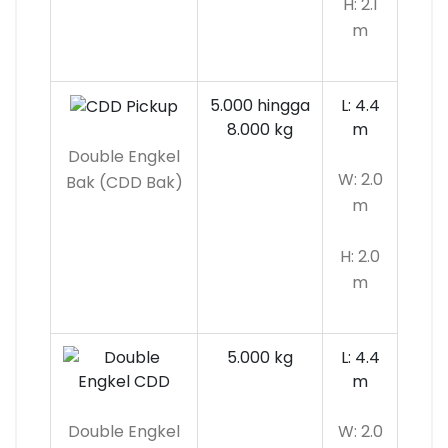
H: 2.1
m
5.000 hingga
L: 4.4
8.000 kg
m
Double Engkel
W: 2.0
Bak (CDD Bak)
m
H: 2.0
m
5.000 kg
L: 4.4
m
Double Engkel
W: 2.0