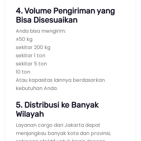
4. Volume Pengiriman yang
Bisa Disesuaikan
Anda bisa mengirim:
±50 kg
sekitar 200 kg
sekitar 1 ton
sekitar 5 ton
10 ton
Atau kapasitas lainnya berdasarkan
kebutuhan Anda.
5. Distribusi ke Banyak
Wilayah
Layanan cargo dari Jakarta dapat
menjangkau banyak kota dan provinsi,