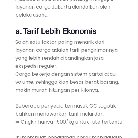
layanan cargo Jakarta diandalkan oleh
pelaku usaha:
a. Tarif Lebih Ekonomis
Salah satu faktor paling menarik dari
layanan cargo adalah tarif pengirimannya
yang lebih rendah dibandingkan jasa
ekspedisi reguler.
Cargo bekerja dengan sistem partai atau
volume, sehingga kian besar berat barang,
makin murah hitungan per kilonya.
Beberapa penyedia termasuk GC Logistik
bahkan menawarkan tarif mulai dari:
➡ Ongkir hanya 1.500/kg untuk rute tertentu
Ini membuat pengiriman besar menjadi jauh