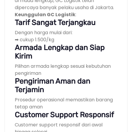
armada lengkap, GC Logistik telah
dipercaya banyak pelaku usaha di Jakarta.
Keunggulan GC Logistik
:
Tarif Sangat Terjangkau
Dengan harga mulai dari:
➡ cukup 1.500/kg
Armada Lengkap dan Siap
Kirim
Pilihan armada lengkap sesuai kebutuhan
pengiriman
Pengiriman Aman dan
Terjamin
Prosedur operasional memastikan barang
tetap aman
Customer Support Responsif
Customer support responsif dari awal
hingga selesai