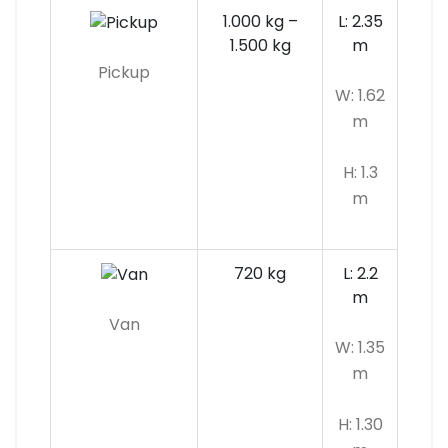
1.000 kg –
L: 2.35
1.500 kg
m
Pickup
W: 1.62
m
H: 1.3
m
720 kg
L: 2.2
m
Van
W: 1.35
m
H: 1.30