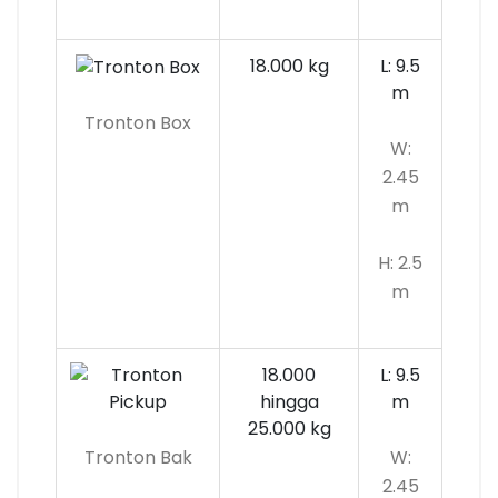
18.000 kg
L: 9.5
m
Tronton Box
W:
2.45
m
H: 2.5
m
18.000
L: 9.5
hingga
m
25.000 kg
Tronton Bak
W:
2.45