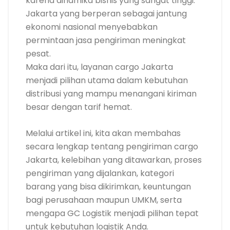
karena dinamika bisnis yang sangat tinggi.
Jakarta yang berperan sebagai jantung
ekonomi nasional menyebabkan
permintaan jasa pengiriman meningkat
pesat.
Maka dari itu, layanan cargo Jakarta
menjadi pilihan utama dalam kebutuhan
distribusi yang mampu menangani kiriman
besar dengan tarif hemat.
Melalui artikel ini, kita akan membahas
secara lengkap tentang pengiriman cargo
Jakarta, kelebihan yang ditawarkan, proses
pengiriman yang dijalankan, kategori
barang yang bisa dikirimkan, keuntungan
bagi perusahaan maupun UMKM, serta
mengapa GC Logistik menjadi pilihan tepat
untuk kebutuhan logistik Anda.