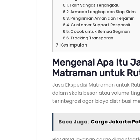
Tarif Sangat Terjangkau
Armada Lengkap dan Siap Kirim
Pengiriman Aman dan Terjamin
Customer Support Responsif
Cocok untuk Semua Segmen
Tracking Transparan
Kesimpulan
Mengenal Apa Itu Ja
Matraman untuk Ru
Jasa Ekspedisi Matraman untuk Rut
dalam skala besar atau volume ting
terintegrasi agar biaya distribusi men
Baca Juga:
Cargo Jakarta Pa
Biasanya layanan cargo dimanfaatk