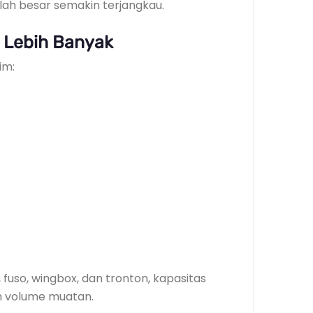
ah besar semakin terjangkau.
n Lebih Banyak
im:
uso, wingbox, dan tronton, kapasitas
n volume muatan.