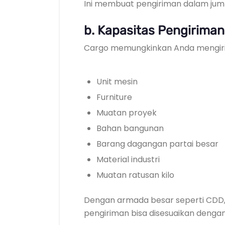
Ini membuat pengiriman dalam juml
b. Kapasitas Pengirima
Cargo memungkinkan Anda mengir
Unit mesin
Furniture
Muatan proyek
Bahan bangunan
Barang dagangan partai besar
Material industri
Muatan ratusan kilo
Dengan armada besar seperti CDD, f
pengiriman bisa disesuaikan denga