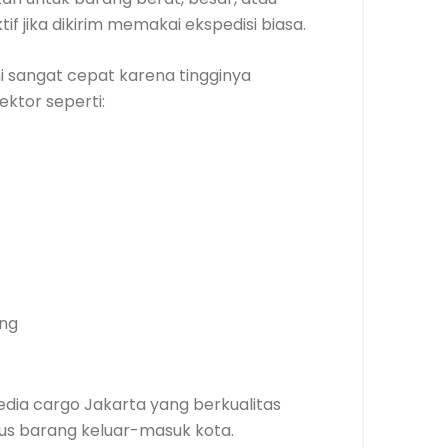
f jika dikirim memakai ekspedisi biasa.
i sangat cepat karena tingginya
ektor seperti:
ang
ia cargo Jakarta yang berkualitas
s barang keluar-masuk kota.