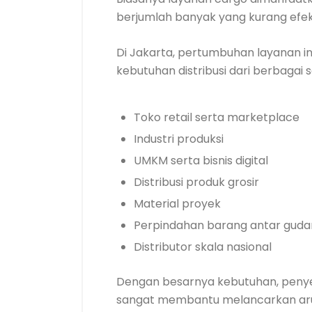
berjumlah banyak yang kurang efekti
Di Jakarta, pertumbuhan layanan in
kebutuhan distribusi dari berbagai s
Toko retail serta marketplace
Industri produksi
UMKM serta bisnis digital
Distribusi produk grosir
Material proyek
Perpindahan barang antar gud
Distributor skala nasional
Dengan besarnya kebutuhan, penyed
sangat membantu melancarkan aru