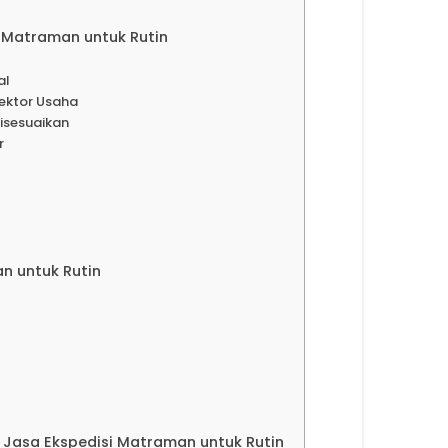
 Matraman untuk Rutin
al
ektor Usaha
Disesuaikan
r
an untuk Rutin
k Jasa Ekspedisi Matraman untuk Rutin