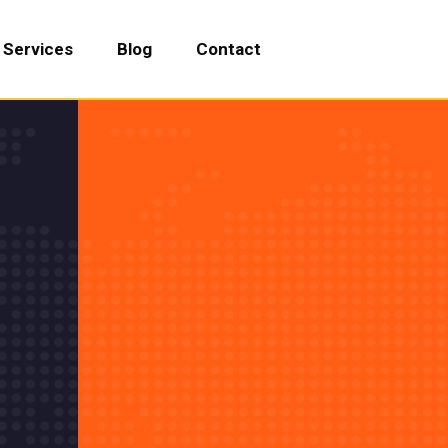
Services
Blog
Contact