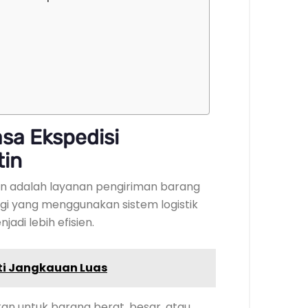
sa Ekspedisi
tin
in adalah layanan pengiriman barang
gi yang menggunakan sistem logistik
jadi lebih efisien.
ti Jangkauan Luas
an untuk barang berat, besar, atau