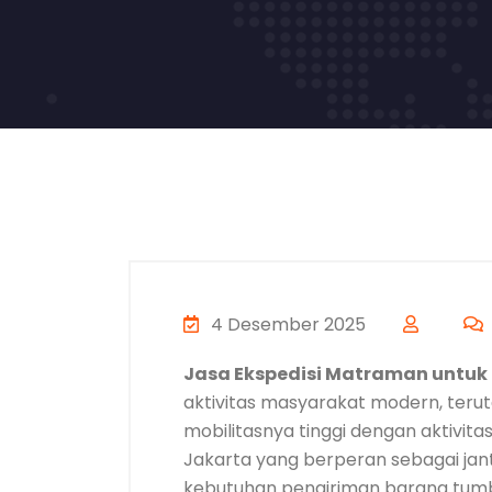
4 Desember 2025
Jasa Ekspedisi Matraman untuk 
aktivitas masyarakat modern, ter
mobilitasnya tinggi dengan aktivita
Jakarta yang berperan sebagai jan
kebutuhan pengiriman barang tumb