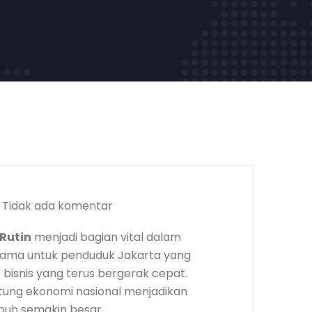
Tidak ada komentar
Rutin
menjadi bagian vital dalam
utama untuk penduduk Jakarta yang
s bisnis yang terus bergerak cepat.
tung ekonomi nasional menjadikan
uh semakin besar.