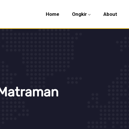
Home
Ongkir
About
 Matraman