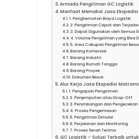
Armada Pengiriman GC Logistik
Manfaat Memakai Jasa Ekspedisi
1. Penghematan Biaya Logistik
2. Pengiriman Cepat dan Terjadw
3. Dapat Digunakan oleh Semua S
4. Volume Pengiriman yang Bisa 
5. Area Cakupan Pengiriman Besa
Barang Komersial
Barang Industri
Barang Rumah Tangga
Barang Proyek
Dokumen Besar
Alur Kerja Jasa Ekspedisi Matram
1. Pengajuan Pengiriman
2. Penjemputan atau Drop-Off
3. Penimbangan dan Pengecekan
4. Proses Pengemasan
5. Pengiriman Dimulai
6. Perjalanan dan Monitoring
7. Proses Serah Terima
GC Logistik – Solusi Terbaik untu