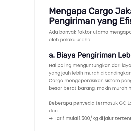
Mengapa Cargo Jaka
Pengiriman yang Efi
Ada banyak faktor utama mengapa 
oleh pelaku usaha:
a. Biaya Pengiriman Le
Hal paling menguntungkan dari lay
yang jauh lebih murah dibandingkan 
Cargo mengoperasikan sistem pengi
besar berat barang, makin murah hi
Beberapa penyedia termasuk GC Lo
dari:
➡ Tarif mulai 1.500/kg di jalur terten