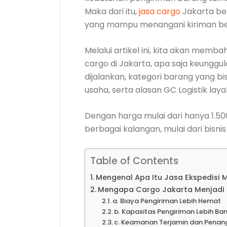
Maka dari itu,
jasa cargo
Jakarta ber
yang mampu menangani kiriman bes
Melalui artikel ini, kita akan mem
cargo di Jakarta, apa saja keunggu
dijalankan, kategori barang yang bi
usaha, serta alasan GC Logistik laya
Dengan harga mulai dari hanya 1.500
berbagai kalangan, mulai dari bisni
Table of Contents
Mengenal Apa Itu Jasa Ekspedisi 
Mengapa Cargo Jakarta Menjadi S
a. Biaya Pengiriman Lebih Hemat
b. Kapasitas Pengiriman Lebih Ba
c. Keamanan Terjamin dan Penan