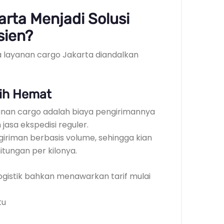
rta Menjadi Solusi
sien?
layanan cargo Jakarta diandalkan
bih Hemat
anan cargo adalah biaya pengirimannya
jasa ekspedisi reguler.
riman berbasis volume, sehingga kian
tungan per kilonya.
gistik bahkan menawarkan tarif mulai
tu