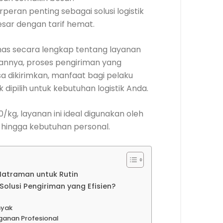
peran penting sebagai solusi logistik
ar dengan tarif hemat.
bahas secara lengkap tentang layanan
lannya, proses pengiriman yang
sa dikirimkan, manfaat bagi pelaku
k dipilih untuk kebutuhan logistik Anda.
/kg, layanan ini ideal digunakan oleh
s hingga kebutuhan personal.
Matraman untuk Rutin
olusi Pengiriman yang Efisien?
nyak
ganan Profesional