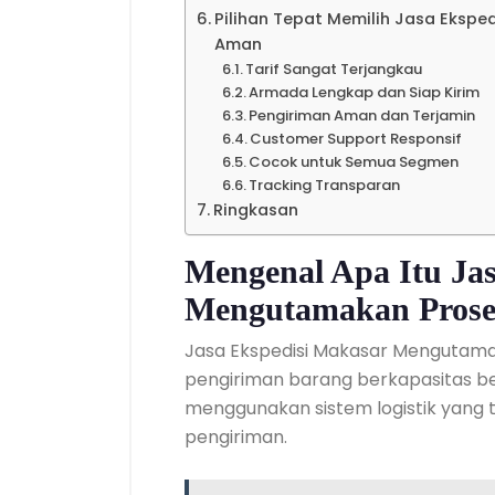
Pilihan Tepat Memilih Jasa Eksp
Aman
Tarif Sangat Terjangkau
Armada Lengkap dan Siap Kirim
Pengiriman Aman dan Terjamin
Customer Support Responsif
Cocok untuk Semua Segmen
Tracking Transparan
Ringkasan
Mengenal Apa Itu Ja
Mengutamakan Pros
Jasa Ekspedisi Makasar Mengutam
pengiriman barang berkapasitas b
menggunakan sistem logistik yang 
pengiriman.