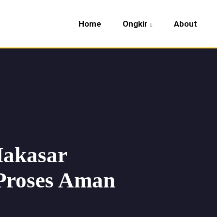
Home
Ongkir
About
Makasar
Proses Aman