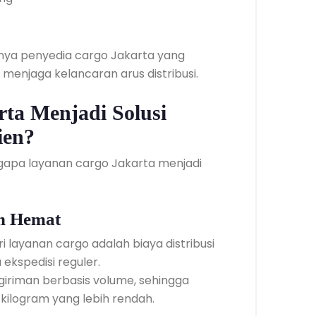
nya penyedia cargo Jakarta yang
njaga kelancaran arus distribusi.
ta Menjadi Solusi
ien?
apa layanan cargo Jakarta menjadi
ih Hemat
i layanan cargo adalah biaya distribusi
ekspedisi reguler.
iriman berbasis volume, sehingga
 kilogram yang lebih rendah.