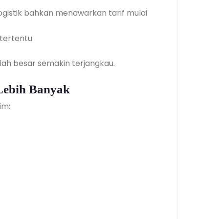
gistik bahkan menawarkan tarif mulai
 tertentu
ah besar semakin terjangkau.
 Lebih Banyak
im: