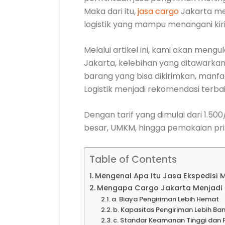
Maka dari itu,
jasa cargo
Jakarta me
logistik yang mampu menangani kir
Melalui artikel ini, kami akan mengu
Jakarta, kelebihan yang ditawarkan
barang yang bisa dikirimkan, manfa
Logistik menjadi rekomendasi terbai
Dengan tarif yang dimulai dari 1.500
besar, UMKM, hingga pemakaian pri
Table of Contents
Mengenal Apa Itu Jasa Ekspedis
Mengapa Cargo Jakarta Menjadi S
a. Biaya Pengiriman Lebih Hemat
b. Kapasitas Pengiriman Lebih Ba
c. Standar Keamanan Tinggi da