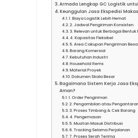
Armada Lengkap GC Logistik untu
Keunggulan Jasa Ekspedisi Mak
1. Biaya Logistik Lebih Hemat
2. Jadwal Pengiriman Konsisten
3. Relevan untuk Berbagai Bentuk 
4. Kapasitas Fleksibel
5. Area Cakupan Pengiriman Besa
Barang Komersial
Kebutuhan Industri
Household Items
Material Proyek
Dokumen Skala Besar
Bagaimana Sistem Kerja Jasa Ek
Aman?
1. Order Pengiriman
2. Pengambilan atau Pengantara
3. Proses Timbang & Cek Barang
4. Pengemasan
5. Muatan Masuk Distribusi
6. Tracking Selama Perjalanan
7. Proses Serah Terima