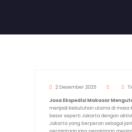
2 Desember 2025
Ti
Jasa Ekspedisi Makasar Mengu
menjadi kebutuhan utama di masa k
besar seperti Jakarta dengan aktivi
Jakarta yang berperan sebagai ja
permintaan jasa pengiriman mening