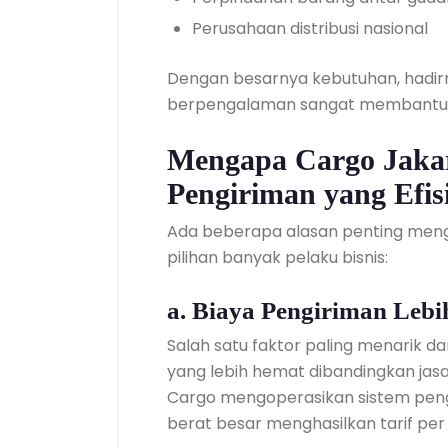
Perusahaan distribusi nasional
Dengan besarnya kebutuhan, hadir
berpengalaman sangat membantu me
Mengapa Cargo Jakar
Pengiriman yang Efis
Ada beberapa alasan penting meng
pilihan banyak pelaku bisnis:
a. Biaya Pengiriman Leb
Salah satu faktor paling menarik dar
yang lebih hemat dibandingkan jasa 
Cargo mengoperasikan sistem peng
berat besar menghasilkan tarif per