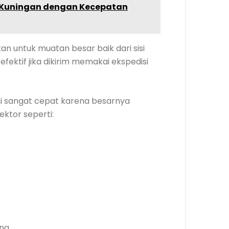
 Kuningan dengan Kecepatan
n untuk muatan besar baik dari sisi
ektif jika dikirim memakai ekspedisi
ni sangat cepat karena besarnya
ektor seperti:
ang