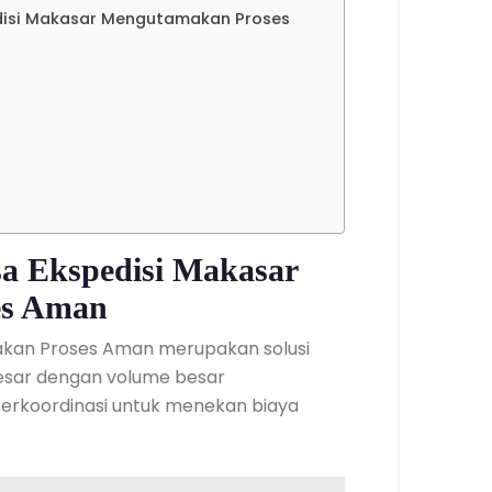
edisi Makasar Mengutamakan Proses
sa Ekspedisi Makasar
es Aman
akan Proses Aman merupakan solusi
esar dengan volume besar
terkoordinasi untuk menekan biaya