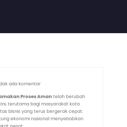
dak ada komentar
tamakan Proses Aman
telah berubah
ini, terutama bagi masyarakat kota
tas bisnis yang terus bergerak cepat.
ntung ekonomi nasional menyebabkan
kat pesat.