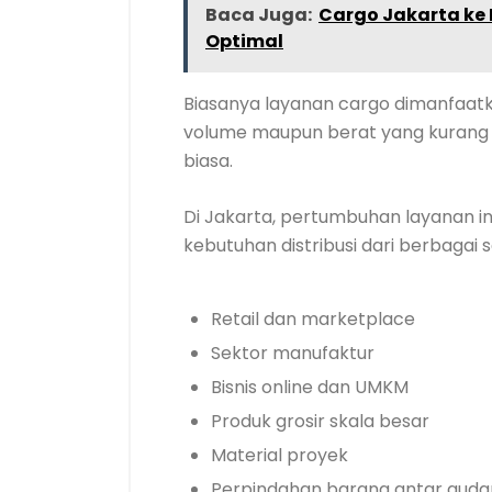
Baca Juga:
Cargo Jakarta ke
Optimal
Biasanya layanan cargo dimanfaatka
volume maupun berat yang kurang ef
biasa.
Di Jakarta, pertumbuhan layanan i
kebutuhan distribusi dari berbagai s
Retail dan marketplace
Sektor manufaktur
Bisnis online dan UMKM
Produk grosir skala besar
Material proyek
Perpindahan barang antar gud