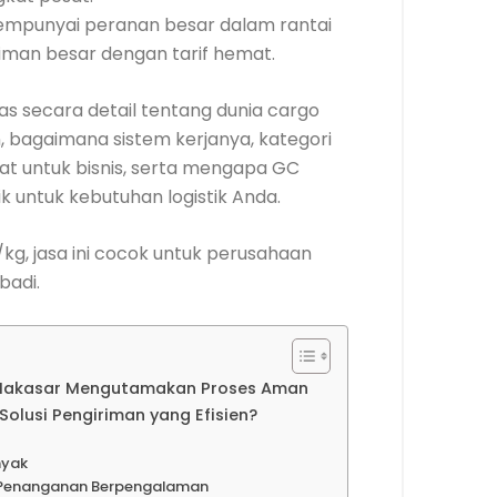
mpunyai peranan besar dalam rantai
iman besar dengan tarif hemat.
las secara detail tentang dunia cargo
, bagaimana sistem kerjanya, kategori
at untuk bisnis, serta mengapa GC
k untuk kebutuhan logistik Anda.
/kg, jasa ini cocok untuk perusahaan
badi.
i Makasar Mengutamakan Proses Aman
olusi Pengiriman yang Efisien?
nyak
n Penanganan Berpengalaman