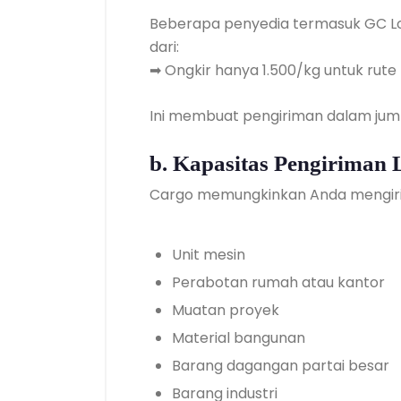
Beberapa penyedia termasuk GC Lo
dari:
➡ Ongkir hanya 1.500/kg untuk rute
Ini membuat pengiriman dalam juml
b. Kapasitas Pengiriman
Cargo memungkinkan Anda mengir
Unit mesin
Perabotan rumah atau kantor
Muatan proyek
Material bangunan
Barang dagangan partai besar
Barang industri