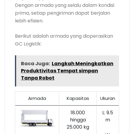
Dengan armada yang selalu dalam kondisi
prima, setiap pengiriman dapat berjalan
lebih efisien.
Berikut adalah armada yang dioperasikan
GC Logistik:
Baca Juga:
Langkah Meningkatkan
Produktivitas Tempat simpan
Tanpa Robot
Armada
Kapasitas
Ukuran
18.000
L: 9.5
hingga
m
25.000 kg