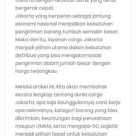
Jakarta dengan aktivitas bisnis yang terus
bergerak cepat.
Jakarta yang berperan sebagai jantung
ekonomi nasional menjadikan kebutuhan
pengiriman barang tumbuh semakin besar.
Maka dari itu, layanan cargo Jakarta
menjadi pilihan utama dalam kebutuhan
distribusi yang bisa mengakomodasi
pengiriman dalam jumlah besar dengan
harga terjangkau.
Melalui artikel ini, kita akan membahas
secara lengkap tentang dunia cargo
Jakarta, apa saja keunggulannya, cara kerja
operasionalnya, kategori barang yang bisa
dikirimkan, keuntungan bagi perusahaan
maupun UMKM, serta mengapa GC Logistik
menjadi pilihan tepat untuk kebutuhan