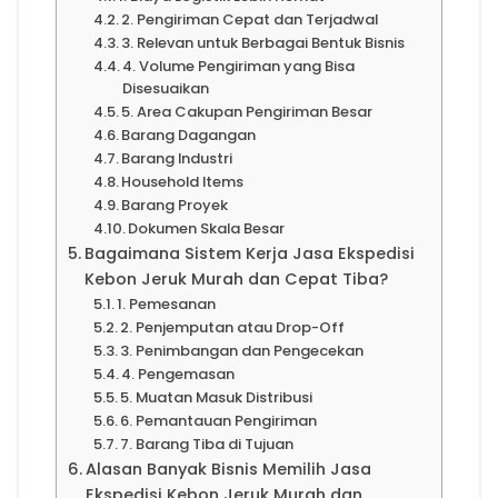
2. Pengiriman Cepat dan Terjadwal
3. Relevan untuk Berbagai Bentuk Bisnis
4. Volume Pengiriman yang Bisa
Disesuaikan
5. Area Cakupan Pengiriman Besar
Barang Dagangan
Barang Industri
Household Items
Barang Proyek
Dokumen Skala Besar
Bagaimana Sistem Kerja Jasa Ekspedisi
Kebon Jeruk Murah dan Cepat Tiba?
1. Pemesanan
2. Penjemputan atau Drop-Off
3. Penimbangan dan Pengecekan
4. Pengemasan
5. Muatan Masuk Distribusi
6. Pemantauan Pengiriman
7. Barang Tiba di Tujuan
Alasan Banyak Bisnis Memilih Jasa
Ekspedisi Kebon Jeruk Murah dan