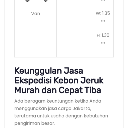
W: 1.35
Van
m
H: 1.30
m
Keunggulan Jasa
Ekspedisi Kebon Jeruk
Murah dan Cepat Tiba
Ada beragam keuntungan ketika Anda
menggunakan jasa cargo Jakarta,
terutama untuk usaha dengan kebutuhan
pengiriman besar.