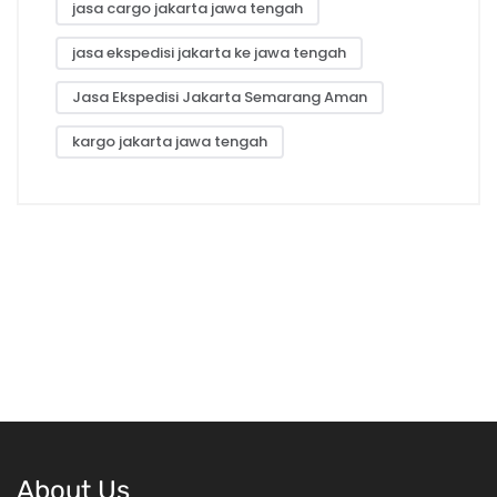
jasa cargo jakarta jawa tengah
jasa ekspedisi jakarta ke jawa tengah
Jasa Ekspedisi Jakarta Semarang Aman
kargo jakarta jawa tengah
About Us