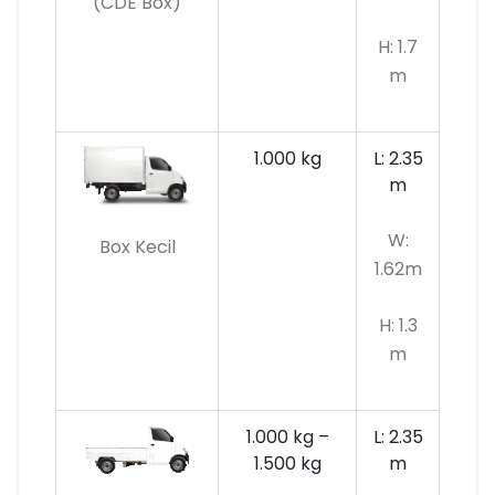
(CDE Box)
H: 1.7
m
1.000 kg
L: 2.35
m
W:
Box Kecil
1.62m
H: 1.3
m
1.000 kg –
L: 2.35
1.500 kg
m