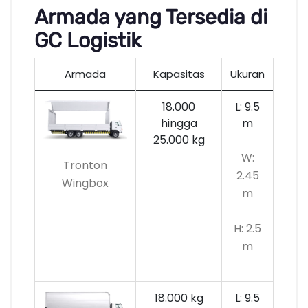
Armada yang Tersedia di
GC Logistik
Armada
Kapasitas
Ukuran
18.000
L: 9.5
hingga
m
25.000 kg
W:
Tronton
2.45
Wingbox
m
H: 2.5
m
18.000 kg
L: 9.5