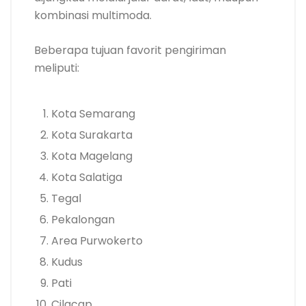
kombinasi multimoda.
Beberapa tujuan favorit pengiriman
meliputi:
Kota Semarang
Kota Surakarta
Kota Magelang
Kota Salatiga
Tegal
Pekalongan
Area Purwokerto
Kudus
Pati
Cilacap