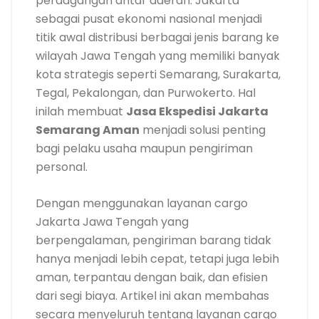
perdagangan antar daerah. Jakarta
sebagai pusat ekonomi nasional menjadi
titik awal distribusi berbagai jenis barang ke
wilayah Jawa Tengah yang memiliki banyak
kota strategis seperti Semarang, Surakarta,
Tegal, Pekalongan, dan Purwokerto. Hal
inilah membuat
Jasa Ekspedisi Jakarta
Semarang Aman
menjadi solusi penting
bagi pelaku usaha maupun pengiriman
personal.
Dengan menggunakan layanan cargo
Jakarta Jawa Tengah yang
berpengalaman, pengiriman barang tidak
hanya menjadi lebih cepat, tetapi juga lebih
aman, terpantau dengan baik, dan efisien
dari segi biaya. Artikel ini akan membahas
secara menyeluruh tentang layanan cargo