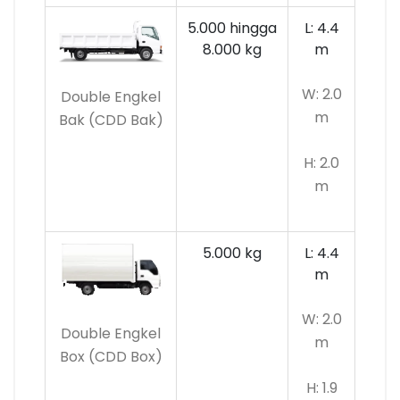
5.000 hingga
L: 4.4
8.000 kg
m
W: 2.0
Double Engkel
m
Bak (CDD Bak)
H: 2.0
m
5.000 kg
L: 4.4
m
W: 2.0
Double Engkel
m
Box (CDD Box)
H: 1.9