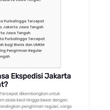
ta Purbalingga Tercepat
go Jakarta Jawa Tengah
arta Jawa Tengah
rta Purbalingga Tercepat
h bagi Bisnis dan UMKM
ding Pengiriman Reguler
engah
sa Ekspedisi Jakarta
at?
a Tercepat dikembangkan untuk
m skala kecil hingga besar dengan
Dibandingkan pengiriman reguler, cargo