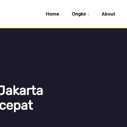
Home
Ongkir
About
Jakarta
rcepat