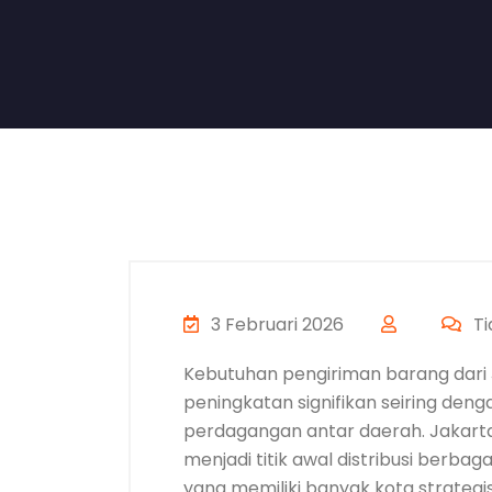
3 Februari 2026
Ti
Kebutuhan pengiriman barang dari
peningkatan signifikan seiring deng
perdagangan antar daerah. Jakarta
menjadi titik awal distribusi berba
yang memiliki banyak kota strategis