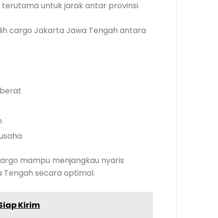
rutama untuk jarak antar provinsi.
ih cargo Jakarta Jawa Tengah antara
 berat
n
 usaha
sa cargo mampu menjangkau nyaris
a Tengah secara optimal.
Siap Kirim