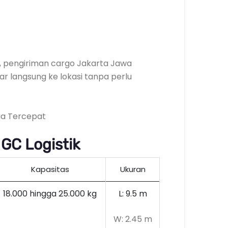
as, pengiriman cargo Jakarta Jawa
r langsung ke lokasi tanpa perlu
GC Logistik
Kapasitas
Ukuran
18.000 hingga 25.000 kg
L: 9.5 m
W: 2.45 m