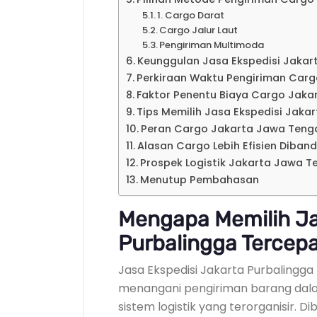
1. Cargo Darat
Cargo Jalur Laut
Pengiriman Multimoda
Keunggulan Jasa Ekspedisi Jakar
Perkiraan Waktu Pengiriman Car
Faktor Penentu Biaya Cargo Jak
Tips Memilih Jasa Ekspedisi Jaka
Peran Cargo Jakarta Jawa Tenga
Alasan Cargo Lebih Efisien Diban
Prospek Logistik Jakarta Jawa T
Menutup Pembahasan
Mengapa Memilih Ja
Purbalingga Tercep
Jasa Ekspedisi Jakarta Purbalingg
menangani pengiriman barang dala
sistem logistik yang terorganisir. 