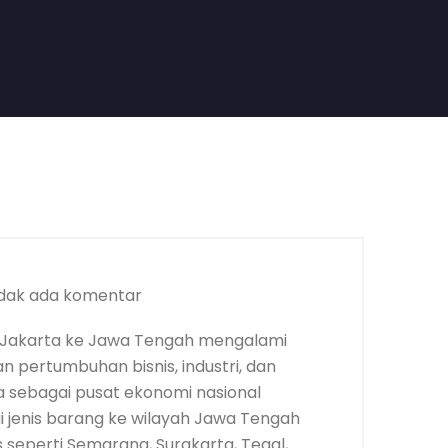
dak ada komentar
 Jakarta ke Jawa Tengah mengalami
an pertumbuhan bisnis, industri, dan
 sebagai pusat ekonomi nasional
gai jenis barang ke wilayah Jawa Tengah
 seperti Semarang, Surakarta, Tegal,