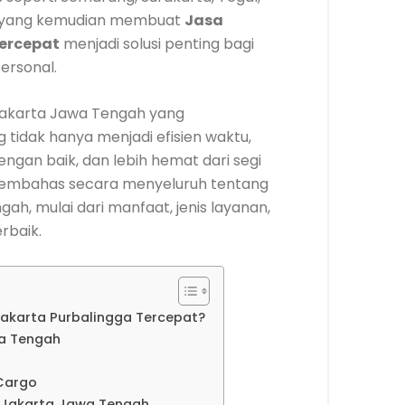
ah yang kemudian membuat
Jasa
Tercepat
menjadi solusi penting bagi
ersonal.
akarta Jawa Tengah yang
tidak hanya menjadi efisien waktu,
engan baik, dan lebih hemat dari segi
membahas secara menyeluruh tentang
ah, mulai dari manfaat, jenis layanan,
rbaik.
Jakarta Purbalingga Tercepat?
a Tengah
 Cargo
o Jakarta Jawa Tengah