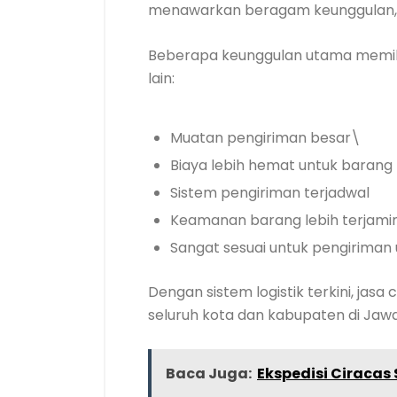
menawarkan beragam keunggulan, te
Beberapa keunggulan utama memil
lain:
Muatan pengiriman besar\
Biaya lebih hemat untuk barang
Sistem pengiriman terjadwal
Keamanan barang lebih terjami
Sangat sesuai untuk pengiriman
Dengan sistem logistik terkini, ja
seluruh kota dan kabupaten di Jaw
Baca Juga:
Ekspedisi Ciracas 