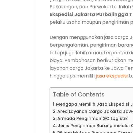
Pekalongan, dan Purwokerto. Inil
Ekspedisi Jakarta Purbalingga 
pelaku usaha maupun pengiriman p
Dengan menggunakan jasa cargo J
berpengalaman, pengiriman barang 
tetapi juga lebih aman, terpantau d
biaya. Pembahasan berikut akan 
layanan cargo Jakarta ke Jawa Teng
hingga tips memilih
jasa ekspedisi
te
Table of Contents
Mengapa Memilih Jasa Ekspedisi 
Area Layanan Cargo Jakarta Jaw
Armada Pengiriman GC Logistik
Jenis Pengiriman Barang melalui
Pilihan Metode Pengiriman Carg