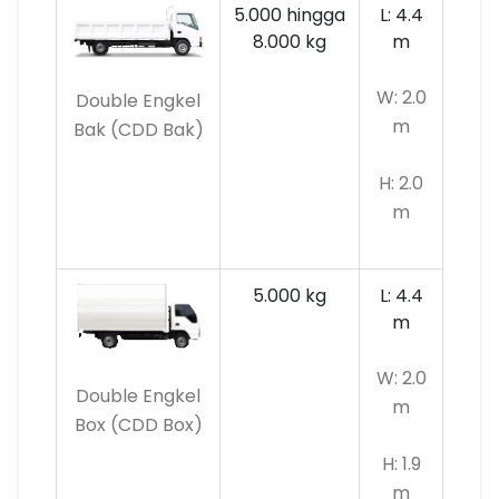
5.000 hingga
L: 4.4
8.000 kg
m
W: 2.0
Double Engkel
m
Bak (CDD Bak)
H: 2.0
m
5.000 kg
L: 4.4
m
W: 2.0
Double Engkel
m
Box (CDD Box)
H: 1.9
m