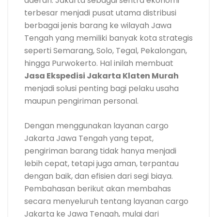
daerah. Jakarta sebagai sentra ekonomi
terbesar menjadi pusat utama distribusi
berbagai jenis barang ke wilayah Jawa
Tengah yang memiliki banyak kota strategis
seperti Semarang, Solo, Tegal, Pekalongan,
hingga Purwokerto. Hal inilah membuat
Jasa Ekspedisi Jakarta Klaten Murah
menjadi solusi penting bagi pelaku usaha
maupun pengiriman personal.
Dengan menggunakan layanan cargo
Jakarta Jawa Tengah yang tepat,
pengiriman barang tidak hanya menjadi
lebih cepat, tetapi juga aman, terpantau
dengan baik, dan efisien dari segi biaya.
Pembahasan berikut akan membahas
secara menyeluruh tentang layanan cargo
Jakarta ke Jawa Tengah, mulai dari