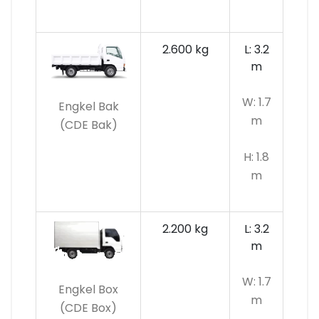
2.600 kg
L: 3.2
m
W: 1.7
Engkel Bak
m
(CDE Bak)
H: 1.8
m
2.200 kg
L: 3.2
m
W: 1.7
Engkel Box
m
(CDE Box)