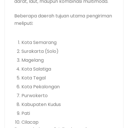
darat, laut, maupun kombinasi multimoda.
Beberapa daerah tujuan utama pengiriman
meliputi:
Kota Semarang
Surakarta (Solo)
Magelang
Kota Salatiga
Kota Tegal
Kota Pekalongan
Purwokerto
Kabupaten Kudus
Pati
Cilacap