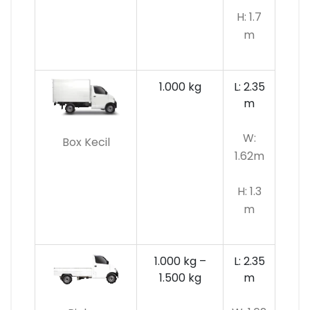
H: 1.7
m
1.000 kg
L: 2.35
m
W:
Box Kecil
1.62m
H: 1.3
m
1.000 kg –
L: 2.35
1.500 kg
m