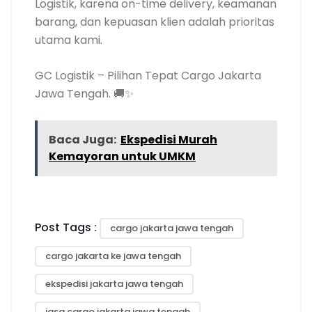
Logistik, karena on-time delivery, keamanan
barang, dan kepuasan klien adalah prioritas
utama kami.
GC Logistik – Pilihan Tepat Cargo Jakarta
Jawa Tengah. 🚚✨
Baca Juga:
Ekspedisi Murah
Kemayoran untuk UMKM
Post Tags :
cargo jakarta jawa tengah
cargo jakarta ke jawa tengah
ekspedisi jakarta jawa tengah
jasa cargo jakarta jawa tengah