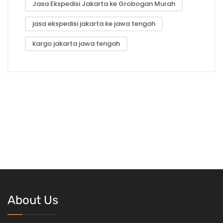
Jasa Ekspedisi Jakarta ke Grobogan Murah
jasa ekspedisi jakarta ke jawa tengah
kargo jakarta jawa tengah
About Us