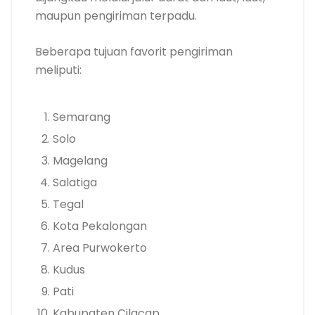
maupun pengiriman terpadu.
Beberapa tujuan favorit pengiriman
meliputi:
Semarang
Solo
Magelang
Salatiga
Tegal
Kota Pekalongan
Area Purwokerto
Kudus
Pati
Kabupaten Cilacap