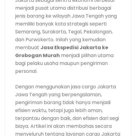
Jakarta sebagai sentra ekonomi terbesar
menjadi pusat utama distribusi berbagai
jenis barang ke wilayah Jawa Tengah yang
memiliki banyak kota strategis seperti
Semarang, Surakarta, Tegal, Pekalongan,
dan Purwokerto. Inilah yang kemudian
membuat
Jasa Ekspedisi Jakarta ke
Grobogan Murah
menjadi pilihan utama
bagi pelaku usaha maupun pengiriman
personal.
Dengan menggunakan jasa cargo Jakarta
Jawa Tengah yang berpengalaman,
pengiriman barang tidak hanya menjadi
efisien waktu, tetapi juga lebih aman,
terpantau dengan baik, dan efisien dari segi
biaya. Artikel ini akan membahas secara
menyeluruh tentang layanan cargo Jakarta