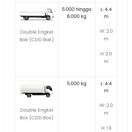
5.000 hingga
L: 4.4
8.000 kg
m
W: 2.0
Double Engkel
m
Bak (CDD Bak)
H: 2.0
m
5.000 kg
L: 4.4
m
W: 2.0
Double Engkel
m
Box (CDD Box)
H: 1.9