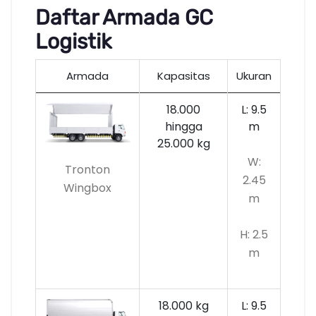
Daftar Armada GC
Logistik
Armada
Kapasitas
Ukuran
18.000
L: 9.5
hingga
m
25.000 kg
W:
Tronton
2.45
Wingbox
m
H: 2.5
m
18.000 kg
L: 9.5