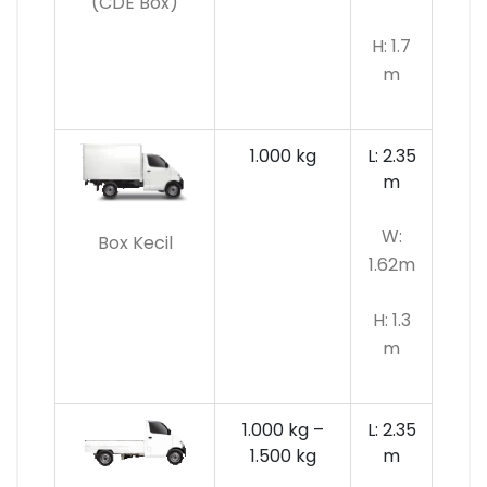
(CDE Box)
H: 1.7
m
1.000 kg
L: 2.35
m
W:
Box Kecil
1.62m
H: 1.3
m
1.000 kg –
L: 2.35
1.500 kg
m