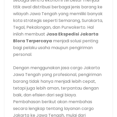
sebagai sentra ekonomi terbesar menjadi
titik awal distribusi berbagai jenis barang ke
wilayah Jawa Tengah yang memiliki banyak
kota strategis seperti Semarang, Surakarta,
Tegal, Pekalongan, dan Purwokerto. Hal
inilah membuat
Jasa Ekspedisi Jakarta
Blora Terpercaya
menjadi solusi penting
bagi pelaku usaha maupun pengiriman
personal.
Dengan menggunakan jasa cargo Jakarta
Jawa Tengah yang profesional, pengiriman
barang tidak hanya menjadi lebih cepat,
tetapi juga lebih aman, terpantau dengan
baik, dan efisien dari segi biaya.
Pembahasan berikut akan membahas
secara lengkap tentang layanan cargo
Jakarta ke Jawa Tengah, mulai dari