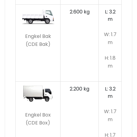
2.600 kg
L: 3.2
m
W: 1.7
Engkel Bak
m
(CDE Bak)
H: 1.8
m
2.200 kg
L: 3.2
m
W: 1.7
Engkel Box
m
(CDE Box)
H: 1.7