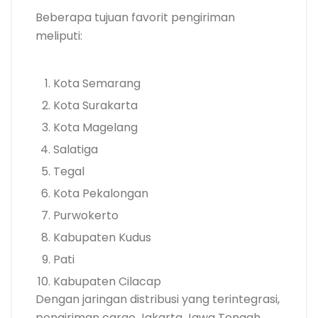
Beberapa tujuan favorit pengiriman
meliputi:
Kota Semarang
Kota Surakarta
Kota Magelang
Salatiga
Tegal
Kota Pekalongan
Purwokerto
Kabupaten Kudus
Pati
Kabupaten Cilacap
Dengan jaringan distribusi yang terintegrasi,
pengiriman cargo Jakarta Jawa Tengah