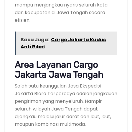
mampu menjangkau nyaris seluruh kota
dan kabupaten di Jawa Tengah secara
efisien.
Baca Juga:
Cargo Jakarta Kudus
Anti Ribet
Area Layanan Cargo
Jakarta Jawa Tengah
Salah satu keunggulan Jasa Ekspedisi
Jakarta Blora Terpercaya adalah jangkauan
pengiriman yang menyeluruh. Hampir
seluruh wilayah Jawa Tengah dapat
dijangkau melalui jalur darat dan laut, laut,
maupun kombinasi multimoda.