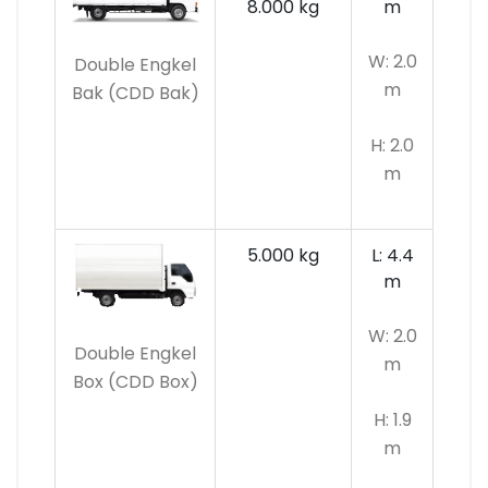
8.000 kg
m
W: 2.0
Double Engkel
m
Bak (CDD Bak)
H: 2.0
m
5.000 kg
L: 4.4
m
W: 2.0
Double Engkel
m
Box (CDD Box)
H: 1.9
m