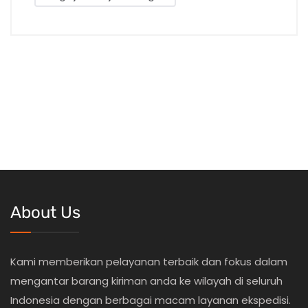
About Us
Kami memberikan pelayanan terbaik dan fokus dalam
mengantar barang kiriman anda ke wilayah di seluruh
Indonesia dengan berbagai macam layanan ekspedisi.